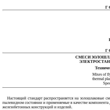
Г
Г
СМЕСИ ЗОЛОШЛ
ЭЛЕКТРОСТАН
Техниче
Mixes of fl
thermal pla
Spec
Настоящий стандарт распространяется на золошлаковые см
пылевидном состоянии и применяемые в качестве компонента д
железобетонных конструкций и изделий.