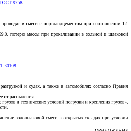
ГОСТ 9758
.
и проводят в смеси с портландцементом при соотношении 1:1
9.0
, потерю массы при прокаливании в зольной и шлаковой
Т 30108
.
разгрузкой и судах, а также в автомобилях согласно Правил
е от распыления.
рузов и технических условий погрузки и крепления грузов»,
сти.
ранение золошлаковой смеси в открытых складах при условии
ПРИЛОЖЕНИЕ