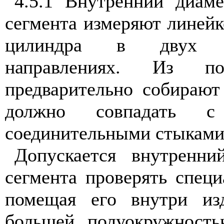
4.5.1 Внутренний диам
сегмента измеряют линейк
цилиндра в двух вз
направлениях. Из по
предварительно собирают
должно совпадать с
соединительными стыками 
Допускается внутренн
сегмента проверять спец
помещая его внутри из
большей полуокружность