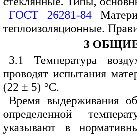
стеклянные. Типы, основн
ГОСТ 26281-84
Материа
теплоизоляционные. Прав
3 ОБЩИ
3.1 Температура возд
проводят испытания мате
(22
±
5)
°
С.
Время выдерживания об
определенной темпера
указывают в нормативн