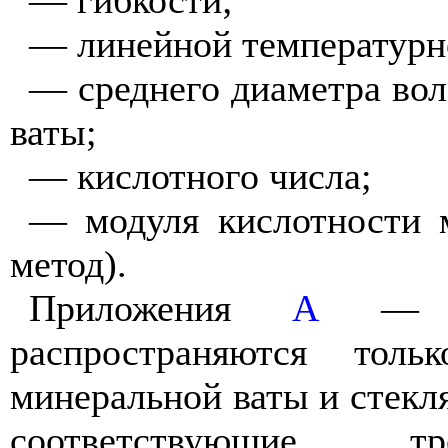
— линейной температурн
— среднего диаметра вол
ваты;
— кислотного числа;
— модуля кислотности 
метод).
Приложения
А
распространяются то
минеральной ваты и стекл
соответствующие тр