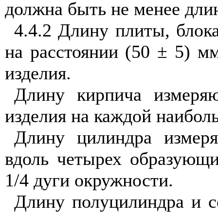
должна быть не менее дли
4.4.2 Длину плиты, блока
на расстоянии (50
±
5) мм
изделия.
Длину кирпича измеряю
изделия на каждой наибол
Длину цилиндра измер
вдоль четырех образующи
1/4 дуги окружности.
Длину полуцилиндра и с