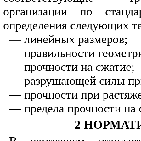
организации по станд
определения следующих те
— линейных размеров;
— правильности геометр
— прочности на сжатие;
— разрушающей силы при
— прочности при растяж
— предела прочности на 
2 НОРМА
В настоящем стандар