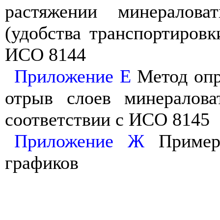
растяжении минералов
(удобства транспортировк
ИСО 8144
Приложение Е
Метод опр
отрыв слоев минералов
соответствии с ИСО 8145
Приложение Ж
Примеры
графиков