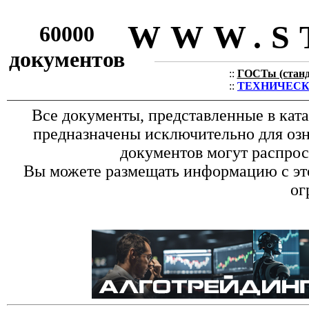
WWW.S
60000
документов
::
ГОСТы (станда
::
ТЕХНИЧЕСКИЕ
Все документы, представленные в кат
предназначены исключительно для оз
документов могут распрос
Вы можете размещать информацию с это
ог