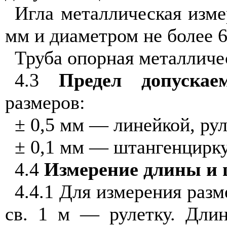
Игла металлическая изме
мм и диаметром не более 6
Труба опорная металличе
4.3
Предел допускаем
размеров:
±
0,5 мм — линейкой, рул
±
0,1 мм — штангенцирку
4.4
Измерение длины и
4.4.1 Для измерения разм
св. 1 м — рулетку. Длин