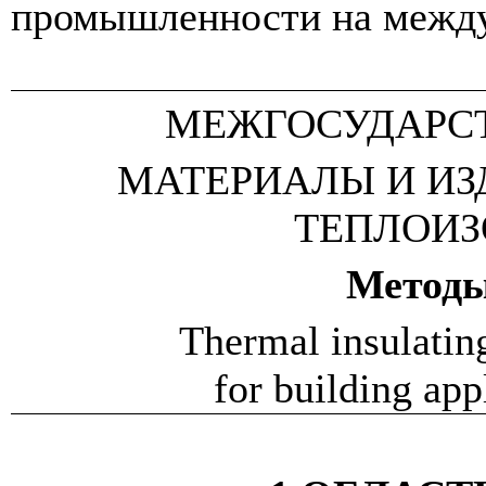
промышленности на между
МЕЖГОСУДАРС
МАТЕРИАЛЫ И ИЗ
ТЕПЛОИ
Метод
Thermal insulatin
for building app