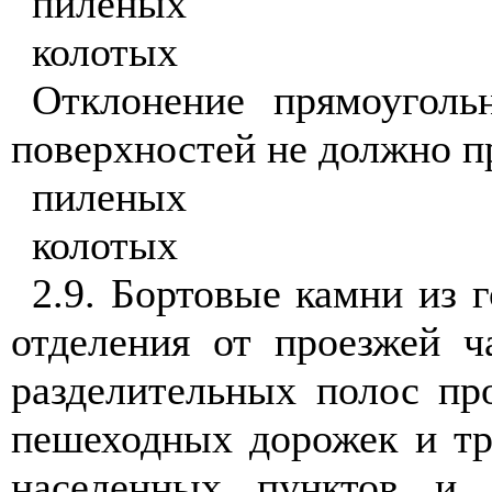
пиленых
колотых
Отклонение прямоуголь
поверхностей не должно п
пиленых
колотых
2.9. Бортовые камни из 
отделения от проезжей ч
разделительных полос про
пешеходных дорожек и тр
населенных пунктов и 