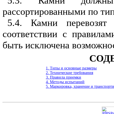
5.3. Камни должн
рассортированными по тип
5.4. Камни перевозят
соответствии с правилам
быть исключена возможнос
СОД
1. Типы и основные размеры
2. Технические требования
3. Правила приемки
4. Методы испытаний
5. Маркировка, хранение и транспорт