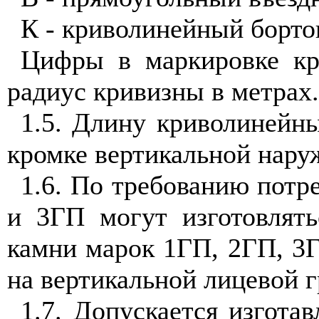
К - криволинейный борто
Цифры в маркировке кр
радиус кривизны в метрах.
1.5. Длину криволинейн
кромке вертикальной нару
1.6. По требованию потр
и 3ГП могут изготовлять
камни марок 1ГП, 2ГП, 3Г
на вертикальной лицевой г
1.7. Допускается изгота