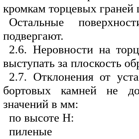
кромкам торцевых граней 
Остальные поверхнос
подвергают.
2.6. Неровности на тор
выступать за плоскость об
2.7. Отклонения от уст
бортовых камней не д
значений в мм:
по высоте H:
пиленые