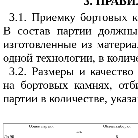
3. ПРАВ
3.1. Приемку бортовых 
В состав партии должны
изготовленные из материа
одной технологии, в колич
3.2. Размеры и качество
на бортовых камнях, от
партии в количестве, указ
Объем партии
Объем выборки
шт.
До 90
8