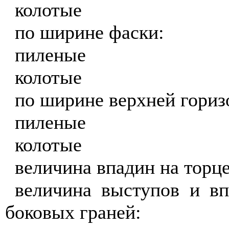
колотые
по ширине фаски:
пиленые
колотые
по ширине верхней гориз
пиленые
колотые
величина впадин на торц
величина выступов и вп
боковых граней: