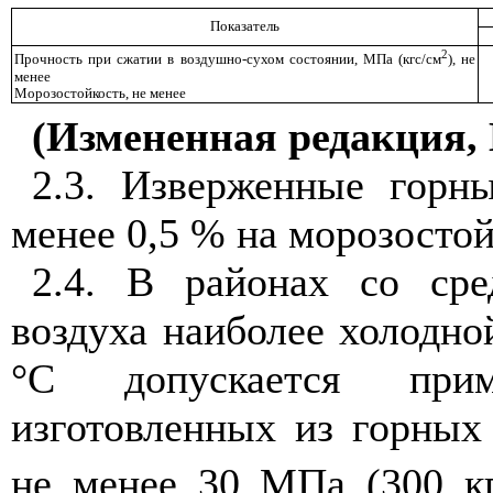
Показатель
2
Прочность при сжатии в воздушно-сухом состоянии, МПа (кгс/см
), не
менее
Морозостойкость, не менее
(Измененная редакция, 
2.3. Изверженные горн
менее 0,5 % на морозосто
2.4. В районах со сре
воздуха наиболее холодно
°С допускается прим
изготовленных из горных
не менее 30 МПа (300 к