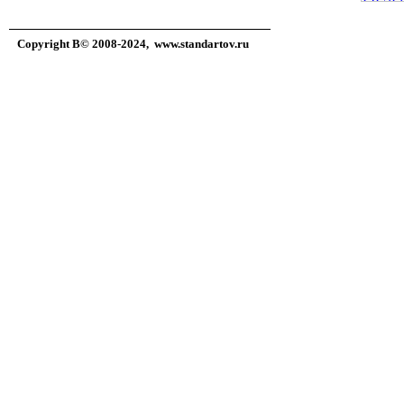
Copyright В© 2008-2024,
www.standartov.ru