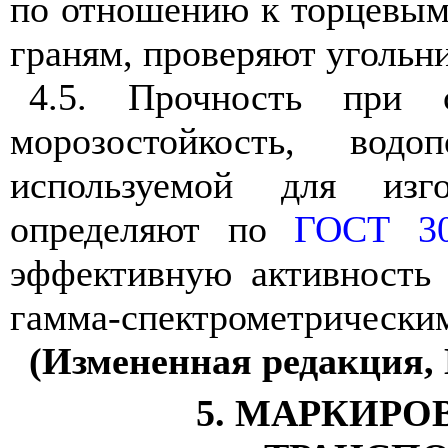
по отношению к торцевым,
граням, проверяют угольн
4.5. Прочность при 
морозостойкость, вод
используемой для изг
определяют по
ГОСТ 30
эффективную активность 
гамма-спектрометрически
(Измененная редакция, 
5. МАРКИРО