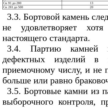
Св. 91 до 280
13
Св. 281 до 500
20
3.3. Бортовой камень сле
не удовлетворяет хот
настоящего стандарта.
3.4. Партию камней п
дефектных изделий в 
приемочному числу, и не 
больше или равно браково
3.5. Бортовые камни из п
выборочного контроля, 