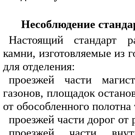
Несоблюдение стандар
Настоящий стандарт р
камни, изготовляемые из 
для отделения:
проезжей части магис
газонов, площадок остано
от обособленного полотна
проезжей части дорог от 
проезжей части внут