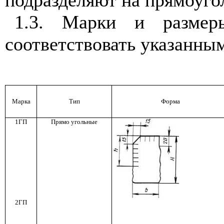
подразделяют на прямоуго
1.3. Марки и размер
соответствовать указанным
Марка
Тип
Форма
1ГП
Прямо угольные
2ГП