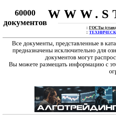
WWW.S
60000
документов
::
ГОСТы (станда
::
ТЕХНИЧЕСКИЕ
Все документы, представленные в кат
предназначены исключительно для оз
документов могут распрос
Вы можете размещать информацию с это
ог