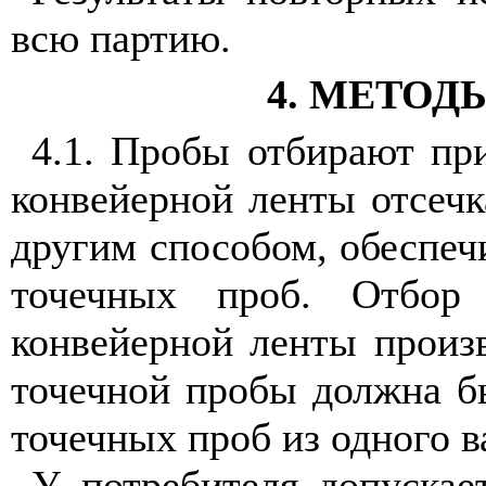
всю партию.
4. МЕТО
4.1. Пробы отбирают при
конвейерной ленты отсеч
другим способом, обеспе
точечных проб. Отбор
конвейерной ленты произв
точечной пробы должна бы
точечных проб из одного ва
У потребителя допускае