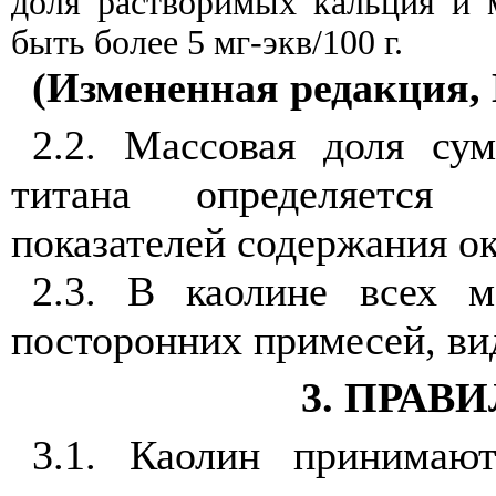
доля растворимых кальция и 
быть более 5 мг-экв/100 г.
(Измененная редакция, И
2.2. Массовая доля су
титана определяется 
показателей содержания ок
2.3. В каолине всех м
посторонних примесей, в
3. ПРАВ
3.1. Каолин принимаю