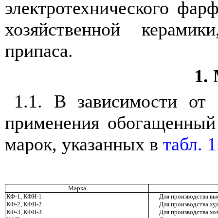
электротехнического фарф
хозяйственной керамик
припаса.
1.
1.1. В зависимости от 
применения обогащенный
марок, указанных в
табл. 1
Марка
КФ-1, КФН-1
Для производства в
КФ-2, КФН-2
Для производства ху
КФ-3, КФН-3
Для производства хо