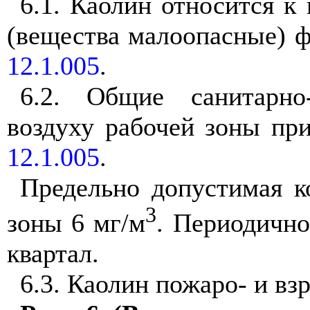
6.1. Каолин относится к
(вещества малоопасные) 
12.1.005
.
6.2. Общие санитарно
воздуху рабочей зоны пр
12.1.005
.
Предельно допустимая к
3
зоны 6 мг/м
. Периодично
квартал.
6.3. Каолин пожаро- и вз