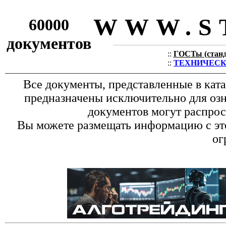
WWW.S
60000
документов
::
ГОСТы (станда
::
ТЕХНИЧЕСКИЕ
Все документы, представленные в кат
предназначены исключительно для оз
документов могут распрос
Вы можете размещать информацию с это
ог