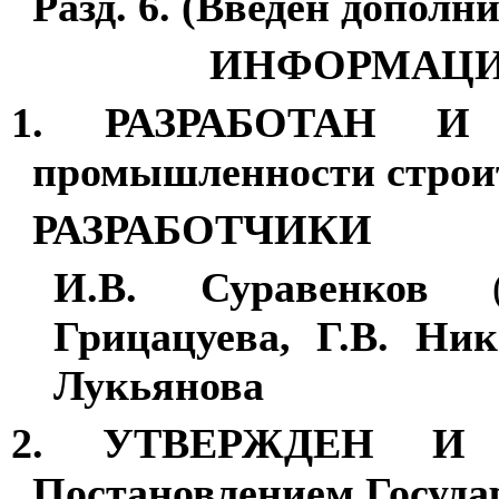
Разд. 6. (Введен дополн
ИНФОРМАЦИ
1. РАЗРАБОТАН И 
промышленности строи
РАЗРАБОТЧИКИ
И.В. Суравенков
Грицацуева, Г.В. Ни
Лукьянова
2. УТВЕРЖДЕН И
Постановлением Госуда