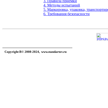
3. Правила приемки
4. Методы испытаний
5. Маркировка, упаковка, транспорти
6. Требования безопасности
Copyright В© 2008-2024,
www.standartov.ru