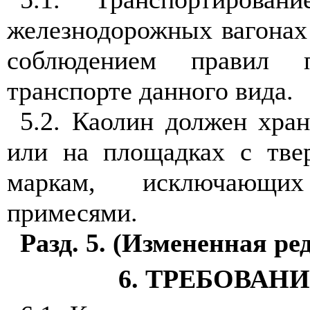
железнодорожных вагонах 
соблюдением правил п
транспорте данного вида.
5.2. Каолин должен хра
или на площадках с тве
маркам, исключающих
примесями.
Разд. 5. (Измененная ре
6. ТРЕБОВАН