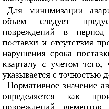
Для м
и
нимизации авар
объем следует предус
повреждений в перио
поставки и отсутствия
пр
нарушения срока постав
кварталу с учетом того,
указывается с точностью д
Нормативное значение ав
определяется как про
повреждений элементов 