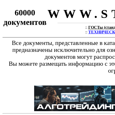
WWW.S
60000
документов
::
ГОСТы (станда
::
ТЕХНИЧЕСКИЕ
Все документы, представленные в кат
предназначены исключительно для оз
документов могут распрос
Вы можете размещать информацию с это
ог