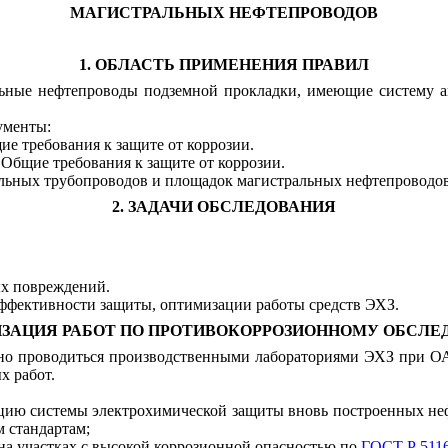
МАГИСТРАЛЬНЫХ НЕФТЕПРОВОДОВ
1. ОБЛАСТЬ ПРИМЕНЕНИЯ ПРАВИЛ
альные нефтепроводы подземной прокладки, имеющие систему 
ументы:
е требования к защите от коррозии.
 Общие требования к защите от коррозии.
альных трубопроводов и площадок магистральных нефтепроводов
2. ЗАДАЧИ ОБСЛЕДОВАНИЯ
ых повреждений.
эффективности защиты, оптимизации работы средств ЭХЗ.
НИЗАЦИЯ РАБОТ ПО ПРОТИВОКОРРОЗИОННОМУ ОБСЛ
лжно проводиться производственными лабораториями ЭХЗ при
х работ.
тацию системы электрохимической защиты вновь построенных не
 стандартам;
 на участках с высокой коррозионной опасностью по
ГОСТ Р 511