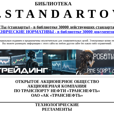
БИБЛИОТЕКА
STANDARTO
Ты (стандарты) - в библиотеке 30000 действующих стандарт
НИЧЕСКИЕ НОРМАТИВЫ - в библиотеке 30000 документо
фициальным изданием и предназначены исключительно для ознакомительных целей. Электронные копии эти
Вы можете размещать информацию с этого сайта на любом другом сайте без каких-либо ограничений.
ОТКРЫТОЕ АКЦИОНЕРНОЕ ОБЩЕСТВО
АКЦИОНЕРНАЯ КОМПАНИЯ
ПО ТРАНСПОРТУ НЕФТИ «ТРАНСНЕФТЬ»
ОАО «АК «ТРАНСНЕФТЬ»
ТЕХНОЛОГИЧЕСКИЕ
РЕГЛАМЕНТЫ