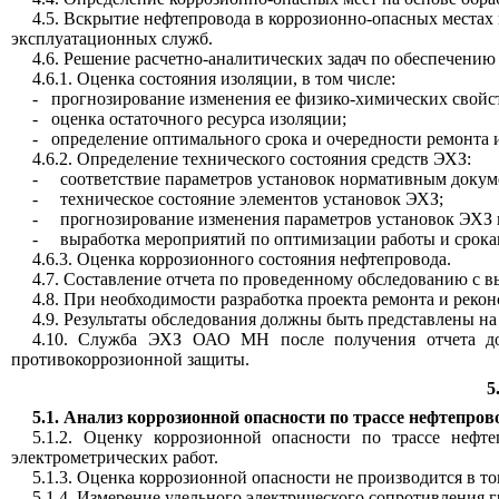
4.5. Вскрытие нефтепровода в коррозионно-опасных местах
эксплуатационных служб.
4.6. Решение расчетно-аналитических задач по обеспечению
4.6.1. Оценка состояния изоляции, в том числе:
-
прогнозирование изменения ее физико-химических свойст
-
оценка остаточного ресурса изоляции;
-
определение оптимального срока и очередности ремонта 
4.6.2. Определение технического состояния средств ЭХЗ:
-
соответствие параметров установок нормативным докум
-
техническое состояние элементов установок ЭХЗ;
-
прогнозирование изменения параметров установок ЭХЗ 
-
выработка мероприятий по оптимизации работы и срока
4.6.3. Оценка коррозионного состояния нефтепровода.
4.7. Составление отчета по проведенному обследованию с
4.8. При необходимости разработка проекта ремонта и реко
4.9. Результаты обследования должны быть представлены н
4.10. Служба ЭХЗ ОАО МН после получения отчета дол
противокоррозионной защиты.
5
5.1. Анализ коррозионной опасности по трассе нефтепров
5.1.2. Оценку коррозионной опасности по трассе нефт
электрометрических работ.
5.1.3. Оценка коррозионной опасности не производится в то
5.1.4. Измерение удельного электрического сопротивления 