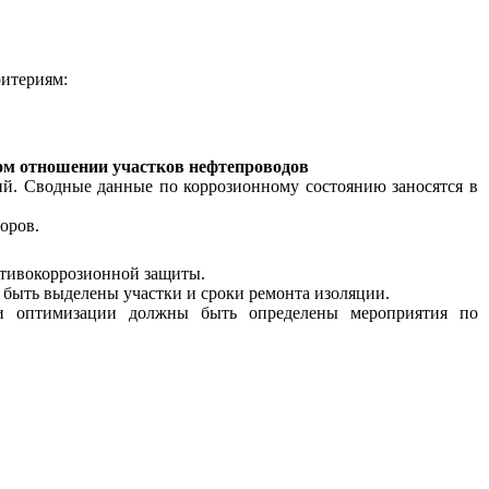
итериям:
ном отношении участков нефтепроводов
ий. Сводные данные по коррозионному состоянию заносятся в
оров.
отивокоррозионной защиты.
 быть выделены участки и сроки ремонта изоляции.
у и оптимизации должны быть определены мероприятия по