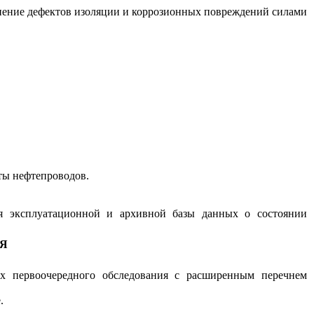
ранение дефектов изоляции и коррозионных повреждений силами
ты нефтепроводов.
я эксплуатационной и архивной базы данных о состоянии
ИЯ
их первоочередного обследования с расширенным перечнем
.