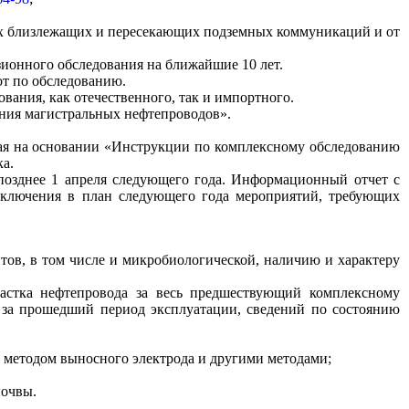
ых близлежащих и пересекающих подземных коммуникаций и от
ионного обследования на ближайшие 10 лет.
от по обследованию.
вания, как отечественного, так и импортного.
яния магистральных нефтепроводов».
ная на основании «Инструкции по комплексному обследованию
ка.
 позднее 1 апреля следующего года. Информационный отчет с
включения в план следующего года мероприятий, требующих
тов, в том числе и микробиологической, наличию и характеру
частка нефтепровода за весь предшествующий комплексному
ы за прошедший период эксплуатации, сведений по состоянию
 методом выносного электрода и другими методами;
почвы.