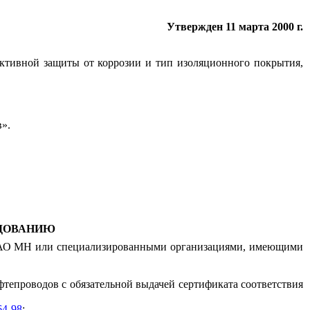
Утвержден 11 марта 2000 г.
активной защиты от коррозии и тип изоляционного покрытия,
».
ЕДОВАНИЮ
 ОАО МН или специализированными организациями, имеющими
фтепроводов с обязательной выдачей сертификата соответствия
64-98
;