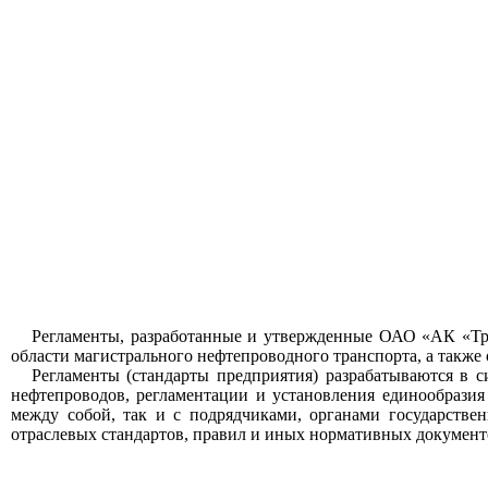
Регламенты, разработанные и утвержденные ОАО «АК «Тра
области магистрального нефтепроводного транспорта, а также 
Регламенты (стандарты предприятия) разрабатываются в
нефтепроводов, регламентации и установления единообрази
между собой, так и с подрядчиками, органами государстве
отраслевых стандартов, правил и иных нормативных документ