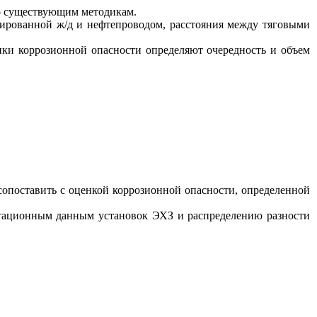
по существующим методикам.
цированной ж/д
и нефтепроводом, расстояния между тяговыми
енки коррозионной опасности определяют очередность и объем
сопоставить с оценкой коррозионной опасности, определенной
уатационным данным установок ЭХЗ и распределению разности