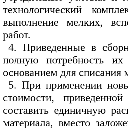
технологический компле
выполнение мелких, всп
работ.
4. Приведенные в сбор
полную потребность их
основанием для списания м
5. При применении новы
стоимости, приведенно
составить единичную рас
материала, вместо залож