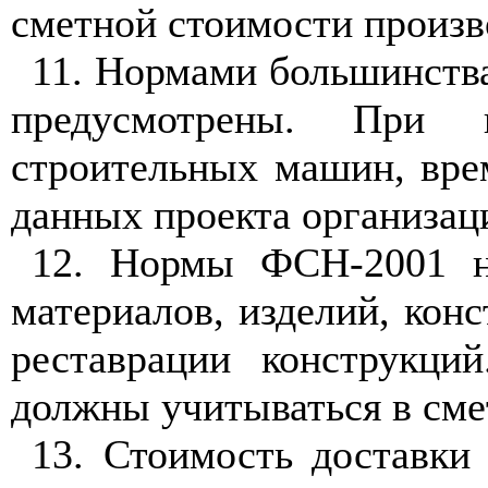
сметной стоимости произво
11.
Нормами большинства 
предусмотрены. При и
строительных машин, вре
данных проекта организац
12. Нормы ФС
Н
-200
1
н
материалов, изделий, кон
реставрации конструкций
должны учитываться в сме
13
. Стоимость доставки