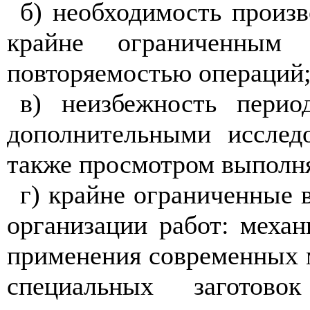
б) необходимость произ
крайне ограниченным 
повторяемостью операций
в) неизбежность перио
дополнительными исслед
также просмотром выполня
г) крайне ограниченные
организации работ: механ
применения современных 
специальных заготово