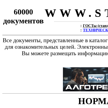
WWW.S
60000
документов
::
ГОСТы (станда
::
ТЕХНИЧЕСКИЕ
Все документы, представленные в катало
для ознакомительных целей. Электронные
Вы можете размещать информацию 
НОРМ