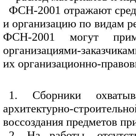
ФСН-2001 отражают сред
и организацию по видам р
ФСН-2001 могут прим
организациями-заказчика
их организационно-правов
1.
Сборники охватыва
архитектурно-строител
воссоздания предметов при
2. На работы, отсутст