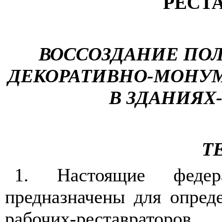
РЕСТ
В
ОССОЗДАНИЕ ПО
ДЕКОРАТИВНО-МОНУ
В ЗДАНИЯХ
Т
1. Настоящие федер
предназначены для опреде
рабочих-реставраторо