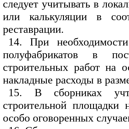
следует учитывать в лока
или калькуляции в соо
реставрации.
14. При необходимости
полуфабрикатов в пос
строительн
ы
х работ на о
накладные расходы в разм
15
. В сборниках учт
строительной площадки н
особо оговоренных случаев