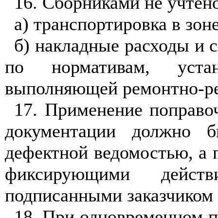
16. Сборниками не учтен
а) транспортировка в зон
б) накладные расходы и 
по нормативам, уста
выполняющей ремонтно-р
17. Применение поправо
документации должно 
дефектной ведомостью, а 
фиксирующими действ
подписанными заказчиком 
18
. При одновременном п