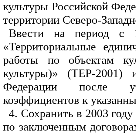
культуры Российской Феде
территории Северо-Западно
Ввести на п
е
риод с 
«Территориальные едини
работы по объектам ку
культуры
)»
(ТЕР-20
01
) 
Федерации после ут
коэффициентов к указанны
4. Сохранить в 2003 год
по заключенным договора