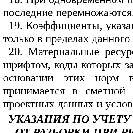
последние перемножаютс
я
19. Коэффициенты, указа
только в пределах данного
20. Материальные ресу
шрифтом, коды которых за
основании этих норм 
принимается в сметной 
проектных данных и услов
УКАЗАНИЯ ПО УЧЕТ
ОТ РАЗБОРК
И
ПРИ Р