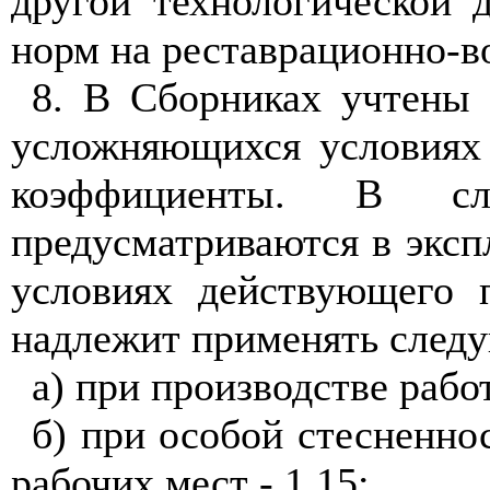
другой технологической 
норм на реставрационно-
в
8. В Сборниках учтены 
усложняющихся условиях 
коэффициенты. В слу
предусматриваются в эксп
условиях действующего п
надлежит применять след
а) при производстве раб
б) при особой стесненно
рабочих мест -
1,15;