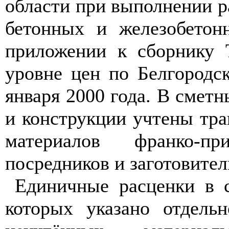
области при выполнении р
бетонных и железобетон
приложении к сборнику 
уровне цен по Белгородс
января 2000 года. В сметн
и конструкции учтены тра
материалов франко-пр
посредников и заготовител
Единичные расценки в с
которых указано отдель