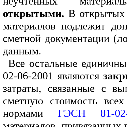
неучтённых материал
открытыми.
В открытых 
материалов подлежит доп
сметной документации (л
данным.
Все остальные единичны
02-06-2001 являются
зак
затраты, связанные
с
вы
сметную стоимость всех
нормами
ГЭСН 81-02-
материалов, привязанных 