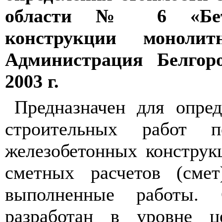
области № 6 «Бето
конструкции монолитн
Администрация Белгоро
2003 г.
Предназначен для опре
строительных работ 
железобетонных конструк
сметных расчетов (сме
выполненные работы. 
разработан в уровне ц