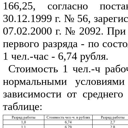
166,25, согласно пос
30.12.1999 г. № 56, заре
07.02.2000 г. № 2092. При
первого разряда - по состо
1 чел.-час - 6,74 рубля.
Стоимость 1 чел.-ч рабо
нормальными условиями
зависимости от среднего
таблице:
Разряд работы
Стоимость чел.-ч. в рублях
Разряд работы
1,0
6,74
2,7
1,1
6,79
2,8