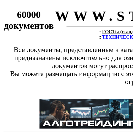
WWW.S
60000
документов
::
ГОСТы (станда
::
ТЕХНИЧЕСКИЕ
Все документы, представленные в кат
предназначены исключительно для оз
документов могут распрос
Вы можете размещать информацию с это
ог