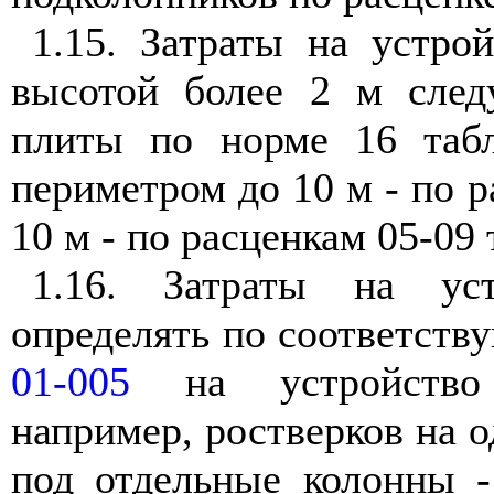
1.15. Затраты на устро
высотой более 2 м следу
плиты по норме 16 таб
периметром до 10 м - по р
10 м - по расценкам 05-09 
1.16. Затраты на уст
определять по соответств
01-005
на устройство 
например, ростверков на о
под отдельные колонны 