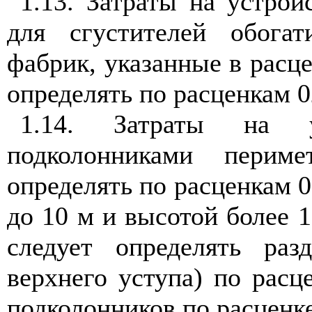
1.13. Затраты на устро
для сгустителей обога
фабрик, указанные в расце
определять по расценкам 0
1.14. Затраты на у
подколонниками перим
определять по расценкам 0
до 10 м и высотой более 1
следует определять раз
верхнего уступа) по расц
подколонников по расценке