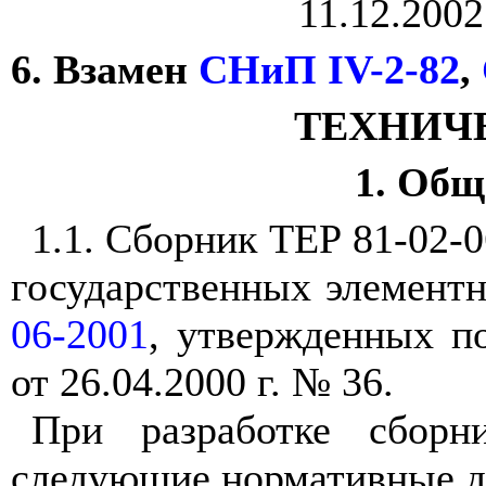
11.12.2002
6.
Взамен
СНиП IV-2-82
,
ТЕХНИЧ
1. Общ
1.1. Сборник ТЕР 81-02-0
государственных элемен
06-2001
, утвержденных п
от 26.04.2000 г. № 36.
При разработке сборн
следующие нормативные д