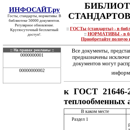
БИБЛИОТ
ИНФОСАЙТ.ру
СТАНДАРТОВ
Госты, стандарты, нормативы. В
библиотеке 50000 документов.
Регулярное обновление.
::
ГОСТы (стандарты) - в биб
Круглосуточный бесплатный
::
НОРМАТИВЫ - в биб
доступ!.
Приобретайте полную 
Все документы, предста
:: На правах рекламы ::
0000000001
предназначены исключит
документов могут распр
00000000002
информа
к ГОСТ 21646-
теплообменных а
В каком месте
Раздел 1