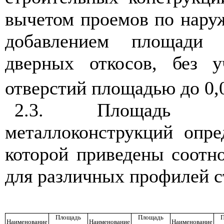
вычетом проемов по нару
добавлением площади
дверных откосов, без 
отверстий площадью до 0,
2.3. Площадь ок
металлоконструкций опре
которой приведены соотн
для различных профилей с
Площадь
Площадь
Наименование
Наименование
Наименование