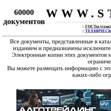
WWW.S
60000
документов
::
ГОСТы (станда
::
ТЕХНИЧЕСКИЕ
Все документы, представленные в ката
изданием и предназначены исключите
Электронные копии этих документов м
ограниче
Вы можете размещать информацию с этог
каких-либо ог