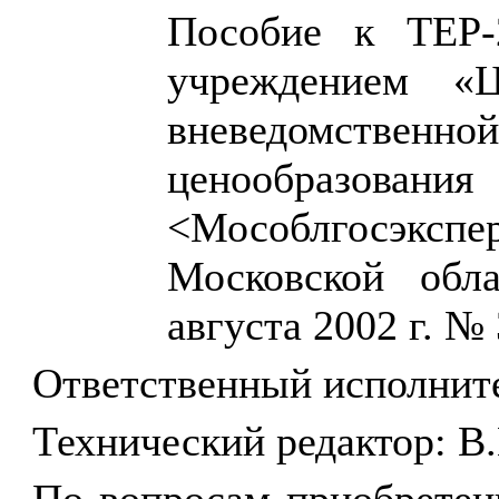
Пособие к ТЕР-
учреждением «Ц
вневедомстве
ценообразован
<Мособлгосэкспе
Московской обл
августа 2002 г. № 
Ответственный исполните
Технический редактор: В.