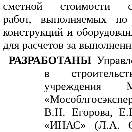
сметной стоимости ст
работ, выполняемых по
конструкций и оборудован
для расчетов за выполнен
РАЗРАБОТАНЫ
Управл
в строительст
учреждения М
«Мособлгосэкспер
В.Н. Егорова, Е
«ИНАС» (Л.А. С