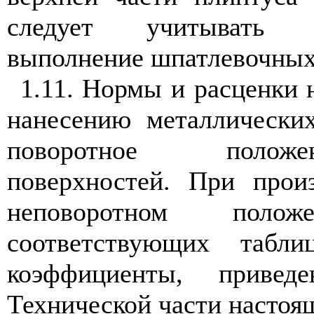
следует учитывать д
выполнение шпатлевочных
1.11. Нормы и расценки 
нанесению металлически
поворотное полож
поверхностей. При прои
неповоротном пол
соответствующих табли
коэффициенты, прив
Технической части настоя