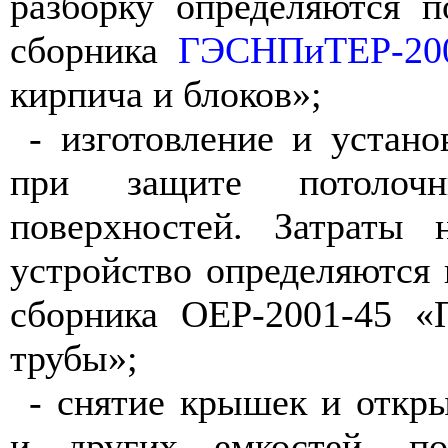
разборку определяются 
сборника
ГЭСНПиТЕР-200
кирпича и блоков»;
- изготовление и устан
при защите потолоч
поверхностей. Затраты 
устройство определяются
сборника ОЕР-2001-45 
трубы»;
- снятие крышек и откр
и других емкостей, п