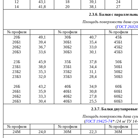
12
43,1
18
39,1
24
14
41,8
20
38,1
27
2.3.6. Балки с параллель
Площадь
поверхности
дана
су
(
ГОСТ 26020
№ профиля
№ профиля
№ профиля
20Б
49,1
30Б
40,7
45Б
20Б1
39,4
30Б1
35,4
45Б1
20Б2
36,7
30Б2
33,0
45Б2
20Б3
33,6
30Б3
30,1
45Б3
23Б
45,9
35Б
37,8
50Б
23Б1
38,0
35Б1
34,4
50Б1
23Б2
35,3
35Б2
31,1
50Б2
23Б3
32,0
35Б3
28,4
50Б3
26Б
43,2
40Б
34,9
60Б
26Б1
35,9
40Б1
30,8
60Б1
26Б2
33,3
40Б2
27,8
60Б2
26Б3
30,4
40Б3
25,5
60Б3
2.3.7. Балки двутавровы
Площадь
поверхность
дана
су
(
ГОСТ 19425-74
*
/24 м/
ТУ
14
-
№ профиля
№ профиля
№ профиля
24М
24,0
30М
22,3
36М