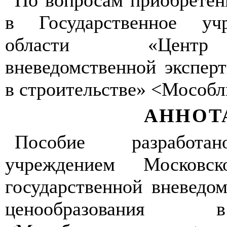
По вопросам приобретен
в Государственное уч
области «Центр 
вневедомственной экспер
в строительстве» <Мособл
АННОТ
Пособие разработан
учреждением Московс
государственной вневедо
ценообразования 