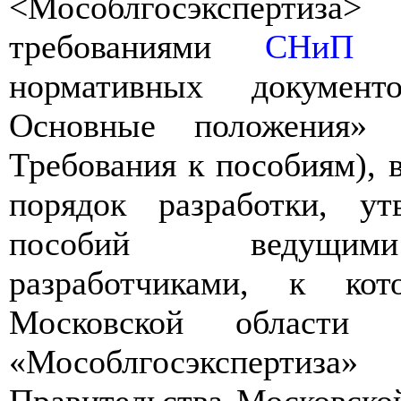
<Мособлгосэкспертиза
требованиями
СНиП 1.
нормативных документ
Основные положения
Требования к пособиям), 
порядок разработки, у
пособий ведущими
разработчиками, к ко
Московской области
«Мособлгосэкспертиз