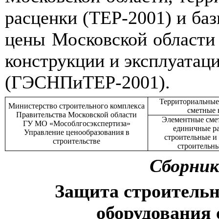
расценки (ТЕР-2001) и баз
цены Московской области 
конструкции и эксплуата
(ГЭСНПиТЕР-2001).
Территориальные
Министерство строительного комплекса
сметные
Правительства Московской области
Элементные сме
ГУ МО «Мособлгосэкспертиза»
единичные р
Управление ценообразования в
строительные и
строительстве
строительн
Сборник
Защита строитель
оборудования 