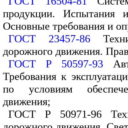
ГОСТ 16504-81
Систем
продукции. Испытания и
Основные требования и оп
ГОСТ 23457-86
Технич
дорожного движения. Пра
ГОСТ Р 50597-93
Авт
Требования к эксплуатац
по условиям обеспече
движения;
ГОСТ Р 50971-96 Техн
дорожного движения. Све