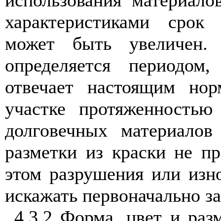
характеристиками срок 
может быть увеличен. 
определяется периодом,
отвечает настоящим но
участке протяженностью
долговечных материало
разметки из краски не п
этом разрушения или изн
искажать первоначально 
4.3.2 Форма, цвет и ра