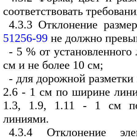
соответствовать требован
4.3.3 Отклонение разме
51256-99
не должно превы
- 5 % от установленного 
см и не более 10 см;
- для дорожной разметки н
2.6 - 1 см по ширине лин
1.3, 1.9, 1.11 - 1 см 
линиями.
4.3.4 Отклонение эл