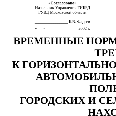
«Согласовано»
Начальник Управления ГИББД
ГУВД Московской области
________________ Б.В. Фадеев
«___»________________2002 г.
ВРЕМЕННЫЕ НОР
ТР
К ГОРИЗОНТАЛЬН
АВТОМОБИЛЬ
ПОЛ
ГОРОДСКИХ И СЕ
НАХ