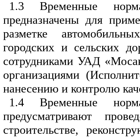
1.3 Временные нормат
предназначены для приме
разметке автомобильны
городских и сельских до
сотрудниками УАД «Мосав
организациями (Исполни
нанесению и контролю кач
1.4 Временные нормат
предусматривают прове
строительстве, реконстр