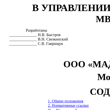
В УПРАВЛЕНИИ
МВН
Разработаны
______________ Н.В. Быстров
______________ В.Н. Свежинский
______________ С.В. Гаврищук
ООО «МАД
Мо
СО
1. Общие положения
2. Нормативные ссылки