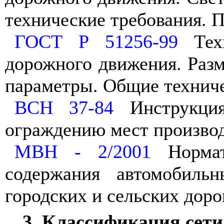
технические требования. 
ГОСТ Р 51256-99
Техн
дорожного движения. Раз
параметры. Общие техниче
ВСН 37-84
Инструкция
ограждению мест производ
МВН - 2/2001
Нормат
содержания автомобильн
городских и сельских доро
3. Классификация сети