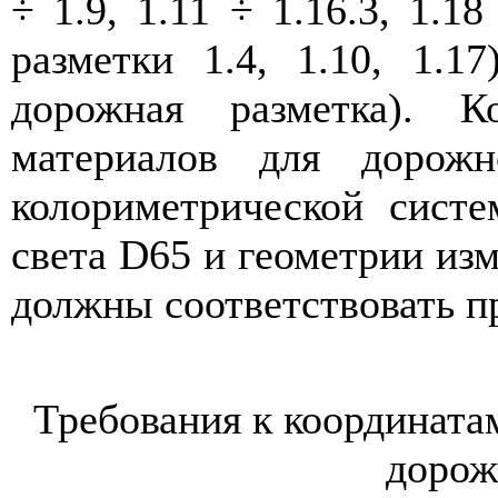
÷ 1.9, 1.11 ÷ 1.16.3, 1.1
разметки 1.4, 1.10, 1.1
дорожная разметка). 
материалов для дорожн
колориметрической сист
света
D
65 и геометрии изм
должны соответствовать 
Требования к координата
дорож