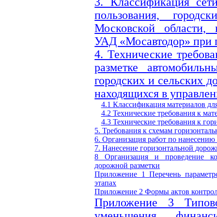
3. Классификация сет
пользования, город
Московской области, 
УАД «Мосавтодор» при п
4. Технические требов
разметке автомобильн
городских и сельских д
находящихся в управле
4.1 Классификация материалов дл
4.2 Технические требования к ма
4.3 Технические требования к го
5. Требования к схемам горизонтал
6. Организация работ по нанесению
7. Нанесение горизонтальной дорож
8 Организация и проведение ко
дорожной разметки
Приложение 1
Перечень параметр
этапах
Приложение 2
Формы актов контрол
Приложение 3
Типов
уменьшения финанс