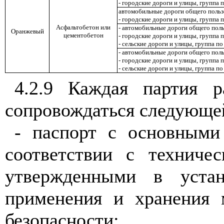
- городские дороги и улицы, группа
автомобильные дороги общего поль
- городские дороги и улицы, группа 
Асфальтобетон или
- автомобильные дороги общего пол
Оранжевый
цементобетон
- городские дороги и улицы, группа 
- сельские дороги и улицы
,
группа по
- автомобильные дороги общего поль
- городские дороги и улицы, группа 
- сельские дороги и улицы, группа п
4.2.9 Каждая партия р
сопровождаться следующей
- паспорт с основными 
соответствии с техничес
утвержден
ными в устано
применения и хранения 
безопасности;