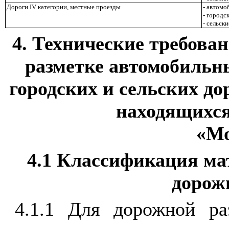
Дороги
IV
категории, местные проезды
- автомо
- городс
- сельск
4. Технические требова
разметке автомобильны
городских и сельских до
находящихся
«Мо
4.1 Классификация ма
дорож
4.1.1 Для дорожной ра