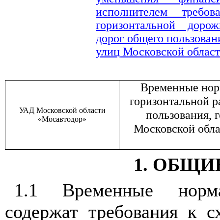
исполнителем требо
горизонтальной доро
дорог общего пользовани
улиц Московской облас
Временные нор
горизонтальной р
УАД Московской области
пользования, 
«Мосавтодор»
Московской обла
1. ОБЩ
1.1 Временные нормат
содержат требования к с