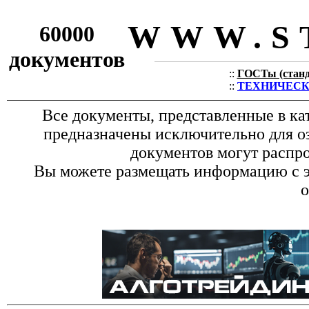
WWW.S
60000
документов
::
ГОСТы (станда
::
ТЕХНИЧЕСКИЕ
Все документы, представленные в ка
предназначены исключительно для о
документов могут распро
Вы можете размещать информацию с эт
о