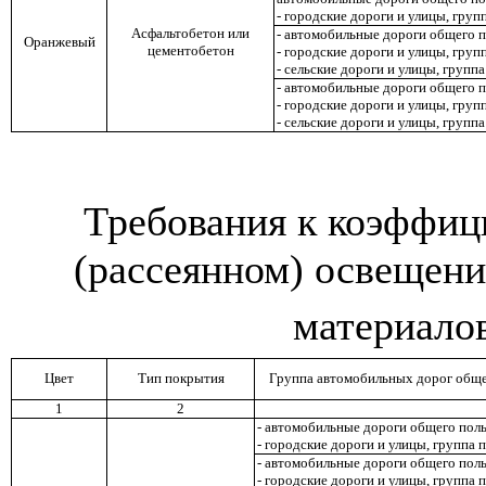
- городские дороги и улицы, груп
Асфальтобетон или
- автомобильные дороги общего 
Оранжевый
цементобетон
- городские дороги и улицы, груп
- сельские дороги и улицы
,
группа
- автомобильные дороги общего п
- городские дороги и улицы, груп
- сельские дороги и улицы, групп
Требования к коэффиц
(рассеянном) освещен
материалов
Цвет
Тип покрытия
Группа автомобильных дорог общег
1
2
- автомобильные дороги общего пол
- городские дороги и улицы, группа
- автомобильные дороги общего пол
- городские дороги и улицы, группа 