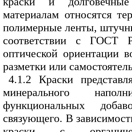
краски и долговечны
материалам относятся те
полимерные ленты, штучн
соответствии с ГОСТ Р
оптической ориентации в
разметки или самостоятель
4.1.2 Краски представл
минерального наполн
функциональных доба
связующего. В зависимост
краски с органиче