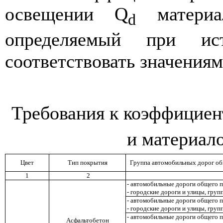
освещении
Q
материа
d
определяемый при ис
соответствовать значения
Требования к коэффициен
и материало
Цвет
Тип покрытия
Группа автомобильных дорог общ
1
2
- автомобильные дороги общего 
- городские дороги и улицы, груп
- автомобильные дороги общего 
- городские дороги и улицы, груп
- автомобильные дороги общего 
Асфальтобетон