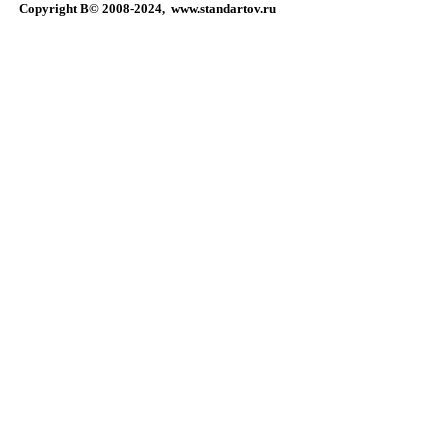
Copyright В© 2008-2024,
www.standartov.ru