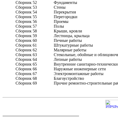
Сборник 52
Фундаменты
Сборник 53
Стены
Сборник 54
Перекрытия
Сборник 55
Перегородки
Сборник 56
Проемы
Сборник 57
Полы
Сборник 58
Крыши, кровли
Сборник 59
Лестницы, крыльца
Сборник 60
Печные работы
Сборник 61
Штукатурные работы
Сборник 62
Малярные работы
Сборник 63
Стекольные, обойные и облицовоч
Сборник 64
Лепные работы
Сборник 65
Внутренние санитарно-технически
Сборник 66
Наружные инженерные сети
Сборник 67
Электромонтажные работы
Сборник 68
Благоустройство
Сборник 69
Прочие ремонтно-строительные ра