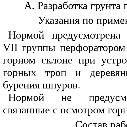
А. Разработка грунта
Указания по прим
Нормой предусмотрена 
VII
группы перфоратором
горном склоне при устр
горных троп и деревян
бурения шпуров.
Нормой не предусмо
связанные с осмотром гор
Состав ра