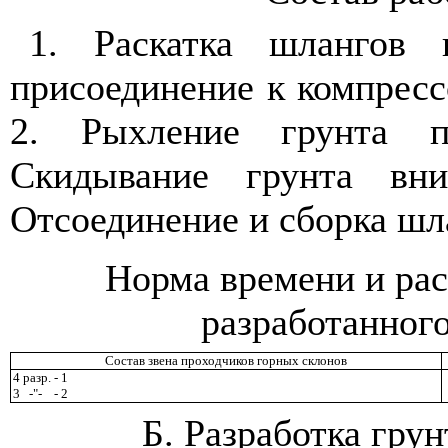
1. Раскатка шлангов
присоединение к компресс
2. Рыхление грунта пе
Скидывание грунта вни
Отсоединение и сборка шл
Норма времени и рас
разработанного
Состав звена проходчиков горных склонов
4 разр. - 1
3
-
"
-
- 2
Б. Разработка гру