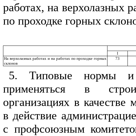
работах, на верхолазных р
по проходке горных склоно
I
На верхолазных работах и на работах по проходке горных
73
склонов
5. Типовые нормы и
применяться в строит
организациях в качестве 
в действие администраци
с профсоюзным комитето