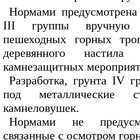
Нормами предусмотрена 
III
группы вручную п
пешеходных горных троп
деревянного настил
камнезащитных мероприят
Разработка, грунта
IV
гр
под металлические 
камнеловушек.
Нормами не предусм
связанные с осмотром гор