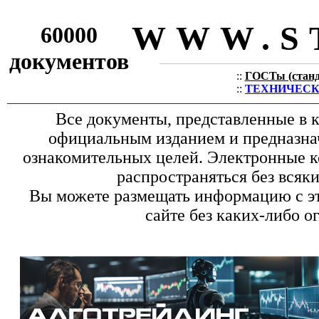
WWW.S
60000
документов
::
ГОСТы (станда
::
ТЕХНИЧЕСКИЕ
Все документы, представленные в к
официальным изданием и предназна
ознакомительных целей. Электронные к
распространяться без всяк
Вы можете размещать информацию с эт
сайте без каких-либо о