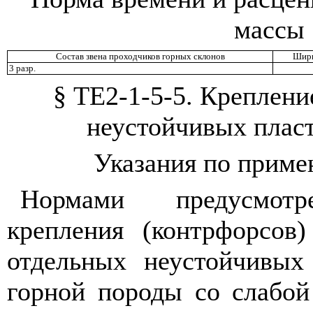
массы
Состав звена проходчиков горных склонов
Шири
3 разр.
§ ТЕ2-1-5-5. Креплени
неустойчивых пласт
Указания по прим
Нормами предусмотр
крепления (контрфорсов
отдельных неустойчивых 
горной породы со слабой