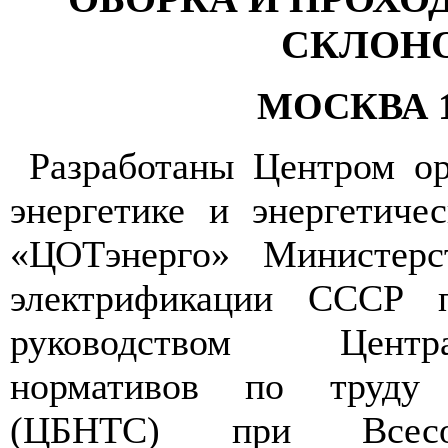
СКЛОН
МОСКВА 1
Разработаны Центром ор
энергетике и энергетиче
«ЦОТэнерго» Министерс
электрификации СССР п
руководством Цент
нормативов по труду 
(ЦБНТС) при Всесо