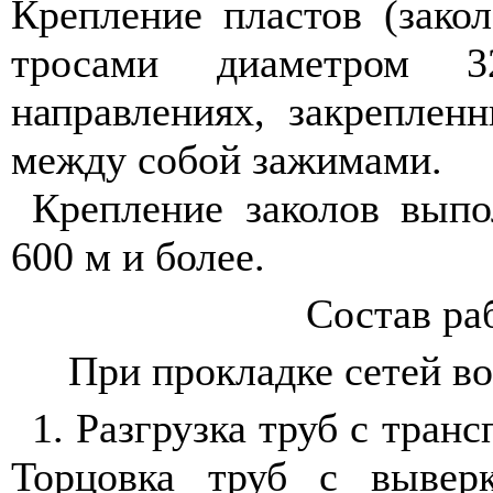
Крепление пластов (зако
тросами диаметром
направлениях, закреплен
между собой зажимами.
Крепление заколов выпо
600 м и более.
Состав ра
При прокладке сетей в
1. Разгрузка труб с транс
Торцовка труб с вывер