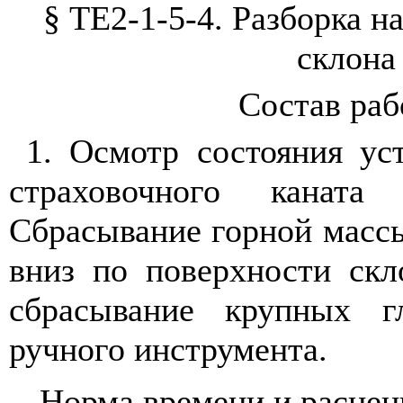
§ ТЕ2-1-5-4. Разборка н
склона
Состав ра
1. Осмотр состояния ус
страховочного канат
Сбрасывание горной масс
вниз по поверхности скл
сбрасывание крупных 
ручного инструмента.
Норма времени и расценк