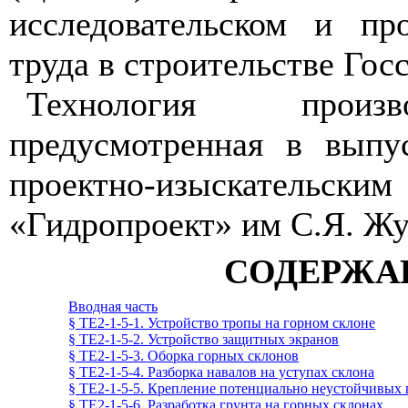
исследовательском и пр
труда в строительстве Гос
Технология произв
предусмотренная в выпус
проектно-изыскательск
«Гидропроект» им С.Я. Жу
СОДЕРЖА
Вводная часть
§ ТЕ2-1-5-1. Устройство тропы на горном склоне
§ ТЕ2-1-5-2. Устройство защитных экранов
§ ТЕ2-1-5-3. Оборка горных склонов
§ ТЕ2-1-5-4. Разборка навалов на уступах склона
§ ТЕ2-1-5-5. Крепление потенциально неустойчивых п
§ ТЕ2-1-5-6. Разработка грунта на горных склонах