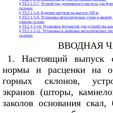
§ ТЕ2-1-5-7. Устройство деревянного настила для бу
склонах
§ ТЕ2-1-5-8. Бурение шпуров на высоте 100 м
§ ТЕ2-1-5-9. Установка металлических стоек и якоре
горном склоне
§ ТЕ2-1-5-10. Установка бетонитов для устройства к
§ ТЕ2-1-5-11. Установка и разборка металлических л
склонах
ВВОДНАЯ Ч
1. Настоящий выпуск 
нормы и расценки на о
горных склонов, устр
экранов (шторы, камнело
заколов основания скал,