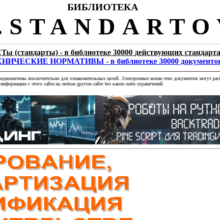
БИБЛИОТЕКА
STANDARTO
Ты (стандарты) - в библиотеке 30000 действующих стандарт
НИЧЕСКИЕ НОРМАТИВЫ - в библиотеке 30000 документо
редназначены исключительно для ознакомительных целей. Электронные копии этих документов могут расп
информацию с этого сайта на любом другом сайте без каких-либо ограничений.