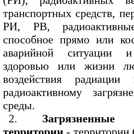
(РИ), радиоактивных в
транспортных средств, п
РИ, РВ, радиоактивны
способное прямо или ко
аварийной ситуации и
здоровью или жизни лю
воздействия радиации
радиоактивному загряз
среды.
2.
Загрязненные 
территории
- территории 