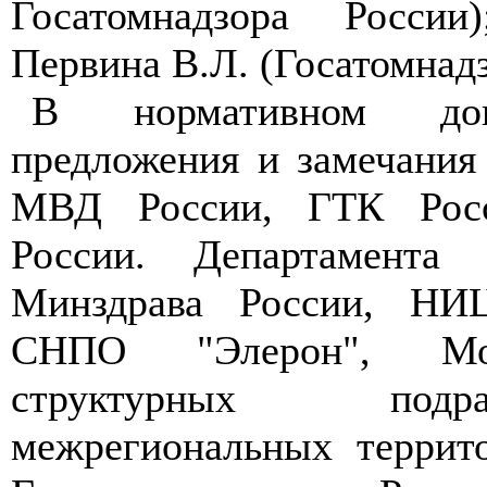
Госатомнадзора России
Первина В.Л. (Госатомнадз
В нормативном док
предложения и замечания
МВД России, ГТК Ро
России. Департамента Г
Минздрава России, НИ
СНПО "Элерон", Мо
структурных под
межрегиональных террит