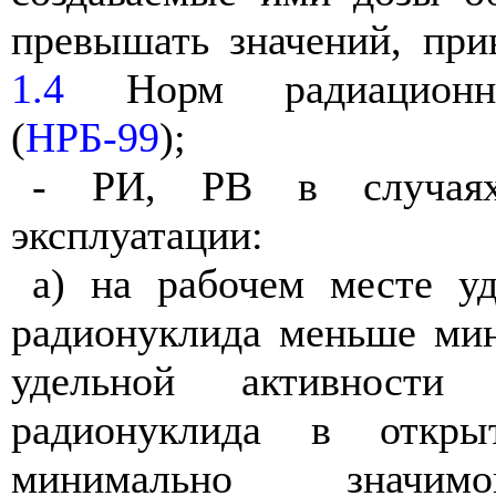
превышать значений, при
1.4
Норм радиационно
(
НРБ-99
);
- РИ, РВ в случая
эксплуатации:
а) на рабочем месте уд
радионуклида меньше ми
удельной активности
радионуклида в откр
минимально значимо