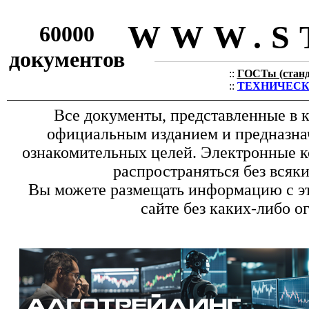
WWW.S
60000
документов
::
ГОСТы (станда
::
ТЕХНИЧЕСКИЕ
Все документы, представленные в к
официальным изданием и предназна
ознакомительных целей. Электронные к
распространяться без всяк
Вы можете размещать информацию с эт
сайте без каких-либо о