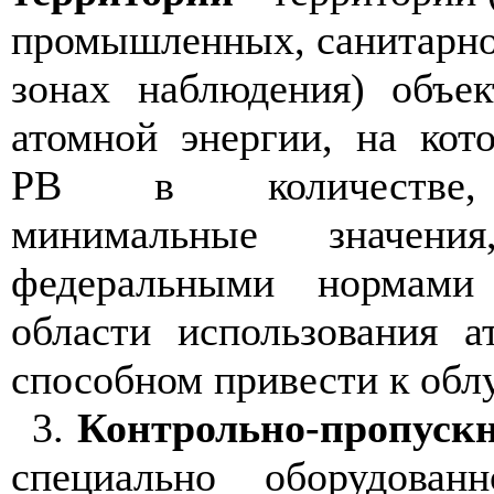
промышленных, санитарно
зонах наблюдения) объек
атомной энергии, на кот
РВ в количестве,
минимальные значения
федеральными нормам
области использования а
способном привести к обл
3.
Контрольно-пропуск
специально оборудован