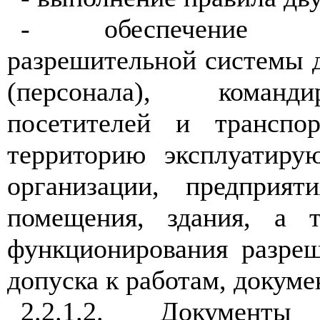
- обеспечение фун
разрешительной системы 
(персонала), команд
посетителей и транспо
территорию эксплуатиру
организации, предприят
помещения, здания, а т
функционирования разре
допуска к работам, докуме
2.2.1.2. Документ