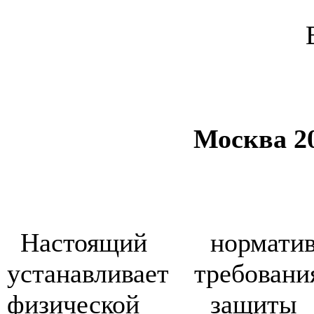
Москва 2
Настоящий нормати
устанавливает требован
физической защиты