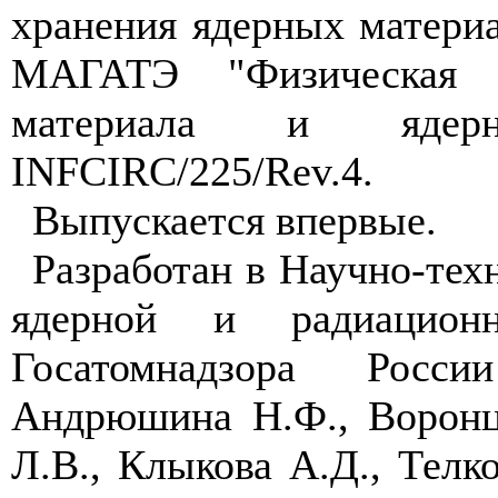
хранения ядерных матери
МАГАТЭ "Физическая 
материала и ядерн
INFCIRC
/225/
Rev
.4.
Выпускается впервые.
Разработан в Научно-тех
ядерной и радиационн
Госатомнадзора Росс
Андрюшина Н.Ф., Воронц
Л.В., Клыкова А.Д., Тел