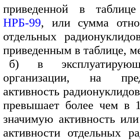
приведенной в таблице
НРБ-99
, или сумма отно
отдельных радионуклидо
приведенным в таблице, м
б) в эксплуатирующ
организации, на пре
активность радионуклидо
превышает более чем в 
значимую активность ил
активности отдельных р