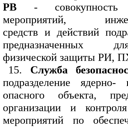
РВ
- совокупность о
мероприятий, инжене
средств и действий подр
предназначенных дл
физической защиты РИ, П
15.
Служба безопасно
подразделение ядерно- 
опасного объекта, пре
организации и контрол
мероприятий по обеспе