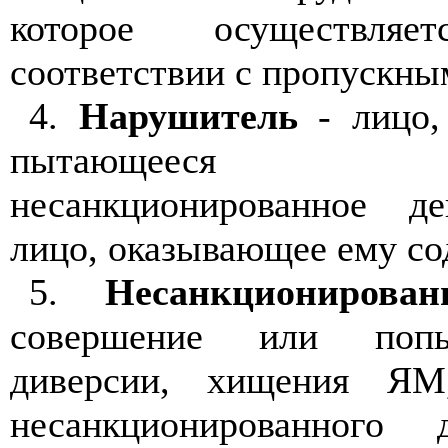
которое осуществля
соответствии с пропускн
4.
Нарушитель
- лицо,
пытающееся 
несанкционированное д
лицо, оказывающее ему сод
5.
Несанкционирован
совершение или попы
диверсии, хищения Я
несанкционированного 