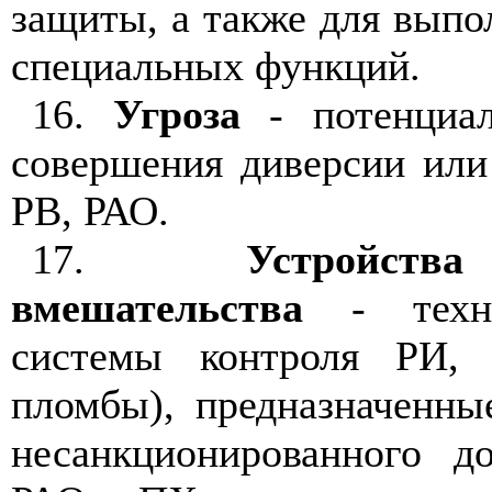
защиты, а также для выпо
специальных функций.
16.
Угроза
- потенциал
совершения диверсии ил
РВ, РАО.
17.
Устройст
вмешательства
- техни
системы контроля РИ, 
пломбы), предназначенны
несанкционированного д