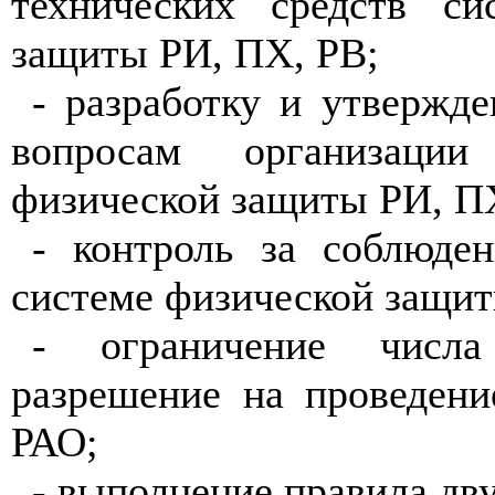
технических средств си
защиты РИ, ПХ, РВ;
- разработку и утвержд
вопросам организаци
физической защиты РИ, П
- контроль за соблюде
системе физической защит
- ограничение числ
разрешение на проведени
РАО;
- выполнение правила дву