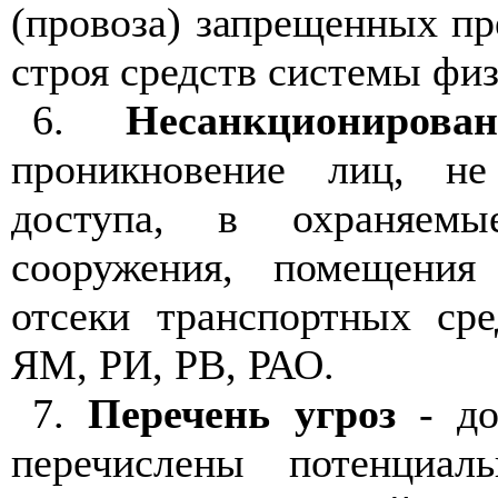
(провоза) запрещенных пр
строя средств системы фи
6.
Несанкционирова
проникновение лиц, н
доступа, в охраняемы
сооружения, помещения
отсеки транспортных сре
ЯМ, РИ, РВ, РАО.
7.
Перечень угроз
- до
перечислены потенциал