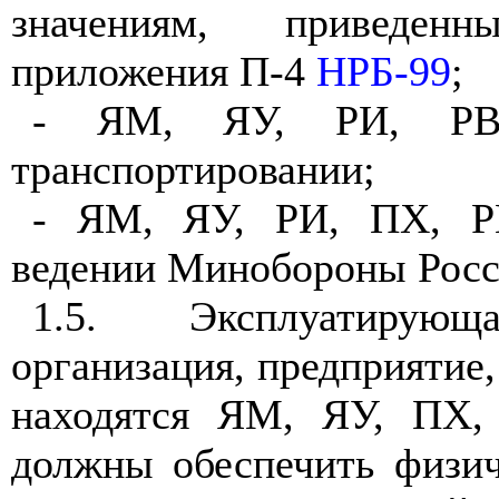
значениям, приведе
приложения П-4
НРБ-99
;
- ЯМ, ЯУ, РИ, РВ
транспортировании;
- ЯМ, ЯУ, РИ, ПХ, РВ
ведении Минобороны Росс
1.5. Эксплуатирующ
организация, предприятие,
находятся ЯМ, ЯУ, ПХ,
должны обеспечить физи