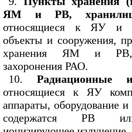
9.
Пункты хранения (
ЯМ и РВ, хранили
относящиеся к ЯУ и 
объекты и сооружения, п
хранения ЯМ и РВ,
захоронения РАО.
10.
Радиационные и
относящиеся к ЯУ компл
аппараты, оборудование и 
содержатся РВ или
ионизирующее излучение.