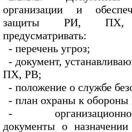
организации и обеспеч
защиты РИ, ПХ,
предусматривать:
- перечень угроз;
- документ, устанавлива
ПХ, РВ;
- положение о службе без
- план охраны
к
обороны 
- организационно-р
документы о назначении