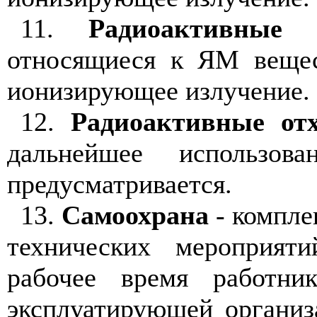
11.
Радиоактивные 
относящиеся к ЯМ вещес
ионизирующее излучение.
12.
Радиоактивные от
дальнейшее использов
предусматривается.
13.
Самоохрана
- компле
технических мероприят
рабочее время работник
эксплуатирующей организ