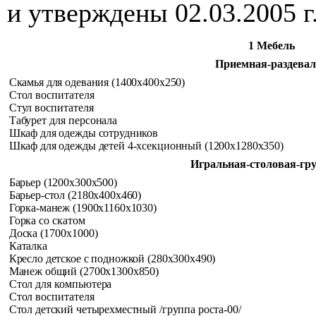
и утверждены 02.03.2005 г
1 Мебель
Приемная-раздева
Скамья для одевания (1400x400x250)
Стол воспитателя
Стул воспитателя
Табурет для персонала
Шкаф для одежды сотрудников
Шкаф для одежды детей 4-хсекционный (1200x1280x350)
Игральная-столовая-гр
Барьер (1200x300x500)
Барьер-стол (2180x400x460)
Горка-манеж (1900x1160x1030)
Горка со скатом
Доска (1700x1000)
Каталка
Кресло детское с подножкой (280x300x490)
Манеж общий (2700x1300x850)
Стол для компьютера
Стол воспитателя
Стол детский четырехместный /группа роста-00/