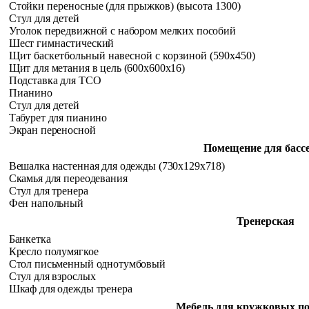
Стойки переносные (для прыжков) (высота 1300)
Стул для детей
Уголок передвижной с набором мелких пособий
Шест гимнастический
Щит баскетбольный навесной с корзиной (590x450)
Щит для метания в цель (600x600x16)
Подставка для ТСО
Пианино
Стул для детей
Табурет для пианино
Экран переносной
Помещение для басс
Вешалка настенная для одежды (730x129x718)
Скамья для переодевания
Стул для тренера
Фен напольный
Тренерская
Банкетка
Кресло полумягкое
Стол письменный однотумбовый
Стул для взрослых
Шкаф для одежды тренера
Мебель для кружковых п