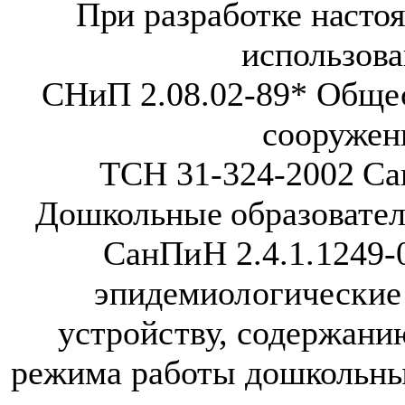
При разработке насто
использов
СНиП 2.08.02-89* Обще
сооружен
ТСН 31-324-2002 Са
Дошкольные образовате
СанПиН 2.4.1.1249-
эпидемиологические
устройству,
содержанию
режима работы дошкольны