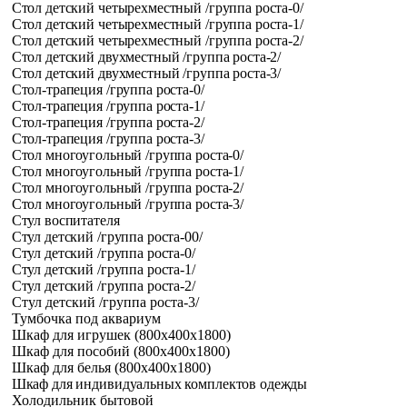
Стол детский четырехместный /группа роста-0/
Стол детский четырехместный /группа роста-1/
Стол детский четырехместный /группа роста-2/
Стол детский двухместный /группа роста-2/
Стол детский двухместный /группа роста-3/
Стол-трапеция /группа роста-0/
Стол-трапеция /группа роста-1/
Стол-трапеция /группа роста-2/
Стол-трапеция /группа роста-3/
Стол многоугольный /группа роста-0/
Стол многоугольный /группа роста-1/
Стол многоугольный /группа роста-2/
Стол многоугольный /группа роста-3/
Стул воспитателя
Стул детский /группа роста-00/
Стул детский /группа роста-0/
Стул детский /группа роста-1/
Стул детский /группа роста-2/
Стул детский /группа роста-3/
Тумбочка под аквариум
Шкаф для игрушек (800x400x1800)
Шкаф для пособий (800x400x1800)
Шкаф для белья (800x400x1800)
Шкаф для индивидуальных комплектов одежды
Холодильник бытовой