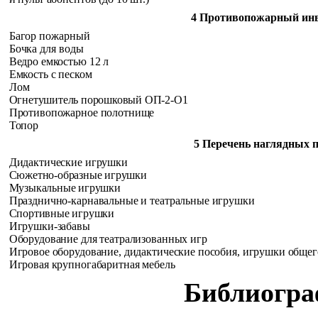
4 Противопожарный ин
Багор пожарный
Бочка для воды
Ведро емкостью 12 л
Емкость с песком
Лом
Огнетушитель порошковый ОП-2-О1
Противопожарное полотнище
Топор
5 Перечень наглядных 
Дидактические игрушки
Сюжетно-образные игрушки
Музыкальные игрушки
Празднично-карнавальные и театральные игрушки
Спортивные игрушки
Игрушки-забавы
Оборудование для театрализованных игр
Игровое оборудование, дидактические пособия, игрушки общег
Игровая крупногабаритная мебель
Библиогр