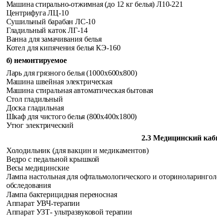
Машина стирально-отжимная (до 12 кг белья) Л10-221
Центрифуга ЛЦ-10
Сушильный барабан ЛС-10
Гладильный каток ЛГ-14
Ванна для замачивания белья
Котел для кипячения белья КЭ-160
б) немонтируемое
Ларь для грязного белья (1000x600x800)
Машина швейная электрическая
Машина стиральная автоматическая бытовая
Стол гладильный
Доска гладильная
Шкаф для чистого белья (800x400x1800)
Утюг электрический
2.3 Медицинский каб
Холодильник (для вакцин и медикаментов)
Ведро с педальной крышкой
Весы медицинские
Лампа настольная для офтальмологического и оториноларингол
обследования
Лампа бактерицидная переносная
Аппарат УВЧ-терапии
Аппарат УЗТ- ультразвуковой терапии