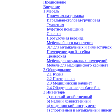
Предисловие
Введение
1 Мебель
Приемная-раздевалка
Игральная-столовая-групповая
Туалетная
Буфетное помещение
Спальня
Прогулочная веранда
Мебель общего назначения
Зал для музыкальных и гимнастическ
Помещение для бассейна
Тренерская
Мебель для кружковых помещений
Мебель для медицинского кабинета
2 Оборудование
2.1 Кухня
2.2 Постирочная
2.3 Медицинский кабинет
2.4 Оборудование для бассейна
3 Инвентарь
а) жесткий хозяйственный
б) мелкий хозяйственный
в) медицинский инструмент
г) спортивный и музыкальный инвен