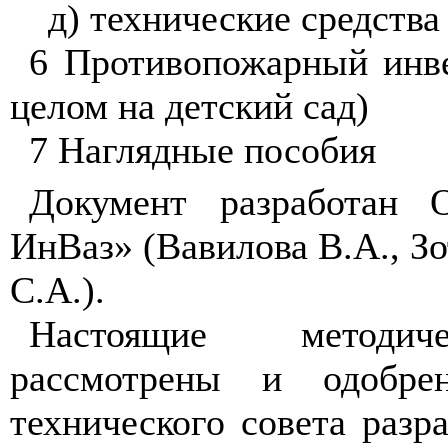
д) технические средств
6 Противопожарный инве
целом на детский сад)
7 Наглядные пособия
Документ разработан 
ИнВаз» (Вавилова В.А., Зо
С.А.).
Настоящие методич
рассмотрены и одобре
технического совета разр