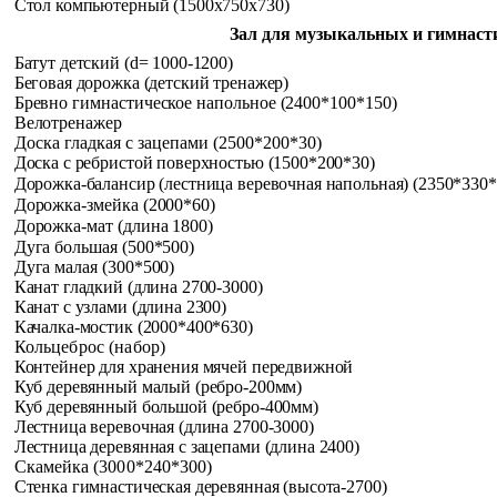
Стол компьютерный (1500x750x730)
Зал для музыкальных и гимнаст
Батут детский (
d
= 1000-1200)
Беговая дорожка (детский тренажер)
Бревно гимнастическое напольное (2400*100*150)
Велотренажер
Доска гладкая с зацепами (2500*200*30)
Доска с ребристой поверхностью (1500*200*30)
Дорожка-балансир (лестница веревочная напольная) (2350*330*
Дорожка-змейка (2000*60)
Дорожка-мат (длина 1800)
Дуга большая (500*500)
Дуга малая (300*500)
Канат гладкий (длина 2700-3000)
Канат с узлами (длина 2300)
Качалка-мостик (2000*400*630)
Кольцеброс (набор)
Контейнер для хранения мячей передвижной
Куб деревянный малый (ребро-200мм)
Куб деревянный большой (ребро-400мм)
Лестница веревочная (длина 2700-3000)
Лестница деревянная с зацепами (длина 2400)
Скамейка (3000*240*300)
Стенка гимнастическая деревянная (высота-2700)