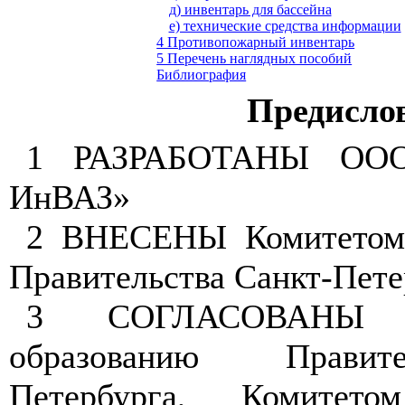
д) инвентарь для бассейна
е) технические средства информации
4 Противопожарный инвентарь
5 Перечень наглядных пособий
Библиография
Предисло
1 РАЗРАБОТАНЫ ООО
ИнВАЗ»
2 ВНЕСЕНЫ Комитетом 
Правительства Санкт-Пете
3 СОГЛАСОВАНЫ 
образованию Правит
Петербурга, Комитетом