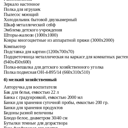
Зеркало настенное
Полка для игрушек
Пылесос моющий
Холодильник бытовой двухкамерный
Шкаф металлический сейф
Эмблема детского учреждения
Шторы-жалюзи (1000x1000)
Ковры многоцветные из аппаратной пряжи (3000x2000)
Компьютер
Подставка для картин (1200x700x70)
Подцветочница металлическая на каркасе для комнатных
расте
(940x450x600)
Полка-вешалка для детского хозяйственного уголка
Полка подвесная ОН-4-895/14 (660x310x510)
б) мелкий хозяйственный
Авторучка для воспитателя
Бак для белья, емкостью 22 л
Банка с градуировкой, емкостью 2000 мл
Банки для хранения суточной пробы, емкостью 200 гр.
Банки для хранения продуктов
Бидоны разной величины
Блюдо белое, диаметром 30/40 см
Бутылки темные для дезраствора