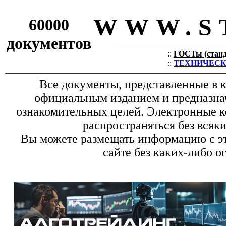
WWW.S
60000
документов
::
ГОСТы (станда
::
ТЕХНИЧЕСКИЕ
Все документы, представленные в к
официальным изданием и предназна
ознакомительных целей. Электронные к
распространяться без всяк
Вы можете размещать информацию с эт
сайте без каких-либо о