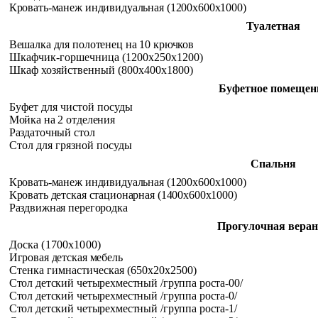
Кровать-манеж индивидуальная (1200x600x1000)
Туалетная
Вешалка для полотенец на 10 крючков
Шкафчик-горшечница (1200x250x1200)
Шкаф хозяйственный (800x400x1800)
Буфетное помещен
Буфет для чистой посуды
Мойка на 2 отделения
Раздаточный стол
Стол для грязной посуды
Спальня
Кровать-манеж индивидуальная (1200x600x1000)
Кровать детская стационарная (1400x600x1000)
Раздвижная перегородка
Прогулочная веран
Доска (1700x1000)
Игровая детская мебель
Стенка гимнастическая (650x20x2500)
Стол детский четырехместный /группа роста-00/
Стол детский четырехместный /группа роста-0/
Стол детский четырехместный /группа роста-1/