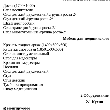
Доска (1700x1000)
Стол воспитателя
Стол детский двухместный /группа роста-2/
Стул детский /группа роста-2/
Шкаф для пособий
Стол-трапеция /группа роста-2/
Стол многоугольный /группа роста-2/
Мебель для медицинского
Кровать стационарная (1400x600x600)
Кушетка смотровая (1850x500x600)
Столик инструментальный
Стол для медсестры
Кресло для медсестры
Носилки
Стол детский двухместный
Стул
Стул детский
Тумбочка прикроватная
Шкаф медицинский
2 Оборудование
2.1 Кухня
а) монтируемое