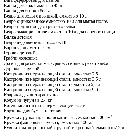
Ваза фарфоровая для цветов
Ванна детская, емкостью 45 л
Ванна для стирки белья
Ведро для воды с крышкой, емкостью 10 л
Ведро оцинкованное емкостью 10 л для мытья полов
Ведро педальное для грязного белья
Ведро эмалированное емкостью 10 л для переноса пищи
Вилка детская
Ведро педальное для отходов ВП-1
Воронка, диаметр 12 см
Горшок детский
Грабли железные
Доски для разделки мяса, рыбы, овощей, резки хлеба
Дуршлаг с ручкой
Кастрюли из нержавеющей стали, емкостью 2,5 л
Кастрюли из нержавеющей стали, емкостью 3,5 л
Кастрюли из нержавеющей стали емкостью 5,5 л
Кастрюли из нержавеющей стали, емкостью 9,0 л
Коврики для вытирания ног
Колун из чугуна в 2,4 кг
Котел наплитный из нержавеющей стали
Корзинка для бумаг плетеная
3
Кружка с ручкой для полоскания рта, емкостью 100 см
Кружка фаянсовая с ручкой, емкостью 400 мл
Кувшин эмалированный с ручкой и крышкой, емкостью
2,2 л