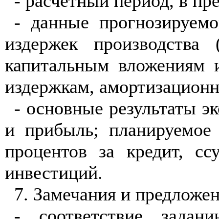
- расчетный
период, в пр
- данные прогнозируем
издержек производства
капитальным вложениям и
издержкам, амортизацион
- основные результаты э
и прибыль; планируемо
процентов за кредит, с
инвестиций.
7. Замечания
и
предложен
- соответствие задан