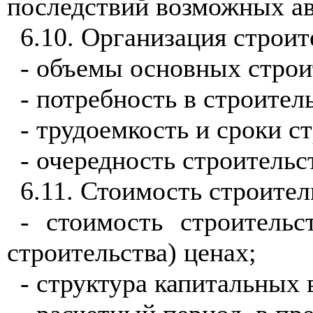
последствий
возможных ав
6.10.
Организация строит
- объемы
основных строи
- потребность в строите
- трудоемкость
и
сроки
ст
- очередность строительс
6.11. Стоимость строите
- стоимость строитель
строительства) ценах;
- структура
капитальных