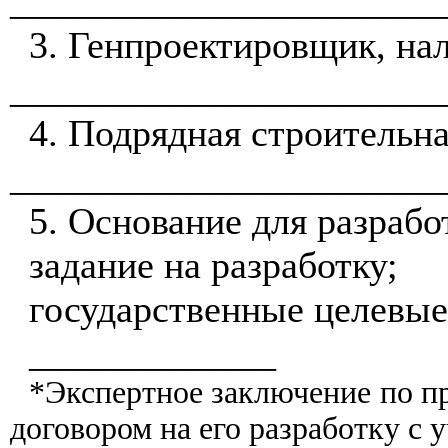
_______________________
3. Генпроектировщик, на
_______________________
4. Подрядная строительн
_______________________
5. Основание для разрабо
задание на разработку;
государственные целевы
_____________
*Экспертное заключение по пр
договором на его разработку с