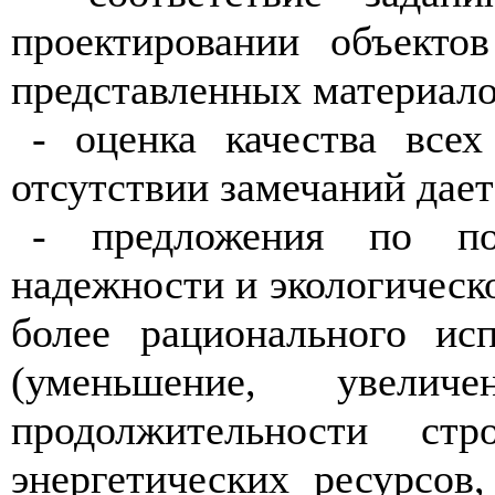
проектировании объекто
представленных
материал
- оценка качества все
отсутствии замечаний дает
- предложения
по
п
надежности и экологическ
более рационального ис
(уменьшение, увелич
продолжительности стр
энергетических ресурсов