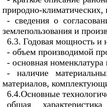
природно-климатических,
- сведения о согласова
землепользования
и
произ
6.3. Годовая мощность и
- объем производимой пр
- основная номенклатура 
- наличие материальн
материалов, комплектующи
6.4.Основные технологич
общая характеристик