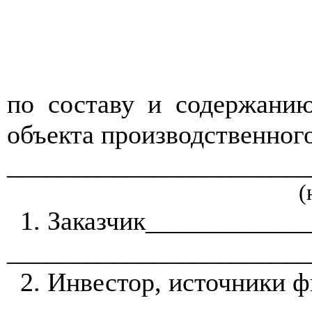
по
составу и содержани
объекта производственно
______________
___
______
(
1. Заказчик___________
_______________________
2. Инвестор,
источники
ф