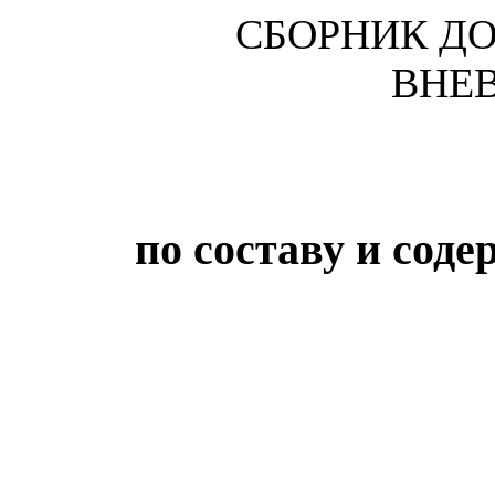
СБОРНИК Д
ВНЕ
по составу и сод