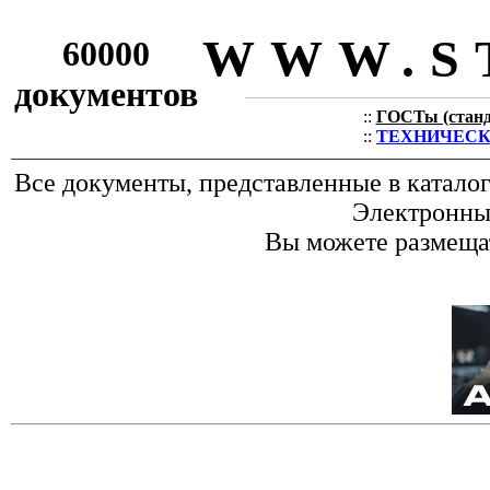
WWW.S
60000
документов
::
ГОСТы (станда
::
ТЕХНИЧЕСКИЕ
Все документы, представленные в катало
Электронные
Вы можете размещат