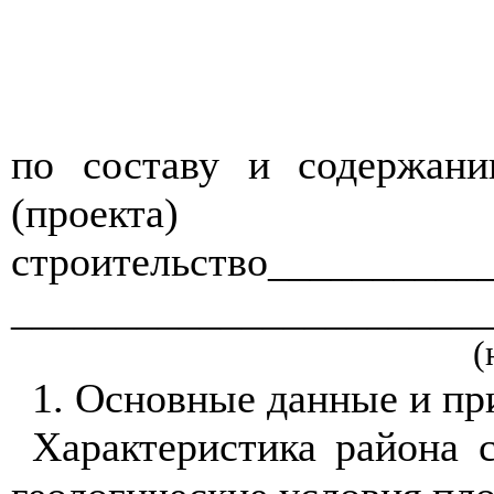
по составу и содержани
(пр
строительство__________
_______________________
(
1. Основные данные и пр
Характеристика района 