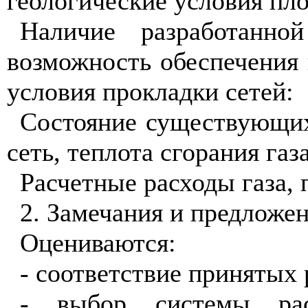
геологические условия пло
Наличие разработанно
возможность обеспечения
условия прокладки сетей:
Состояние существующих
сеть, теплота сгорания газа
Расчетные расходы газа, 
2. Замечания и предложе
Оцениваются:
- соответствие принятых
- выбор системы расп