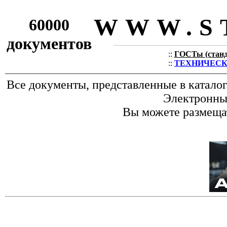
WWW.S
60000
документов
::
ГОСТы (станда
::
ТЕХНИЧЕСКИЕ
Все документы, представленные в катало
Электронные
Вы можете размещат