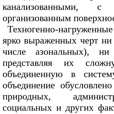
канализованными, с
организованным поверхно
Техногенно-нагруженны
ярко выраженных черт ни
числе азональных), ни 
представляя их слож
объединенную в систем
объединение обусловлен
природных, администр
социальных и других фак