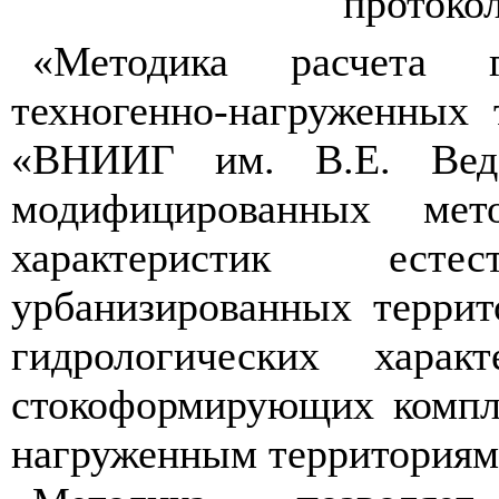
протокол
«Методика расчета ги
техногенно-нагруженных
«ВНИИГ им. В.Е. Веде
модифицированных мето
характеристик ест
урбанизированных террит
гидрологических харак
стокоформирующих компле
нагруженным территориям