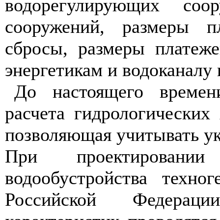
водорегулирующих соо
сооружений, размеры п
сбросы, размеры платеж
энергетикам и водоканалу 
До настоящего времени
расчета гидрологических 
позволяющая учитывать ук
При проектировани
водообустройства техно
Российской Федераци