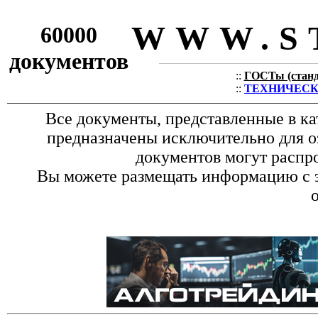
WWW.S
60000
документов
::
ГОСТы (станда
::
ТЕХНИЧЕСКИЕ
Все документы, представленные в ка
предназначены исключительно для о
документов могут распро
Вы можете размещать информацию с эт