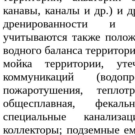
канавы, каналы и др.) и 
дренированности и к
учитываются также полож
водного баланса территори
мойка территории, уте
коммуникаций (водоп
пожаротушения, теплотр
общесплавная, фекаль
специальные канализ
коллекторы; подземные ем