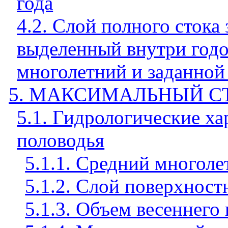
года
4.2. Слой полного стока
выделенный внутри годо
многолетний и заданной
5. МАКСИМАЛЬНЫЙ С
5.1. Гидрологические ха
половодья
5.1.1. Средний многоле
5.1.2. Слой поверхност
5.1.3. Объем весеннего