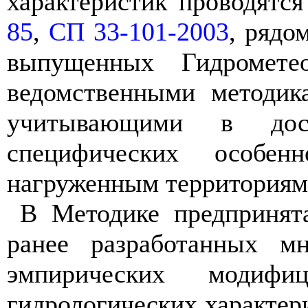
характеристик проводятс
85
,
СП 33-101-2003
, рядо
выпущенных Гидромете
ведомственными методик
учитывающими в дост
специфических особенн
нагруженным территориям
В Методике предпринят
ранее разработанных мн
эмпирических модифи
гидрологических характер