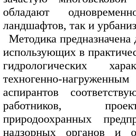
обладают одновреме
ландшафтов, так и урбани
Методика предназначена 
использующих в практичес
гидрологических хар
техногенно-нагруженн
аспирантов соответству
работников, проект
природоохранных предпр
надзорных органов и ор