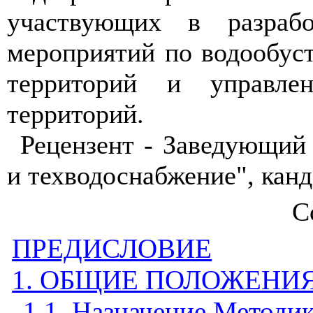
участвующих в разрабо
мероприятий по водообус
территорий и управле
территорий.
Рецензент - Заведующий
и техводоснабжение", канд
С
ПРЕДИСЛОВИЕ
1. ОБЩИЕ ПОЛОЖЕНИ
1.1. Назначение Методи