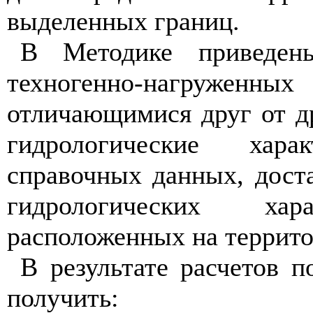
выделенных границ.
В Методике приведен
техногенно-нагруженны
отличающимися друг от д
гидрологические хара
справочных данных, дост
гидрологических ха
расположенных на террито
В результате расчетов 
получить: