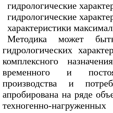
гидрологические характер
гидрологические характе
характеристики максимал
Методика может быть
гидрологических характ
комплексного назначени
временного и посто
производства и потре
апробирована на ряде объ
техногенно-нагружен