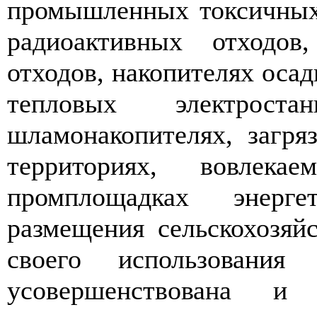
промышленных токсичных
радиоактивных отходов
отходов, накопителях осад
тепловых электрост
шламонакопителях, загр
территориях, вовлек
промплощадках энерге
размещения сельскохозяй
своего использования
усовершенствована и