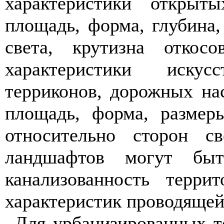
характеристики открыт
площадь, форма, глубина,
света, крутизна откос
характеристики искус
терриконов, дорожных нас
площадь, форма, размеры
относительно сторон с
ландшафтов могут быт
канализованность терри
характеристик проводящей 
Для урбанизированных т