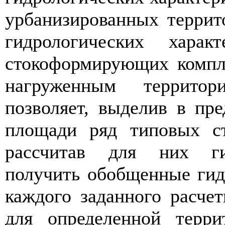
урбанизированных террит
гидрологических харак
стокоформирующих компле
нагруженным территор
позволяет, выделив в пр
площади ряд типовых с
рассчитав для них гид
получить обобщенные гид
каждого заданного расчет
для определенной терр