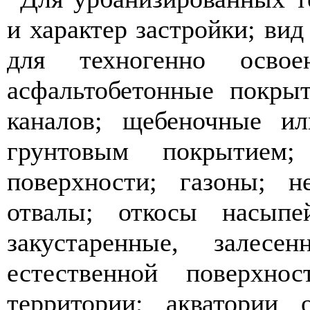
и характер застройки; вид
для техногенно осво
асфальтобетонные покры
каналов; щебеночные ил
грунтовым покрытием;
поверхности; газоны; н
отвалы; откосы насыпей
закустаренные, залес
естественной поверхнос
территории; акватории 