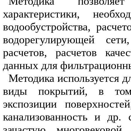
Методика позволяет
характеристики, необх
водообустройства, расче
водорегулирующей сети,
расчетов, расчетов каче
данных для фильтрационны
Методика используется дл
виды покрытий, в том
экспозиции поверхностей
канализованность и др.
зачастую многовековой 