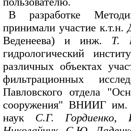
пользователю.
В разработке Методи
принимали участие к.т.н.
Веденеева) и инж.
Т. 
гидрологический инстит
различных объектах учас
фильтрационных иссле
Павловского отдела "Ос
сооружения" ВНИИГ им. Б
наук
С.Г. Гордиенко
,
Николайчук
,
С.Ю. Ладенк