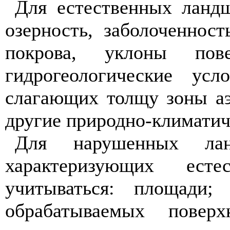
Для естественных ландш
озерность, заболоченност
покрова, уклоны пов
гидрогеологические усл
слагающих толщу зоны аэ
другие природно-климатич
Для нарушенных лан
характеризующих ест
учитываться: площади;
обрабатываемых повер