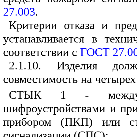
27.003
.
Критерии отказа и пред
устанавливается в техни
соответствии с
ГОСТ 27.0
2.1.10. Изделия долж
совместимость на четырех
СТЫК 1 - между и
шифроустройствами и пр
прибором (ПКП) или ст
сигнализации (СПС);