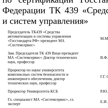
Федерации ТК 439 «Средс
и систем управления»
Председатель ТК439 «Средства
автоматизации и системы управления
М.
«Госстандарта РФ» президент МА
«Системсервис»
Зам. Председателя ТК 439 Вице-президент
МА «Системсервис» Доктор технических
В.Ф.
наук, профессор
Проректор по науке университета
комплексных систем безопасности и
Г.Г.
инженерного обеспечения, доктор
технических наук, профессор
Проректор Университета КСБ
Р.Ю.
Гл. специалист МА «Системсервис», гл.
Е.И.
эксперт