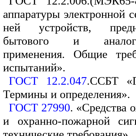
ГОСТ 12.2.006.(МЭК65-
аппаратуры электронной с
ней устройств, пред
бытового и аналог
применения. Общие тре
испытаний».
ГОСТ 12.2.047
.ССБТ «П
Термины и определения».
ГОСТ 27990
. «Средства 
и охранно-пожарной сиг
технические требования».