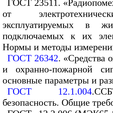
ГОСТ 23511. «Радиопоме
от электротехничес
эксплуатируемых в ж
подключаемых к их элек
Нормы и методы измерени
ГОСТ 26342
. «Средства 
и охранно-пожарной сиг
основные параметры и ра
ГОСТ 12.1.004
.СС
безопасность. Общие треб