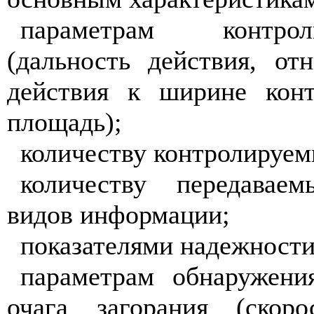
параметрам контро
(дальность действия, от
действия к ширине конт
площадь);
количеству контролируем
количеству передавае
видов информации;
показателями надежности
параметрам обнаружени
очага загорания (скоро