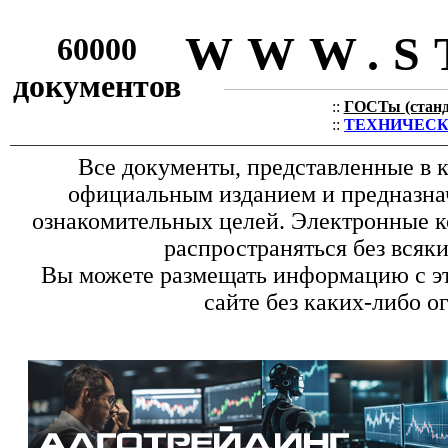
WWW.S
60000
документов
::
ГОСТы (станда
::
ТЕХНИЧЕСКИЕ
Все документы, представленные в к
официальным изданием и предназна
ознакомительных целей. Электронные к
распространяться без всяк
Вы можете размещать информацию с эт
сайте без каких-либо о