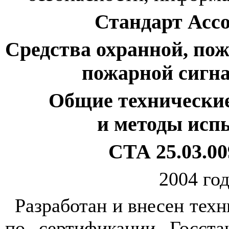
Стандарт Асс
Средства охранной, пож
пожарной сигна
Общие технические
и методы исп
СТА 25.03.00
2004 год
Разработан и внесен тех
по сертификации Госста