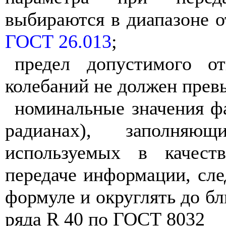
выбираются в диапазоне о
ГОСТ 26.013
;
предел допустимого от
колебаний не должен пре
номинальные значения ф
радианах), заполня
используемых в качест
передаче информации, сле
формуле и округлять до б
ряда R 40 по ГОСТ 8032