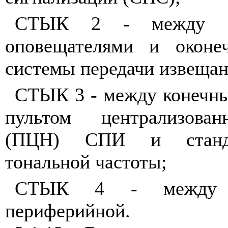
СТЫК 2 - между 
оповещателями и оконе
системы передачи извеща
СТЫК 3 - между конечны
пультом централизован
(ПЦН) СПИ и станда
тональной частоты;
СТЫК 4 - межд
периферийной.