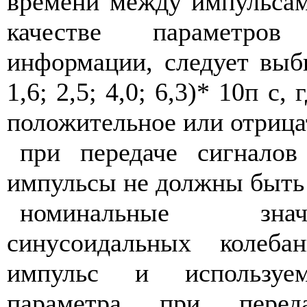
времени между импульсам
качестве параметро
информации, следует выби
1,6; 2,5; 4,0; 6,3)* 10п с,
положительное или отрица
при передаче сигнало
импульсы не должны быть 
номинальные зна
синусоидальных колеба
импульс и используе
параметра при перед