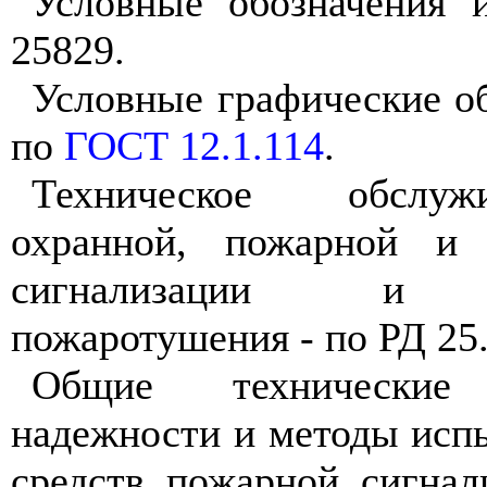
Условные обозначения 
25829.
Условные графические о
по
ГОСТ 12.1.114
.
Техническое обслуж
охранной, пожарной и 
сигнализации и ав
пожаротушения - по РД 25.
Общие технические
надежности и методы исп
средств пожарной сигна