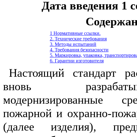
Дата введения 1 с
Содержан
1 Нормативные ссылки.
2. Технические требования
3. Методы испытаний
4. Требования безопасности
5. Маркировка, упаковка, транспортиров
6. Гарантии изготовителя
Настоящий стандарт ра
вновь разраба
модернизированные сре
пожарной и охранно-пожа
(далее изделия), пред