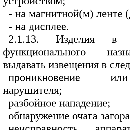
устройством;
- на магнитной(м) ленте (
- на дисплее.
2.1.13. Изделия в 
функционального наз
выдавать извещения в сле
проникновение ил
нарушителя;
разбойное нападение;
обнаружение очага загора
неисправность аппара