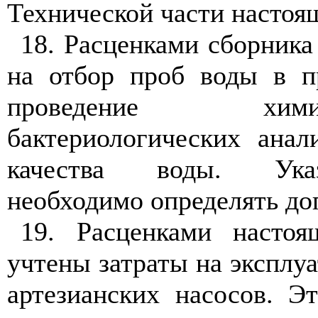
Технической части настоя
18. Расценками сборника
на отбор
проб воды в п
проведение
хи
бактериологических анал
качества воды. Ука
необходимо
определять
до
19. Расценками настоя
учтены
за
траты на эксплу
артезианских насосов. Э