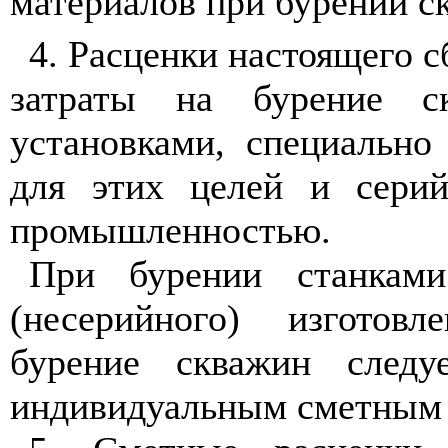
материалов при бурении ск
4. Расценки настоящего 
затраты на бурение с
установками, специально
для этих целей и сери
промышленностью.
При бурении станками
(несерийного) изготов
бурение скважин следу
индивидуальным сметным 