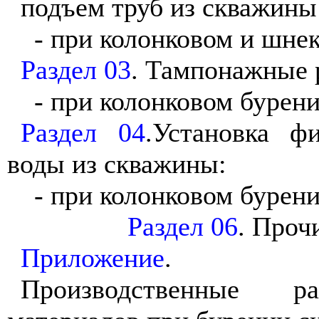
подъем труб из скважины
- при колонковом и шне
Раздел 03
. Тампонажные 
- при колонковом бурени
Раздел 04
.Установка ф
воды из скважины:
- при колонковом бурени
Раздел 06
. Проч
Приложение
.
Производственные р