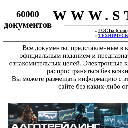
WWW.S
60000
документов
::
ГОСТы (станда
::
ТЕХНИЧЕСКИЕ
Все документы, представленные в к
официальным изданием и предназна
ознакомительных целей. Электронные к
распространяться без всяк
Вы можете размещать информацию с эт
сайте без каких-либо о