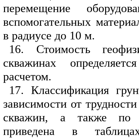
переме
щение оборудов
вспомогательных
материа
в радиусе до 10 м.
16. Стоимость геофи
скважинах
определяетс
расчетом.
17. Классификация гру
зависимости
от трудности
скважин, а
также п
приведена в таблиц