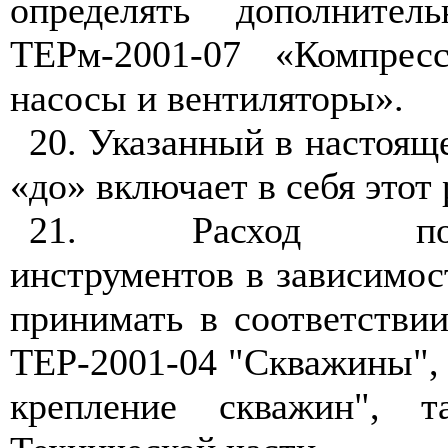
определять
дополните
ТЕРм-2001-07 «Компре
насосы и вентиляторы».
20. Указанный в настоя
«до» включает в себя этот 
21. Расход пород
инструментов в
зависимос
принимать в
соответстви
ТЕР-2001-04 "Скважины"
крепление скважин", 