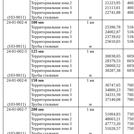
Территориальная зона 2
21223,95
460
Территориальная зона 3
21113,61
460
Территориальная зона 4
22741,88
460
(103-9011)
Трубы стальные
м
24-01-002-4
100 мм
1
км
Территориальная зона 1
25396,78
518
Территориальная зона 2
24002,87
518
Территориальная зона 3
23739,02
518
Территориальная зона 4
25610,65
518
(103-9011)
Трубы стальные
м
24-01-002-5
125 мм
1
км
Территориальная зона 1
30038,65
605
Территориальная зона 2
28379,53
605
Территориальная зона 3
28069,52
605
Территориальная зона 4
30287,38
605
(103-9011)
Трубы стальные
м
24-01-002-6
150 мм
1
км
Территориальная зона 1
36747,65
700
Территориальная зона 2
34806,23
700
Территориальная зона 3
34331,59
700
Территориальная зона 4
37140,08
700
(103-9011)
Трубы стальные
м
24-01-002-7
200 мм
1
км
Территориальная зона 1
51004,83
750
Территориальная зона 2
48663,21
750
Территориальная зона 3
47773,20
750
Территориальная зона 4
51028,57
750
(103-9011)
Трубы стальные
м