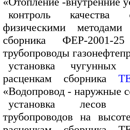
«Отопление -внутренние у
контроль качества 
физическими методами
сборника ФЕР-2001-25
трубопроводы газонефтепр
установка чугунных
расценкам сборника
ТЕ
«Водопровод - наружные с
установка лесов 
трубопроводов на высот
расценкам сборника Т