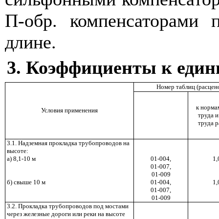
П-обр. компенсаторами 
длине.
3. Коэффициенты к еди
Номер таблиц (расцен
к норма
Условия применения
труда и
труда 
3.1. Надземная прокладка трубопроводов на
высоте:
а) 8,1-10 м
01-004,
1,
01-007,
01-009
б) свыше 10 м
01-004,
1,
01-007,
01-009
3.2. Прокладка трубопроводов под мостами
через железные дороги или реки на высоте