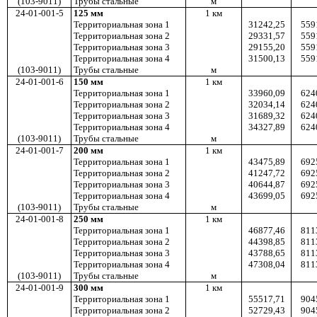
(103-9011)
Трубы стальные
м
24-01-001-5
125 мм
1
км
Территориальная зона 1
31242,25
559
Территориальная зона 2
29331,57
559
Территориальная зона 3
29155,20
559
Территориальная зона 4
31500,13
559
(103-9011)
Трубы стальные
м
24-01-001-6
150 мм
1
км
Территориальная зона 1
33960,09
624
Территориальная зона 2
32034,14
624
Территориальная зона 3
31689,32
624
Территориальная зона 4
34327,89
624
(103-9011)
Трубы стальные
м
24-01-001-7
200 мм
1
км
Территориальная зона 1
43475,89
692
Территориальная зона 2
41247,72
692
Территориальная зона 3
40644,87
692
Территориальная зона 4
43699,05
692
(103-9011)
Трубы стальные
м
24-01-001-8
250 мм
1
км
Территориальная зона 1
46877,46
811
Территориальная зона 2
44398,85
811
Территориальная зона 3
43788,65
811
Территориальная зона 4
47308,04
811
(103-9011)
Трубы стальные
м
24-01-001-9
300 мм
1
км
Территориальная зона 1
55517,71
904
Территориальная зона 2
52729,43
904