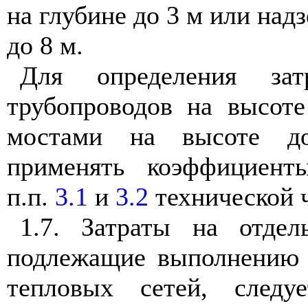
на глубине до 3 м или над
до 8 м.
Для определения за
трубопроводов на высот
мостами на высоте д
применять коэффициент
п.п.
3.1
и
3.2
технической ч
1.7. Затраты на отдел
подлежащие выполнению 
тепловых сетей, следу