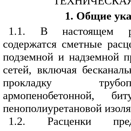
ТЕХНИЧЕСКАЯ
1. Общие ук
1.1. В настоящем р
содержатся сметные расц
подземной и надземной п
сетей, включая бесканал
прокладку труб
армопенобетонной, бит
пенополиуретановой изоля
1.2. Расценки пре