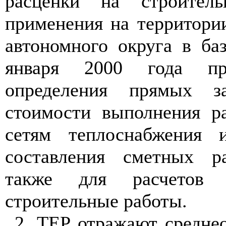
расценки на строител
применения на территори
автономного округа в ба
января 2000 года пр
определения прямых з
стоимости выполнения р
сетям теплоснабжения 
составления сметных ра
также для расчетов 
строительные работы.
2. ТЕР отражают средне