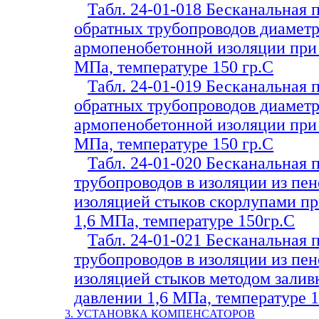
Табл. 24-01-018 Бесканальная
обратных трубопроводов диаметр
армопенобетонной изоляции при 
МПа, температуре 150 гр.С
Табл. 24-01-019 Бесканальная
обратных трубопроводов диамет
армопенобетонной изоляции при 
МПа, температуре 150 гр.С
Табл. 24-01-020 Бесканальная 
т
py
бопроводов в изоляции из пе
изоляцией стыков скорлупами п
1,6 МПа, температуре 150гр.С
Табл. 24-01-021 Бесканальная 
трубопроводов в изоляции из пе
изоляцией стыков методом залив
давлении 1,6 МПа, температуре 1
3. УСТАНОВКА КОМПЕ
HCATOPOB