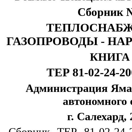
Сборник
№
ТЕПЛОСНАБЖ
ГАЗОПРОВОДЫ - НА
КНИГ
ТЕР 81-02-24-20
Администрация Яма
автономного 
г. Салехард, 
Сборник ТЕР 81-02-24-