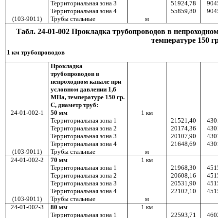
Территориальная зона 3
51924,78
904
Территориальная зона 4
55859,80
904
(103-9011)
Трубы стальные
м
Табл. 24-01-002 Прокладка трубопроводов в непроходном
температуре
150 г
1 км трубопроводов
Прокладка
трубопроводов в
непроходном канале при
условном давлении 1,6
МПа, температуре 150 гр.
С, диаметр труб:
24-01-002-1
50 мм
1
км
Территориальная зона 1
21521,40
430
Территориальная зона 2
20174,36
430
Территориальная зона 3
20107,90
430
Территориальная зона 4
21648,69
430
(103-9011)
Трубы стальные
м
24-01-002-2
70 мм
1
км
Территориальная зона 1
21968,30
451
Территориальная зона 2
20608,16
451
Территориальная зона 3
20531,90
451
Территориальная зона 4
22102,10
451
(103-9011)
Трубы стальные
м
24-01-002-3
80
мм
1
км
Территориальная зона 1
22593,71
460