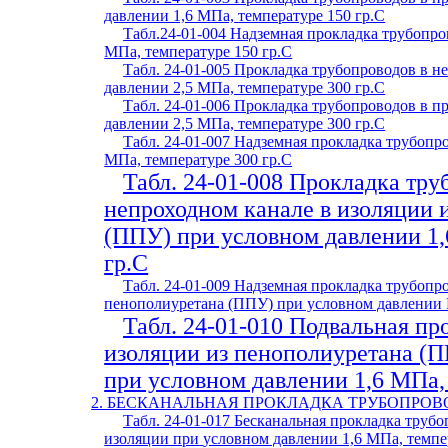
давлении 1,6 МПа,
температуре 150 гр.С
Табл.24-01-004 Надземная прокладка трубопро
МПа,
температуре 150 гр.С
Табл. 24-01-005 Прокладка трубопроводов в н
давлении 2,5
МПа, температуре 300 гр.С
Табл. 24-01-006 Прокладка трубопроводов в п
давлении 2,5 МПа,
температуре 300 гр.С
Табл. 24-01-007 Надземная прокладка трубопр
МПа, температуре 300 гр.С
Табл. 24-01-008 Прокладка тру
непроходном канале в изоляции 
(ППУ) при условном давлении 1,
гр.С
Табл. 24-01-009 Надземная прокладка трубопр
пенополиуретана (ППУ) при условном давлении 
Табл. 24-01-010 Подвальная пр
изоляции из пенополиуретана (П
при условном давлении 1,6 МПа,
2. БЕСКАНАЛЬНАЯ ПРОКЛАДКА ТРУБОПРОВ
Табл. 24-01-017 Бесканальная прокладка труб
изоляции при
условном давлении 1,6 МПа, темпе