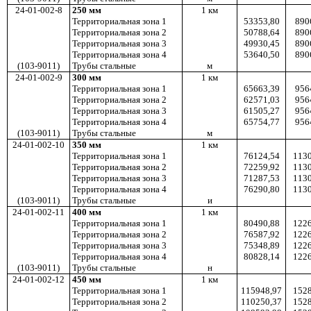
24-01-002-8
250 мм
1
км
Территориальная зона 1
53353,80
890
Территориальная зона 2
50788,64
890
Территориальная зона 3
49930,45
890
Территориальная зона 4
53640,50
890
(103-9011)
Трубы стальные
м
24-01-002-9
300
мм
1 км
Территориальная зона 1
65663,39
956
Территориальная зона 2
62571,03
956
Территориальная зона 3
61505,27
956
Территориальная зона 4
65754,77
956
(103-9011)
Трубы стальные
м
24-01-002-10
350
мм
1 км
Территориальная зона 1
76124,54
1130
Территориальная зона 2
72259,92
1130
Территориальная зона 3
71287,53
1130
Территориальная зона 4
76290,80
1130
(103-9011)
Трубы стальные
и
24-01-002-11
400
мм
1 км
Территориальная зона 1
80490,88
1226
Территориальная зона 2
76587,92
1226
Территориальная зона 3
75348,89
1226
Территориальная зона 4
80828,14
1226
(103-9011)
Трубы стальные
н
24-01-002-12
450
мм
1 км
Территориальная зона 1
115948,97
1528
Территориальная зона 2
110250,37
1528