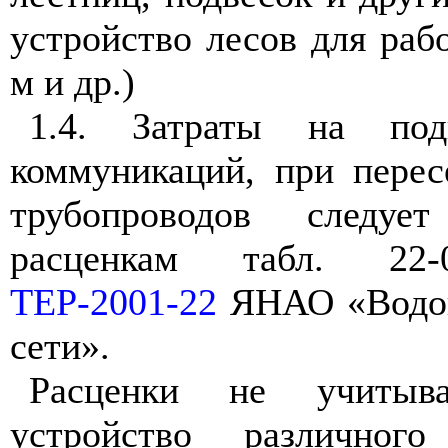
устройство лесов для раб
м и др.)
1.4. Затраты на под
коммуникаций, при перес
трубопроводов следуе
расценкам табл. 22-
ТЕР-2001-22
ЯНАО «Водоп
сети».
Расценки не учитыв
устройство различного