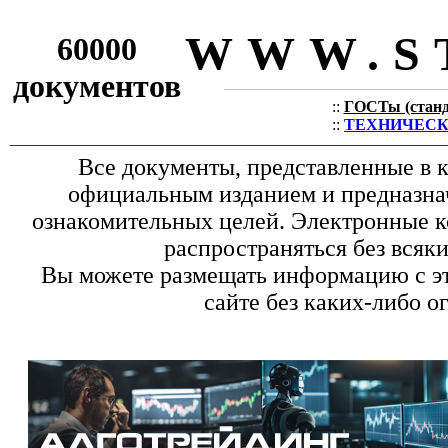
WWW.S
60000
документов
::
ГОСТы (станда
::
ТЕХНИЧЕСКИЕ
Все документы, представленные в к
официальным изданием и предназна
ознакомительных целей. Электронные к
распространяться без всяк
Вы можете размещать информацию с эт
сайте без каких-либо о