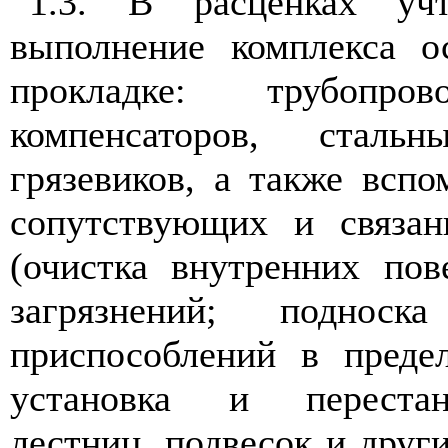
1.3. В расценках уч
выполнение комплекса о
прокладке: трубопров
компенсаторов, стал
грязевиков, а также вспо
сопутствующих и связа
(очистка внутренних пов
загрязнений; поднос
приспособлений в преде
установка и переста
лестниц, подвесок и друг