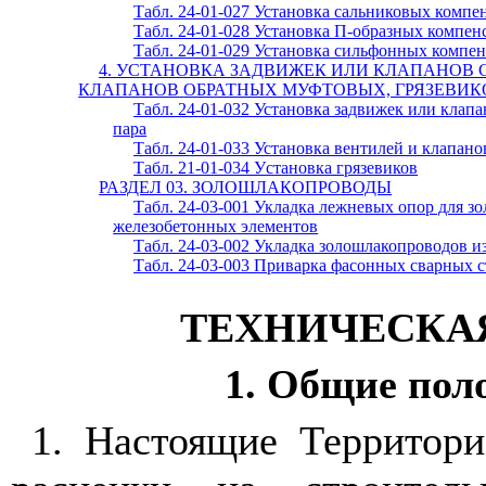
Табл. 24-01-027 Установка сальниковых компе
Табл. 24-01-028 Установка П-образных компен
Табл. 24-01-029 Установка сильфонных компе
4. УСТАНОВКА ЗАДВИЖЕК ИЛИ КЛАПАНОВ 
КЛАПАНОВ
ОБРАТНЫХ МУФТОВЫХ, ГРЯЗЕВИК
Табл. 24-01-032 Установка задвижек или клапа
пара
Табл. 24-01-033 Установка вентилей и клапан
Табл. 21-01-034 У
c
т
a
новка грязевиков
РАЗДЕЛ 03. ЗОЛОШЛАКОПРОВОДЫ
Табл. 24-03-001 Укладка лежневых опор для з
железобетонных элементов
Табл. 24-03-002 Укладка золошлакопроводов и
Табл. 24-03-003 Приварка фасонных сварных 
ТЕХНИЧЕСКА
1. Общие пол
1. Настоящие Территор