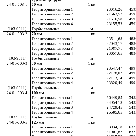
24-01-003-1
50 мм
1
км
Территориальная зона 1
23016,26
459
Территориальная зона 2
21562,57
459
Территориальная зона 3
21516,58
459
Территориальная зона 4
23155,53
459
(103-9011)
Трубы стальные
м
24-01-003-2
70 мм
1
км
Территориальная зона 1
23511,68
483
Территориальная зона 2
22043,17
483
Территориальная зона 3
21987,71
483
Территориальная зона 4
23657,65
483
(103-9011)
Трубы стальные
м
24-01-003-3
80 мм
1
км
Территориальная зона 1
23647,47
499
Территориальная зона 2
22178,02
499
Территориальная зона 3
22113,14
499
Территориальная зона 4
23820,40
499
(103-9011)
Трубы стальные
м
24-01-003-4
100 мм
1
км
Территориальная зона 1
26449,85
543
Территориальная зона 2
24954,18
543
Территориальная зона 3
24729,45
543
Территориальная зона 4
26685,65
543
(103-9011)
Трубы стальные
м
24-01-003-5
125 мм
1
км
Территориальная зона 1
33934,18
632
Территориальная зона 2
31901,82
632