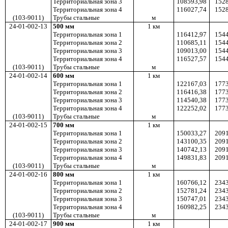
Территориальная зона 3
108593,98
1528
Территориальная зона 4
116027,74
1528
(103-9011)
Трубы стальные
м
24-01-002-13
500
мм
1 км
Территориальная зона 1
116412,97
1544
Территориальная зона 2
110685,11
1544
Территориальная зона 3
109013,00
1544
Территориальная зона 4
116527,57
1544
(103-9011)
Трубы стальные
м
24-01-002-14
600
мм
1 км
Территориальная зона 1
122167,03
1773
Территориальная зона 2
116416,38
1773
Территориальная зона 3
114540,38
1773
Территориальная зона 4
122252,02
1773
(103-9011)
Трубы стальные
м
24-01-002-15
700
мм
1 км
Территориальная зона 1
150033,27
2091
Территориальная зона 2
143100,35
2091
Территориальная зона 3
140742,13
2091
Территориальная зона 4
149831,83
2091
(103-9011)
Трубы стальные
м
24-01-002-16
800
мм
1 км
Территориальная зона 1
160766,12
2343
Территориальная зона 2
152781,24
2343
Территориальная зона 3
150747,01
2343
Территориальная зона 4
160982,25
2343
(103-9011)
Трубы стальные
м
24-01-002-17
900
мм
1 км