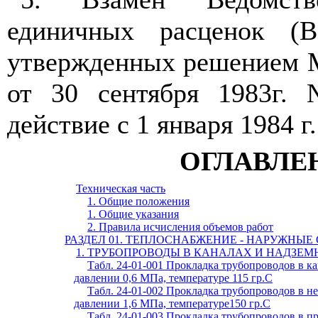
единичных расценок 
утвержденных решением 
от 30 сентября 1983г.
действие с 1 января 1984 г.
ОГЛАВЛЕ
Техническая часть
1. Общие положения
1. Общие указания
2. Правила исчисления объемов работ
РАЗДЕЛ 01. ТЕПЛОСНАБЖЕНИЕ - НАРУЖНЫЕ
1. ТРУБОПРОВОДЫ В КАНАЛАХ И НАДЗЕ
Табл. 24-01-001 Прокладка трубопроводов в к
давлении 0,6 МПа, температуре 115 гр.С
Табл. 24-01-002 Прокладка трубопроводов в н
давлении 1,6
МПа, температуре150 гр.С
Табл. 24-01-003 Прокладка трубопроводов в п