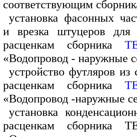
соответствующим сборник
установка фасонных час
и врезка штуцеров для 
расценкам сборника
ТЕ
«Водопровод - наружные с
устройство футляров из 
расценкам сборника
ТЕ
«Водопровод -наружные се
установка конденсацио
расценкам сборника Т