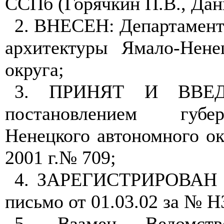
ССПб (Горячкин П.В., Дан
2. ВНЕСЕН: Департамент
архитектуры Ямало-Нене
округа;
3. ПРИНЯТ И ВВЕДЕ
постановлением губе
Ненецкого автономного ок
2001 г.№ 709;
4. ЗАРЕГИСТРИРОВАН Г
письмо от 01.03.02 за № Н
5. Взамен Ведомств