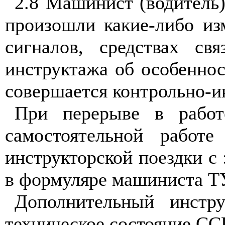
2.8 Машинист (водитель)
произошли какие-либо из
сигналов, средствах св
инструктажа об особеннос
совершается контрольно-и
При перерыве в работ
самостоятельной работе
инструкторской поездки с
в формуляре машиниста Т
Дополнительный инстр
техническое состояние СС