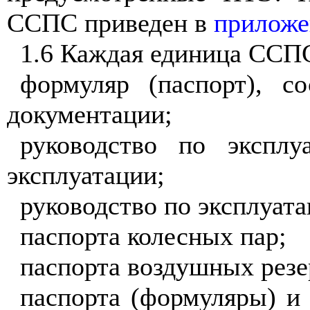
ССПС приведен в
приложе
1.6 Каждая единица ССП
формуляр (паспорт), с
документации;
руководство по экспл
эксплуатации;
руководство по эксплуат
паспорта колесных пар;
паспорта воздушных рез
паспорта (формуляры) и