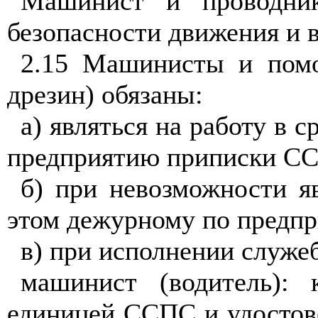
Машинист и проводник
безопасности движения и 
2.15 Машинисты и помо
дрезин) обязаны:
а) являться на работу в 
предприятию приписки С
б) при невозможности я
этом дежурному по предп
в) при исполнении служе
машинист (водитель): 
единицей ССПС и удостове