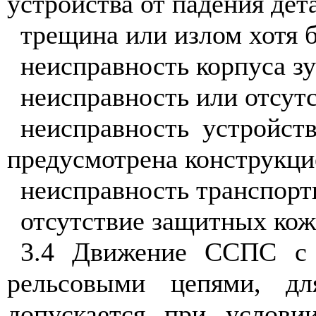
устройства от падения дет
трещина или излом хотя б
неисправность корпуса з
неисправность или отсут
неисправность устройст
предусмотрена конструкц
неисправность транспорт
отсутствие защитных кож
3.4 Движение ССПС с 
рельсовыми цепями, дл
допускается при услов