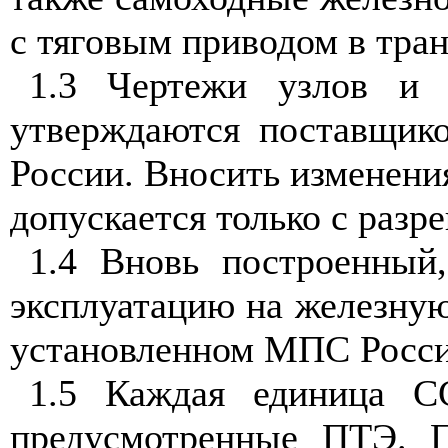
с тяговым приводом в тра
1.3 Чертежи узлов и 
утверждаются поставщик
России. Вносить изменени
допускается только с раз
1.4 Вновь построенны
эксплуатацию на железную
установленном МПС Росси
1.5 Каждая единица С
предусмотренные ПТЭ. П