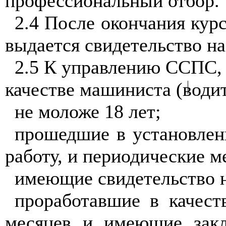
профессиональный отбор.
2.4 После окончания кур
выдается свидетельство н
2.5 К управлению ССПС, 
качестве машиниста (водит
не моложе 18 лет;
прошедшие в установлен
работу, и периодические 
имеющие свидетельство 
проработавшие в качест
месяцев и имеющие закл