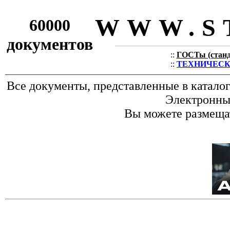
WWW.S
60000
документов
::
ГОСТы (станда
::
ТЕХНИЧЕСКИЕ
Все документы, представленные в катало
Электронные
Вы можете размещат