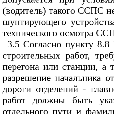
(водитель) такого ССПС н
шунтирующего устройства
технического осмотра ССП
3.5 Согласно пункту 8.8
строительных работ, тре
перегона или станции, а
разрешение начальника от
дороги отделений - глав
работ должны быть указ
отдельного пути и фамил