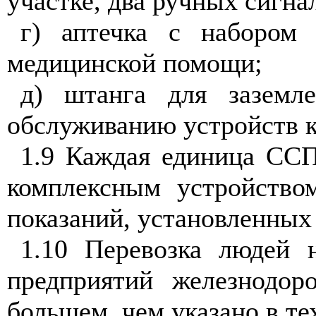
участке, два ручных сигн
г) аптечка с набором 
медицинской помощи;
д) штанга для заземл
обслуживанию устройств к
1.9 Каждая единица ССП
комплексным устройством
показаний, установленны
1.10 Перевозка людей 
предприятий железнодор
большем, чем указано в т