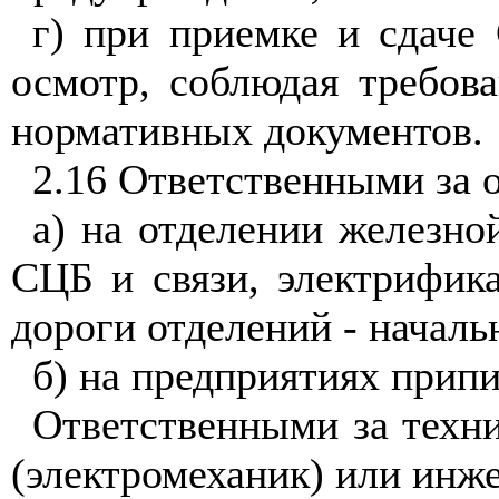
г) при приемке и сдаче
осмотр, соблюдая требов
нормативных документов.
2.16 Ответственными за 
а) на отделении железно
СЦБ и связи, электрифика
дороги отделений - начал
б) на предприятиях прип
Ответственными за техн
(электромеханик) или инж