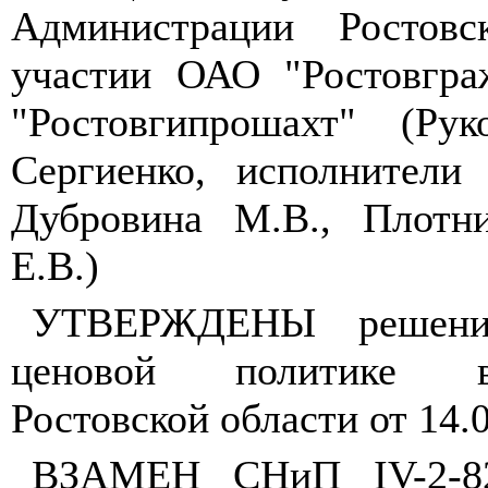
Администрации Ростовс
участии ОАО "Ростовгра
"Ростовгипрошахт" (Рук
Сергиенко, исполнители
Дубровина
M
.
B
., Плотн
Е.В.)
УТВЕРЖДЕНЫ решени
ценовой политике в
Ростовской области от 14.0
ВЗАМЕН СНиП
IV
-2-