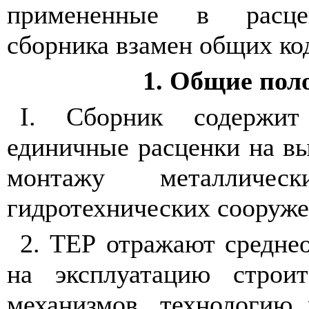
примененные в расце
сборника взамен общих ко
1. Общие пол
I
.
Сборник содержит 
единичные расценки на в
монтажу металлическ
гидротехнических сооруже
2. ТЕР отражают средне
на эксплуатацию стро
механизмов, технологию