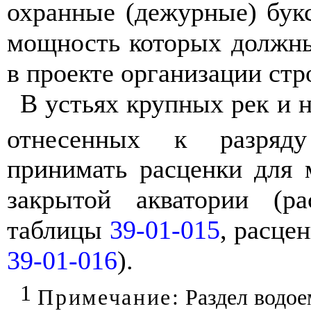
охранные (дежурные) бук
мощность которых должн
в проекте организации стр
В устьях крупных рек и 
отнесенных к разряд
принимать расценки для 
закрытой акватории (р
таблицы
39-01-015
, расце
39-01-016
).
1
Примечание
: Раздел водо