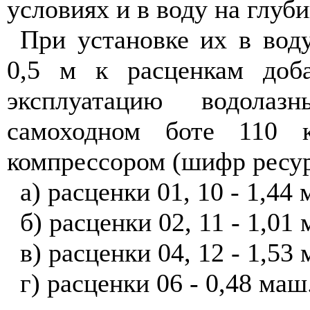
условиях и в воду на глуби
При установке их в вод
0,5 м к расценкам доба
эксплуатацию водола
самоходном боте 110 к
компрессором (шифр ресур
а) расценки 01, 10 - 1,44
б) расценки 02, 11 - 1,01
в) расценки 04, 12 - 1,53
г) расценки 06 - 0,48 маш