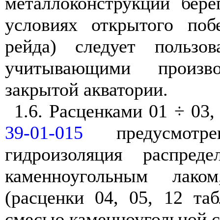
металлоконструкций бер
условиях открытого поб
рейда) следует пользов
учитывающими произв
закрытой акватории.
1.6. Расценками 01 ÷ 03,
39-01-015
предусмотр
гидроизоляция распреде
каменноугольным лако
(расценки 04, 05, 12 т
смесью каменноугольной с