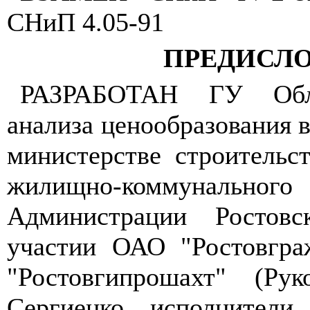
СНиП 4.05-91
ПРЕДИСЛ
РАЗРАБОТАН ГУ Обл
анализа ценообразования в
министерстве строительс
жилищно-коммунального 
Администрации Ростовс
участии ОАО "Ростовгра
"Ростовгипрошахт" (Рук
Сергиенко, исполнители