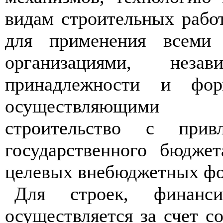
видам строительных рабо
для применения всеми 
организациями, нез
принадлежности и форм
осуществляющими
строительство с привл
государственного бюдже
целевых внебюджетных фо
Для строек, финанси
осуществляется за счет с