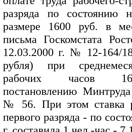
оплате труда рабочего-ст
разряда по состоянию н
размере 1600 руб. в ме
письма Госкомстата Рост
12.03.2000 г. № 12-164/18
рубля) при среднемеся
рабочих часов 166
постановлению Минтруда
№ 56. При этом ставка р
первого разряда - по сост
г. составила 1 чел.-час - 7,