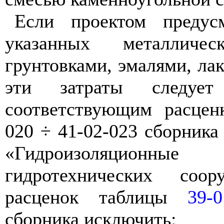
Если проектом предус
указанных металличес
грунтовками, эмалями, лак
эти затраты следует
соответствующим расцен
020 ÷ 41-02-023 сборник
«Гидроизоляцион
гидротехнических соо
расценок таблицы
39-0
сборника исключить: