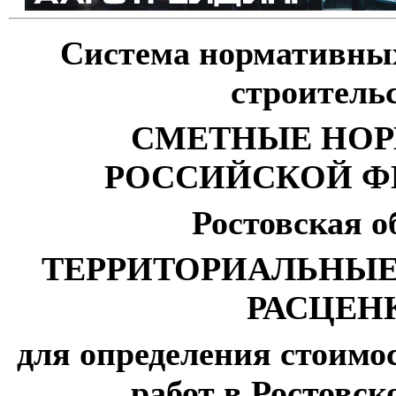
Система нормативных
строитель
СМЕТНЫЕ НО
РОССИЙСКОЙ Ф
Ростовская о
ТЕРРИТОРИАЛЬНЫ
РАСЦЕН
для определения стоимо
работ в Ростовск