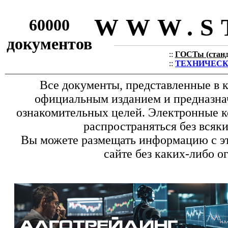
WWW.S
60000
документов
::
ГОСТы (станда
::
ТЕХНИЧЕСКИЕ
Все документы, представленные в к
официальным изданием и предназна
ознакомительных целей. Электронные к
распространяться без всяк
Вы можете размещать информацию с эт
сайте без каких-либо о