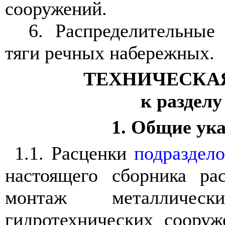
сооружений.
6. Распределительные
тяги речных набережных.
ТЕХНИЧЕСКА
к разделу
1. Общие ук
1.1. Расценки
подраздело
настоящего сборника ра
монтаж металлическ
гидротехнических соору