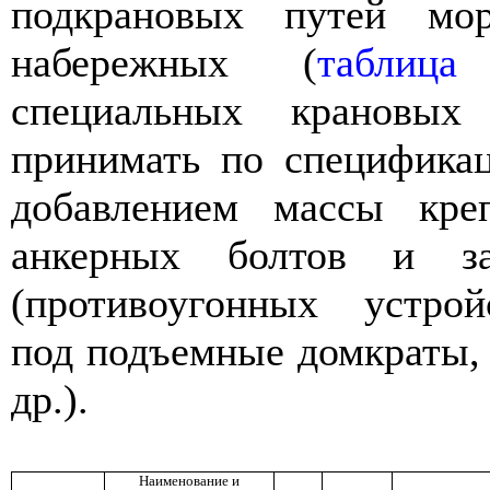
подкрановых путей мор
набережных (
таблица
специальных крановых 
принимать по специфика
добавлением массы кре
анкерных болтов и за
(противоугонных устрой
под подъемные домкраты,
др.).
Наименование и