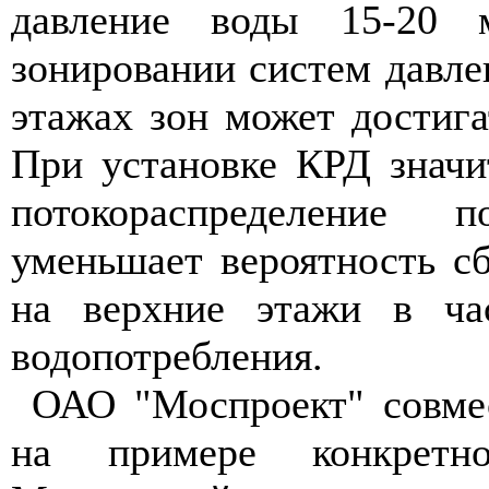
давление воды 15-20 м
зонировании систем давл
этажах зон может достигат
При установке КРД значи
потокораспределение
уменьшает вероятность с
на верхние этажи в ча
водопотребления.
ОАО "Моспроект" совм
на примере конкретно