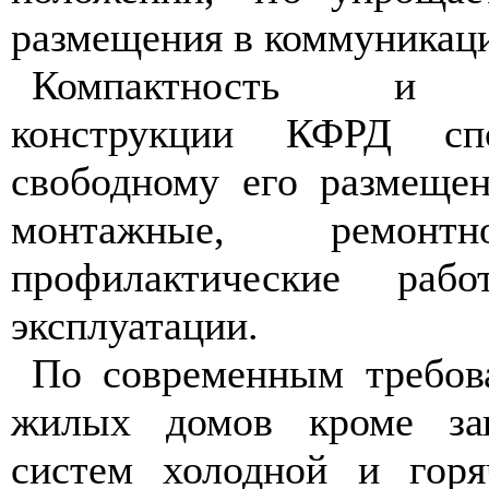
размещения в коммуникац
Компактность и ун
конструкции КФРД спо
свободному его размеще
монтажные, ремонтн
профилактические раб
эксплуатации.
По современным требов
жилых домов кроме зап
систем холодной и горя