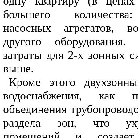
одну квартиру (в ценах
большего количества:
насосных агрегатов, во
другого оборудования. 
затраты для 2-х зонных с
выше.
Кроме этого двухзонны
водоснабжения, как п
объединения трубопроводо
раздела зон, что ух
помещений и создает