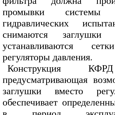
фильтра должна прои
промывки системы
гидравлических испыт
снимаются заглушки
устанавливаются се
регуляторы давления.
Конструкция К
предусматривающая возм
заглушки вместо регул
обеспечивает определенн
в период эксплуа