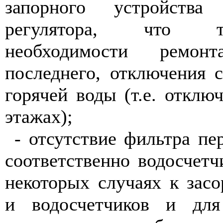
запорного устройства
регулятора, что т
необходимости ремо
последнего, отключения 
горячей воды (т.е. отклю
этажах);
- отсутствие фильтра пе
соответственно водосчет
некоторых случаях к зас
и водосчетчиков и дл