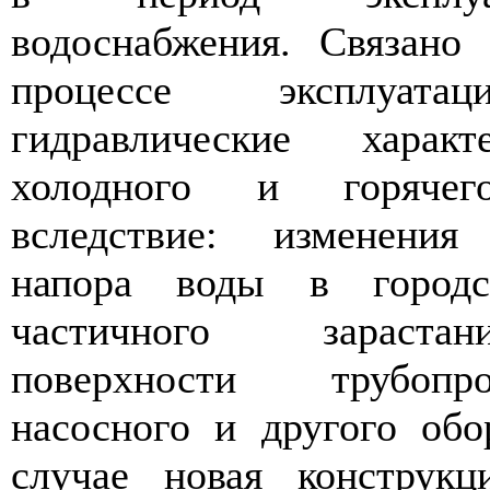
водоснабжения. Связано
процессе эксплуата
гидравлические характ
холодного и горячег
вследствие: изменения 
напора воды в городск
частичного зараста
поверхности трубопр
насосного и другого обо
случае новая констру