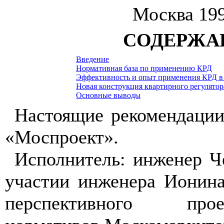
Москва 199
СОДЕРЖА
Введение
Нормативная база по применению КРД
Эффективность и опыт применения КРД в 
Новая конструкция квартирного регулято
Основные выводы
Настоящие рекомендаци
«Моспроект».
Исполнитель: инженер Ч
участии инженера Ионина
перспективного про