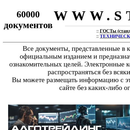
WWW.S
60000
документов
::
ГОСТы (станда
::
ТЕХНИЧЕСКИЕ
Все документы, представленные в к
официальным изданием и предназна
ознакомительных целей. Электронные к
распространяться без всяк
Вы можете размещать информацию с эт
сайте без каких-либо о