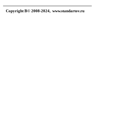
Copyright В© 2008-2024,
www.standartov.ru