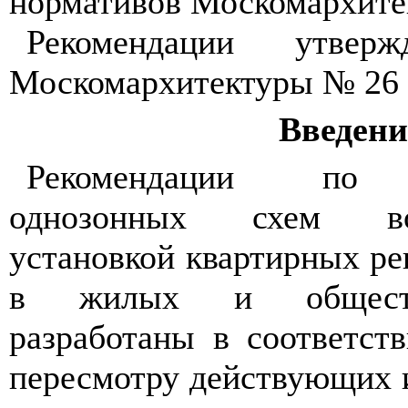
нормативов Москомархите
Рекомендации утвер
Москомархитектуры № 26 о
Введени
Рекомендации по п
однозонных схем во
установкой квартирных ре
в жилых и обществ
разработаны в соответст
пересмотру действующих 