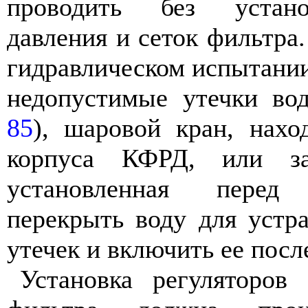
проводить без устано
давления и сеток фильтра.
гидравлическом испытани
недопустимые утечки во
85
), шаровой кран, нахо
корпуса КФРД, или зап
установленная пере
перекрыть воду для устр
утечек и включить ее посл
Установка регуляторов