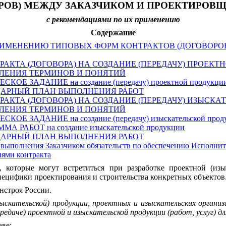
РОВ) МЕЖДУ ЗАКАЗЧИКОМ И ПРОЕКТИРОВ
с рекомендациями по их применению
Содержание
РИМЕНЕНИЮ ТИПОВЫХ ФОРМ КОНТРАКТОВ (ДОГОВОРО
РАКТА (ДОГОВОРА) НА СОЗДАНИЕ (ПЕРЕДАЧУ) ПРОЕКТ
ЛЕНИЯ ТЕРМИНОВ И ПОНЯТИЙ
СКОЕ ЗАДАНИЕ на создание (передачу) проектной продукци
АРНЫЙ ПЛАН ВЫПОЛНЕНИЯ РАБОТ
РАКТА (ДОГОВОРА) НА СОЗДАНИЕ (ПЕРЕДАЧУ) ИЗЫСК
ЛЕНИЯ ТЕРМИНОВ И ПОНЯТИЙ
СКОЕ ЗАДАНИЕ на создание (передачу) изыскательской прод
МА РАБОТ на создание изыскательской продукции
АРНЫЙ ПЛАН ВЫПОЛНЕНИЯ РАБОТ
ыполнения Заказчиком обязательств по обеспечению Исполните
иями контракта
 которые могут встретиться при разработке проектной (изы
специфики проектирования и строительства конкретных объектов
троя России.
зыскательской) продукции, проектных и изыскательских орган
редаче) проектной и изыскательской продукции (работ, услуг) д
аве: