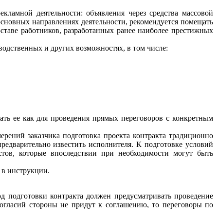
кламной деятельности: объявления через средства массовой
основных направлениях деятельности, рекомендуется помещать
таве работников, разработанных ранее наиболее престижных
одственных и других возможностях, в том числе:
ать ее как для проведения прямых переговоров с конкретным
ерений заказчика подготовка проекта контракта традиционно
предварительно известить исполнителя. К подготовке условий
стов, которые впоследствии при необходимости могут быть
 в инструкции.
од подготовки контракта должен предусматривать проведение
ногласий стороны не придут к соглашению, то переговоры по