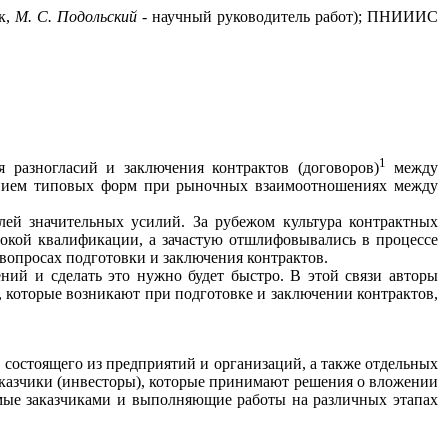
к,
М. С. Подольский
-
научный руководитель работ); ПНИИИС
1
 разногласий и заключения контрактов (договоров)
между
енением типовых форм при рыночных взаимоотношениях между
ей значительных усилий. За рубежом культура контрактных
окой квалификации, а зачастую отшлифовывались в процессе
вопросах подготовки и заключения контрактов.
ний и сделать это нужно будет быстро. В этой связи авторы
 которые возникают при подготовке и заключении контрактов,
 состоящего из предприятий и организаций, а также отдельных
аказчики (инвесторы), которые принимают решения о вложении
мые заказчиками и выполняющие работы на различных этапах