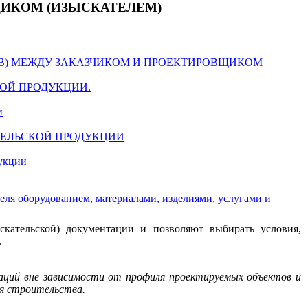
ЩИКОМ (ИЗЫСКАТЕЛЕМ)
В) МЕЖДУ ЗАКАЗЧИКОМ И ПРОЕКТИРОВЩИКОМ
НОЙ ПРОДУКЦИИ.
и
АТЕЛЬСКОЙ ПРОДУКЦИИ
укции
ля оборудованием, материалами, изделиями, услугами
и
скательской) документации и позволяют выбирать условия,
.
изаций вне зависимости от профиля проектируемых объектов и
ля строительства.