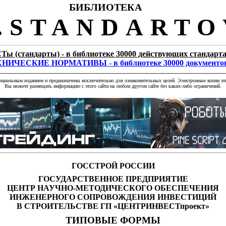
БИБЛИОТЕКА
STANDARTO
Ты (стандарты) - в библиотеке 30000 действующих стандарт
НИЧЕСКИЕ НОРМАТИВЫ - в библиотеке 30000 документо
фициальным изданием и предназначены исключительно для ознакомительных целей. Электронные копии эти
Вы можете размещать информацию с этого сайта на любом другом сайте без каких-либо ограничений.
ГОССТРОЙ РОССИИ
ГОСУДАРСТВЕННОЕ ПРЕДПРИЯТИЕ
ЦЕНТР НАУЧНО-МЕТОДИЧЕСКОГО ОБЕСПЕЧЕНИЯ
ИНЖЕНЕРНОГО СОПРОВОЖДЕНИЯ ИНВЕСТИЦИЙ
В СТРОИТЕЛЬСТВЕ ГП «ЦЕНТРИНВЕСТпроект»
ТИПОВЫЕ ФОРМЫ