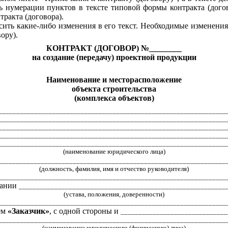
ть нумерации пунктов в тексте типовой формы контракта (дого
ракта (договора).
сить какие-либо изменения в его текст. Необходимые изменения
ору).
КОНТРАКТ (ДОГОВОР)
№___
____
_
на создание (передачу) проектной продукции
Наименование и месторасположение
объекта строительства
(комплекса объектов)
________________________________________________________________
________________________________________________________________
________________________________________________________________
________________________________________________________________
________________________________________________________________
(наименование юридического лица)
________________________________________________________________
(должность, фамилия, имя и отчество руководителя)
________________________________________________________________
вании
__________________________________________________________
(устава, положения, доверенности)
________________________________________________________________
ем
«Заказчик»
, с одной стороны и
______________________________
________________________________________________________________
(наименование юридического (физического) лица)