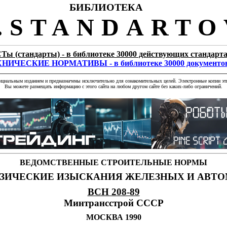
БИБЛИОТЕКА
STANDARTO
Ты (стандарты) - в библиотеке 30000 действующих стандарт
НИЧЕСКИЕ НОРМАТИВЫ - в библиотеке 30000 документо
фициальным изданием и предназначены исключительно для ознакомительных целей. Электронные копии эти
Вы можете размещать информацию с этого сайта на любом другом сайте без каких-либо ограничений.
ВЕДОМСТВЕННЫЕ СТРОИТЕЛЬНЫЕ НОРМЫ
ЗИЧЕСКИЕ ИЗЫСКАНИЯ ЖЕЛЕЗНЫХ И АВТ
ВСН 208-89
Минтрансстрой СССР
МОСКВА 1990