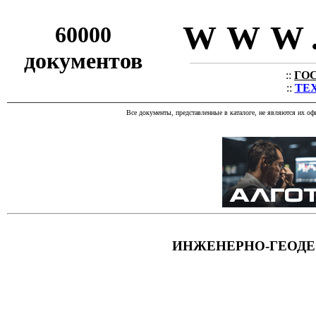
WWW.
60000
документов
::
ГОС
::
ТЕХ
Все документы, представленные в каталоге, не являются их о
ИНЖЕНЕРНО-ГЕОДЕ