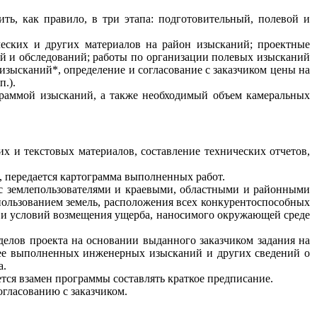
ть, как правило, в три этапа: подготовительный, полевой и
еских и других материалов на район изысканий; проектные
й и обследований; работы по организации полевых изысканий
 изысканий*, определение и согласование с заказчиком цены на
.).
граммой изысканий, а также необходимый объем камеральных
х и текстовых материалов, составление технических отчетов,
, передается картограмма выполненных работ.
 с землепользователями и краевыми, областными и районными
ользованием земель, расположения всех конкурентоспособных
 и условий возмещения ущерба, наносимого окружающей среде
делов проекта на основании выданного заказчиком задания на
нее выполненных инженерных изысканий и других сведений о
а.
тся взамен программы составлять краткое предписание.
гласованию с заказчиком.