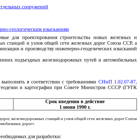
отдельных сооружений
ерно-геологическим изысканиям
емые для проектирования строительства новых железных и
ных станций и узлов общей сети железных дорог Союза ССР, а
анизации и производству инженерно-геодезических изысканий
тренних подъездных железнодорожных путей и автомобильных
т выполнять в соответствии с требованиями
СНиП 1.02.07-87
,
я геодезии и картографии при Совете Министров СССР (ГУГК
Срок введения в действие
1 июня 1990 г.
 дорог, железнодорожных станций и узлов общей сети железных дорог Союза
омобильных дорог».
еобходимых для разработки: