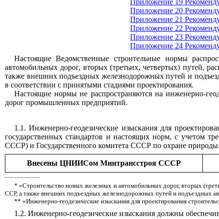
Приложение 19 Рекоменд
Приложение 20 Рекоменд
Приложение 21 Рекоменд
Приложение 22 Рекоменд
Приложение 23 Рекоменд
Приложение 24 Рекоменд
Настоящие Ведомственные строительные нормы распрост
автомобильных дорог, вторых (третьих, четвертых) путей, р
также внешних подъездных железнодорожных путей и подъезд
в соответствии с принятыми стадиями проектирования.
Настоящие нормы не распространяются на инженерно-гео
дорог промышленных предприятий.
1.1. Инженерно-геодезические изыскания для проектиров
государственных стандартов и настоящих норм, с учетом т
СССР) и Государственного комитета СССР по охране природы
Внесены ЦНИИСом Минтрансстроя СССР
____________
* «Строительство новых железных и автомобильных дорог, вторых (трет
ССР, а также внешних подъездных железнодорожных путей и подъездных ав
** «Инженерно-геодезические изыскания для проектирования строитель
1.2. Инженерно-геодезические изыскания должны обеспечив