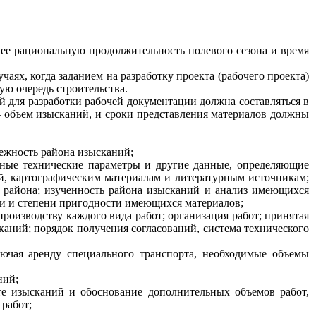
лее рациональную продолжительность полевого сезона и время
аях, когда заданием на разработку проекта (рабочего проекта)
ую очередь строительства.
й для разработки рабочей документации должна составляться в
- объем изысканий, и сроки представления материалов должны
лежность района изысканий;
овные технические параметры и другие данные, определяющие
ий, картографическим материалам и литературным источникам;
и района; изученность района изысканий и анализ имеющихся
ти и степени пригодности имеющихся материалов;
производству каждого вида работ; организация работ; принятая
каний; порядок получения согласований, система технического
лючая аренду специального транспорта, необходимые объемы
ний;
те изысканий и обоснование дополнительных объемов работ,
работ;