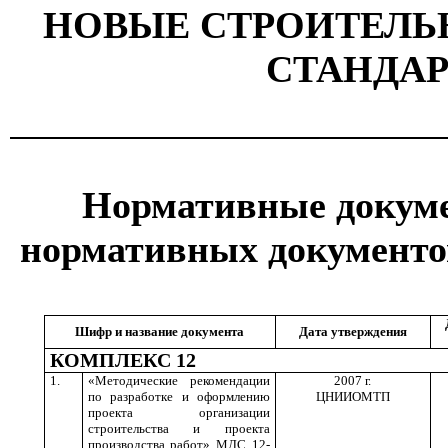
НОВЫЕ СТРОИТЕЛЬ
СТАНДА
Нормативные докум
нормативных документов
Шифр и название документа
Дата утверждения
КОМПЛЕКС 12
1.
«Методические рекомендации
2007 г.
по разработке и оформлению
ЦНИИОМТП
проекта организации
строительства и проекта
производства работ» МДС 12-