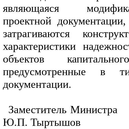
являющаяся модифи
проектной документации,
затрагиваются констру
характеристики надежнос
объектов капитальног
предусмотренные в ти
документации.
Заместитель Министра
Ю.П. Тыртышов