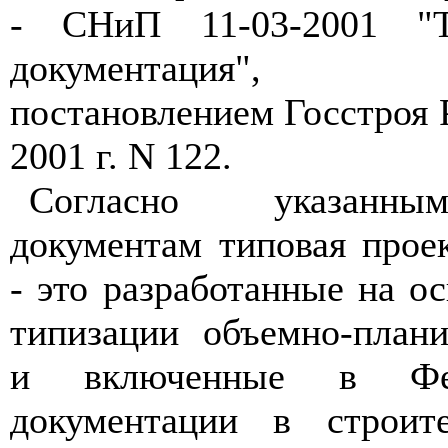
- СНиП 11-03-2001 "Т
документация", у
постановлением Госстроя 
2001 г. N 122.
Согласно указанны
документам типовая прое
- это разработанные на о
типизации объемно-план
и включенные в Фе
документации в строит