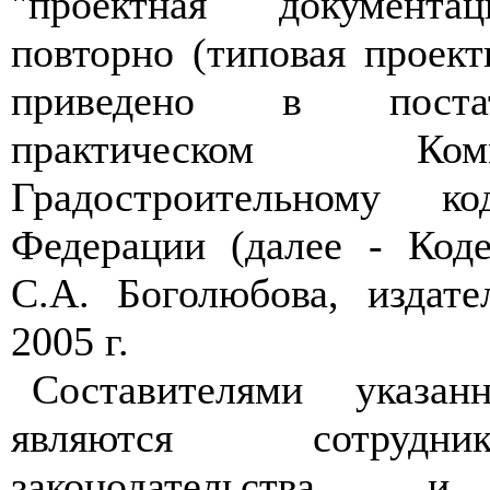
"проектная документа
повторно (типовая проект
приведено в поста
практическом Ко
Градостроительному ко
Федерации (далее - Коде
С.А. Боголюбова, издате
2005 г.
Составителями указан
являются сотрудн
законодательства и 