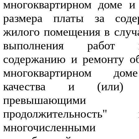
многоквартирном доме и
размера платы за сод
жилого помещения в случа
выполнения работ 
содержанию и ремонту о
многоквартирном дом
качества и (или) 
превышающими ус
продолжительност
многочисленными