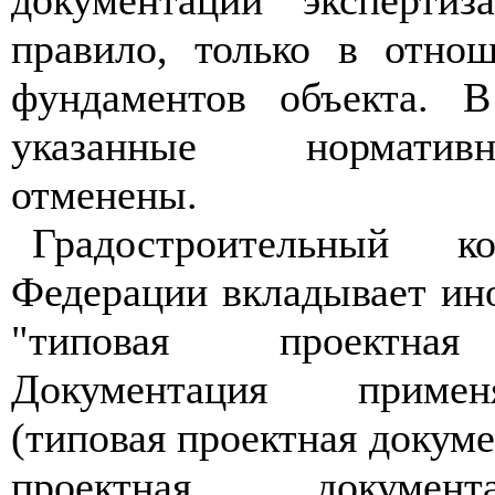
документации экспертиз
правило, только в отно
фундаментов объекта. 
указанные нормати
отменены.
Градостроительный к
Федерации вкладывает ин
"типовая проектная 
Документация примен
(типовая проектная докуме
проектная докумен