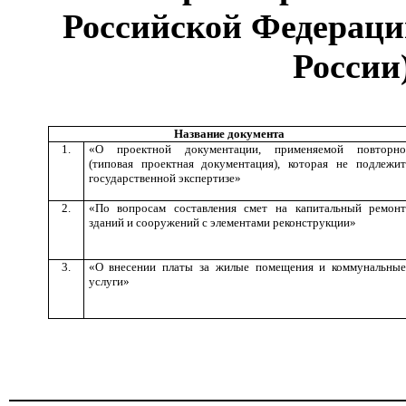
Российской Федерац
России
Название документа
1.
«О проектной документации, применяемой повторн
(типовая проектная документация), которая не подлежи
государственной экспертизе»
2.
«По вопросам составления смет на капитальный ремон
зданий и сооружений с элементами реконструкции»
3.
«О внесении платы за жилые помещения и коммунальны
услуги»