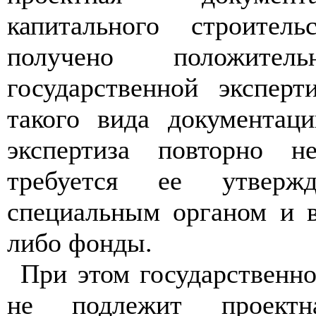
капитального строител
получено положитель
государственной экспер
такого вида документаци
экспертиза повторно н
требуется ее утвержд
специальным органом и в
либо фонды.
При этом государственно
не подлежит проектна