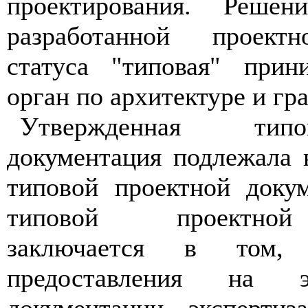
проектирования. Реше
разработанной проект
статуса "типовая" при
орган по архитектуре и гр
Утвержденная типо
документация подлежала
типовой проектной докум
типовой проектной
заключается в том
предоставления на э