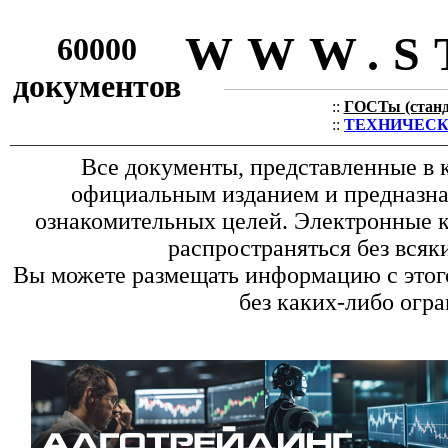
WWW.S
60000
документов
::
ГОСТы (станда
::
ТЕХНИЧЕСКИЕ
Все документы, представленные в к
официальным изданием и предназна
ознакомительных целей. Электронные к
распространяться без всяк
Вы можете размещать информацию с этого
без каких-либо огр