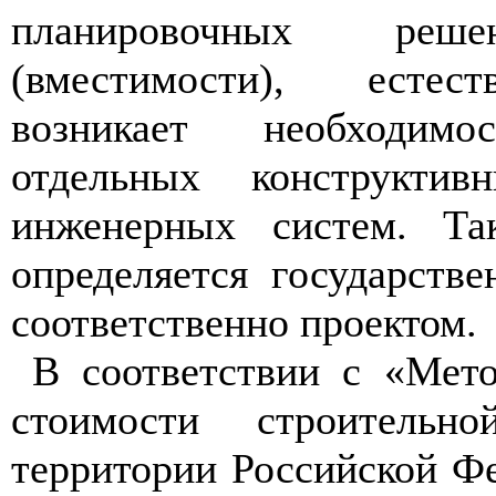
планировочных реш
(вместимости), естес
возникает необходим
отдельных конструкти
инженерных систем. Та
определяется государств
соответственно проектом.
В соответствии с «Мето
стоимости строительн
территории Российской Ф