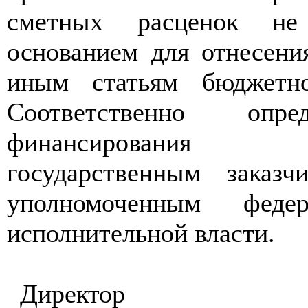
сметных расценок не
основанием для отнесени
иным статьям бюджетно
Соответственно опре
финансирования 
государственным заказ
уполномоченным феде
исполнительной власти.
Директор Де