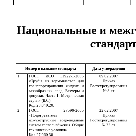
Национальные и межг
стандар
Номер и название стандарта
Дата утверждения
1.
ГОСТ ИСО 11922-1-2006
09.02.2007
«Трубы из термопластов для
Приказ
транспортирования жидких и
Ростехрегулирования
газообразных сред. Размеры и
№ 8-ст
допуски. Часть 1. Метрическая
серия» (IDT).
Код 23.040.20.
2.
ГОСТ 27590-2005
22.02.2007
«Подогреватели
Приказ
кожухотрубные водо-водяные
Ростехрегулирования
систем теплоснабжения. Общие
№ 23-ст
технические условия».
Код 27.060.30.