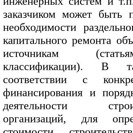
инженерных систем и т.п
заказчиком может быть 
необходимости раздельно
капитального ремонта об
источникам (стат
классификации). В 
соответствии с конкр
финансирования и поряд
деятельности строит
организаций, для опр
стоимости строительст