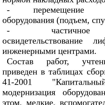
- перемещение дем
оборудования (подъем, спу
- частичное т
освидетельствование ли
инженерными центрами.
Состав работ, учтен
приведен в таблицах сбо
41-2001 "Капитал
модернизация оборудова
этом, мелкие, вспомогат