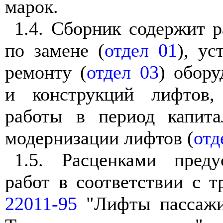
марок.
1.4. Сборник содержит 
по замене (
отдел 01
), ус
ремонту (
отдел 03
) обору
и конструкций лифтов,
работы в период капита
модернизации лифтов (
отд
1.5. Расценками преду
работ в соответствии с 
22011-95
"Лифты пассажир