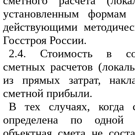
сметного расчета (лок
установленным формам 
действующими методичес
Госстроя России.
2.4. Стоимость в со
сметных расчетов (локал
из прямых затрат, накл
сметной прибыли.
В тех случаях, когда 
определена по одной л
объектная смета не сост