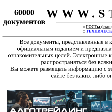
WWW.S
60000
документов
::
ГОСТы (станда
::
ТЕХНИЧЕСКИЕ
Все документы, представленные в к
официальным изданием и предназна
ознакомительных целей. Электронные к
распространяться без всяк
Вы можете размещать информацию с эт
сайте без каких-либо о