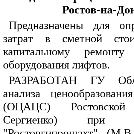
Ростов-на-До
Предназначены для оп
затрат в сметной сто
капитальному ремонту
оборудования лифтов.
РАЗРАБОТАН ГУ Обл
анализа ценообразовани
(ОЦАЦС) Ростовской
Сергиенко) при 
"Ростовгипрошахт" (
M
.
B