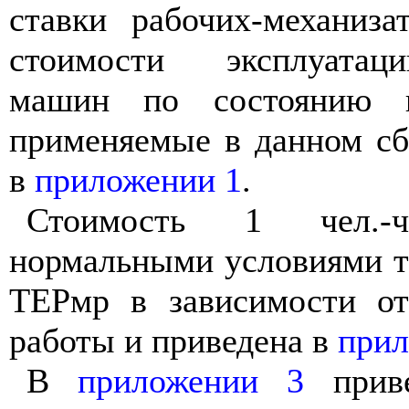
ставки рабочих-механиза
стоимости эксплуатац
машин по состоянию на
применяемые в данном сб
в
приложении 1
.
Стоимость 1 чел.-
нормальными условиями т
ТЕРмр в зависимости от
работы и приведена в
прил
В
приложении 3
приве