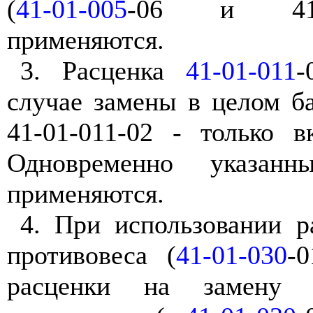
(
41-01-005
-06 и 41-0
применяются.
3. Расценка
41-01-011
-
случае замены в целом б
41-01-011-02 - только 
Одновременно указан
применяются.
4. При использовании р
противовеса (
41-01-030
-0
расценки на замену 