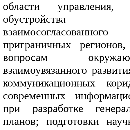
области управления,
обустройства т
взаимосогласован
приграничных регионов
вопросам окружа
взаимоувязанного развити
коммуникационных кори
современных информаци
при разработке генера
планов; подготовки нау