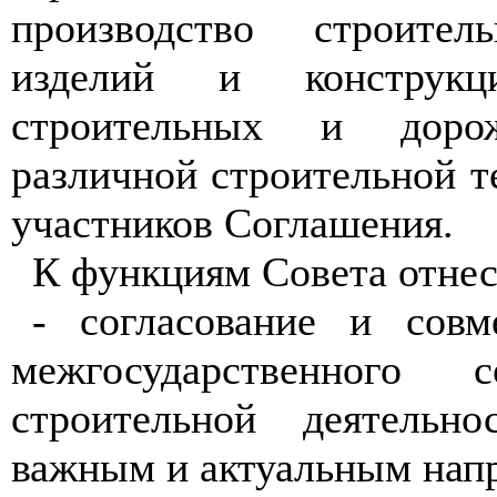
производство строител
изделий и конструкци
строительных и дор
различной строительной т
участников Соглашения.
К функциям Совета отне
- согласование и совм
межгосударственного с
строительной деятельн
важным и актуальным нап