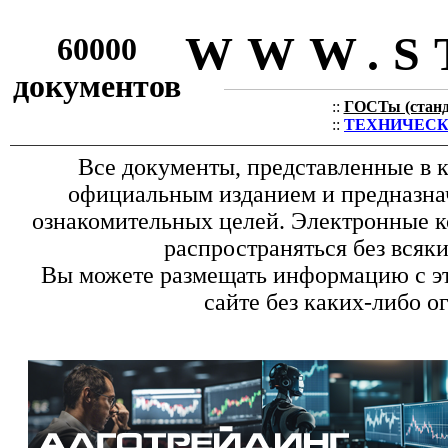
WWW.S
60000
документов
::
ГОСТы (станда
::
ТЕХНИЧЕСКИЕ
Все документы, представленные в к
официальным изданием и предназна
ознакомительных целей. Электронные к
распространяться без всяк
Вы можете размещать информацию с эт
сайте без каких-либо о