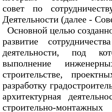
совет по сотрудничеств
Деятельности (далее - Сове
Основной целью созданно
развитие сотрудничеств
деятельности, под кот
выполнение инженерн
строительстве, проектн
разработку градостроител
архитектурная деятельн
строительно-монтажных