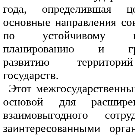
года, определившая це
основные направления со
по устойчивому про
планированию и град
развитию территори
государств.
Этот межгосударственны
основой для расшире
взаимовыгодного сотру
заинтересованными орг