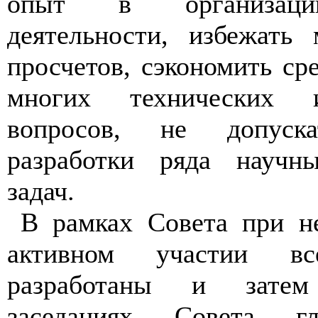
опыт в организации
деятельности, избежать
просчетов, сэкономить ср
многих технических 
вопросов, не допуска
разработки ряда научн
задач.
В рамках Совета при н
активном участии в
разработаны и зате
заседаниях Совета гл