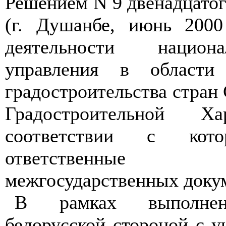
Решением N 9 двенадцатог
(г. Душанбе, июнь 2000
деятельности национ
управления в области 
градостроительства стран
Градостроительной 
соответствии с кото
ответственные 
межгосударственных доку
В рамках выполнени
белорусской стороной с 