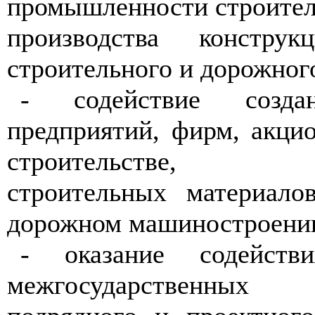
промышленности строител
производства констру
строительного и дорожног
- содействие созда
предприятий, фирм, акци
строительстве, п
строительных материало
дорожном машиностроени
- оказание содейств
межгосударственных и