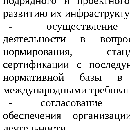
подрядного и проектног
развитию их инфраструкт
- осуществление 
деятельности в вопрос
нормирования, ста
сертификации с послед
нормативной базы в 
международными требова
- согласование мет
обеспечения организаци
деятельности гос