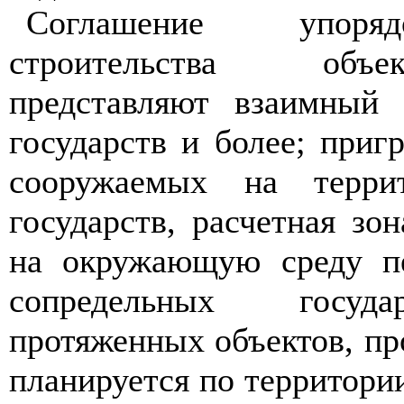
Соглашение упоря
строительства объе
представляют взаимный 
государств и более; приг
сооружаемых на терри
государств, расчетная зо
на окружающую среду пе
сопредельных госуда
протяженных объектов, п
планируется по территории