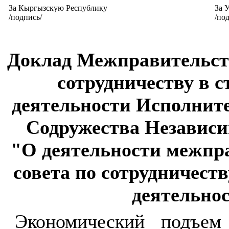
За Кыргызскую Республику
За 
/подпись/
/по
Доклад Межправительств
сотрудничеству в 
деятельности Исполнит
Содружества Независи
"О деятельности межпр
совета по сотрудничест
деятельно
Экономический подъем