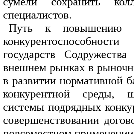
сумели сохранить колл
специалистов.
Путь к повышению э
конкурентоспособно
государств Содружества
внешнем рынках в рыночн
в развитии нормативной 
конкурентной среды, ш
системы подрядных конку
совершенствовании догов
повсеместном применении