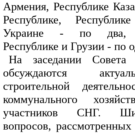
Армения, Республике Каз
Республике, Республик
Украине - по два, А
Республике и Грузии - по о
На заседании Совета 
обсуждаются актуа
строительной деятельн
коммунального хозяйст
участников СНГ. Ши
вопросов, рассмотренных