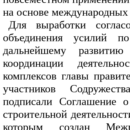
на основе международных 
Для выработки согласо
объединения усилий по
дальнейшему развитию 
координации деятельно
комплексов главы правите
участников Содружес
подписали Соглашение о
строительной деятельности
которым создан Межпр