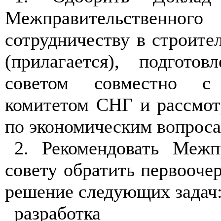
Межправительственн
сотрудничеству в строите
(прилагается), подгото
советом совместно с
комитетом СНГ и рассмо
по экономическим вопроса
2. Рекомендовать Межп
совету обратить первооче
решение следующих задач
разработка пр