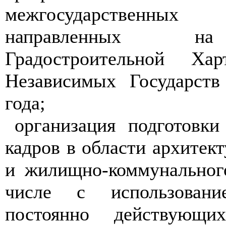
межгосударственны
направленных на
Градостроительной Хар
Независимых Государст
года;
организация подготовки
кадров в области архитект
и жилищно-коммунального
числе с использовани
постоянно действующи