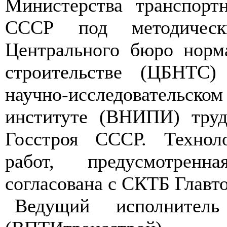
Министерства транспортн
СССР под методическ
Центрального бюро норм
строительстве (ЦБНТС)
научно-исследовательс
институте (ВНИПИ) труд
Госстроя СССР. Техноло
работ, предусмотрен
согласована с СКТБ Главт
Ведущий исполнител