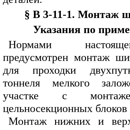
§ В 3-11-1. Монтаж
Указания по прим
Нормами настояще
предусмотрен монтаж ш
для проходки двухпутн
тоннеля мелкого зало
участке с монта
цельносекционных блоков 
Монтаж нижних и верх