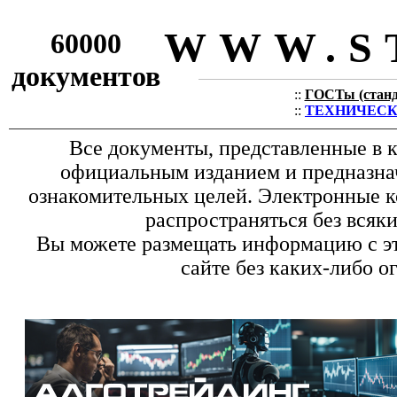
WWW.S
60000
документов
::
ГОСТы (станда
::
ТЕХНИЧЕСКИЕ
Все документы, представленные в к
официальным изданием и предназна
ознакомительных целей. Электронные к
распространяться без всяк
Вы можете размещать информацию с эт
сайте без каких-либо о