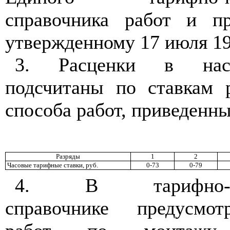
справочника работ и пр
утвержденному 17 июля
19
3. Расценки в нас
подсчитаны по ставкам 
способа работ, приведенны
Разряды
1
2
Часовые тарифные ставки, руб.
0-73
0-79
4. В тарифно-ква
справочнике предусмот