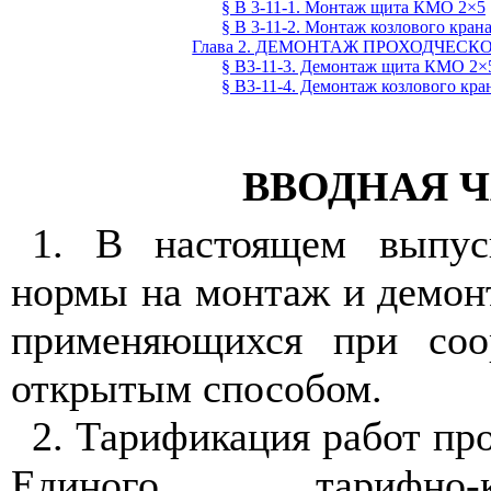
§ В 3-11-1. Монтаж щита КМО 2×5
§ В 3-11-2. Монтаж козлового кра
Глава 2. ДЕМОНТАЖ ПРОХОДЧЕС
§ В3-11-3. Демонтаж щита КМО 2×
§ В3-11-4. Демонтаж козлового кр
ВВОДНАЯ 
1. В настоящем выпус
нормы на монтаж и демон
применяющихся при соо
открытым способом.
2. Тарификация работ про
Единого тарифно-ква