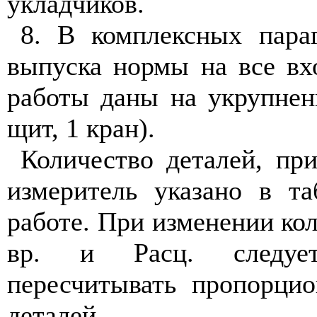
укладчиков.
8. В комплексных пара
выпуска нормы на все вх
работы даны на укрупнен
щит, 1 кран).
Количество деталей, пр
измеритель указано в т
работе. При изменении ко
вр. и
Расц.
следуе
пересчитывать пропорцио
деталей.