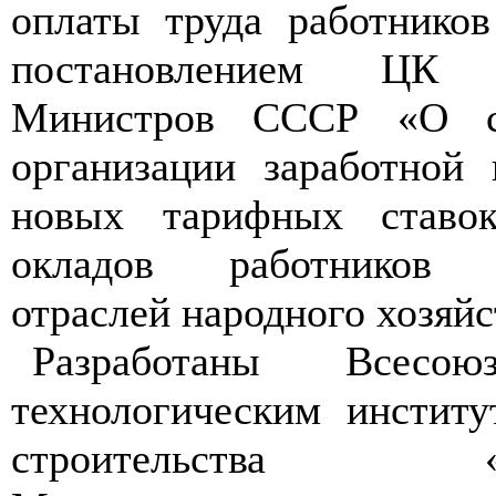
оплаты труда работников
постановлением ЦК
Министров СССР «О со
организации заработной
новых тарифных ставо
окладов работников п
отраслей народного хозяйс
Разработаны Всесою
технологическим институ
строительства «ВП