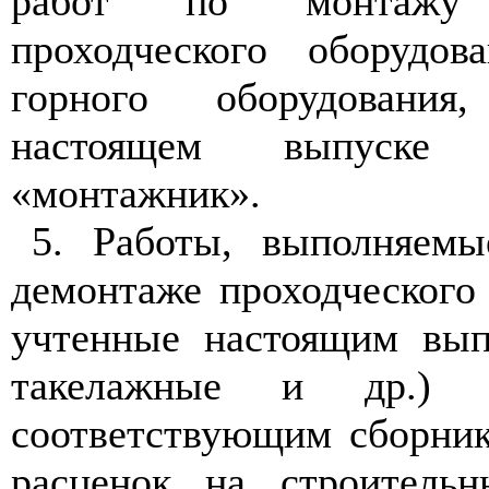
работ по монтажу
проходческого оборудов
горного оборудовани
настоящем выпуске 
«монтажник».
5. Работы, выполняем
демонтаже проходческого
учтенные настоящим вып
такелажные и др.) 
соответствующим сборни
расценок на строитель