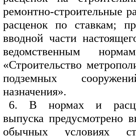
ремонтно-строительные р
расценок по ставкам; п
вводной части настоящег
ведомственным норм
«Строительство метропол
подземных сооружени
назначения».
6. В нормах и расце
выпуска предусмотрено в
обычных условиях ст