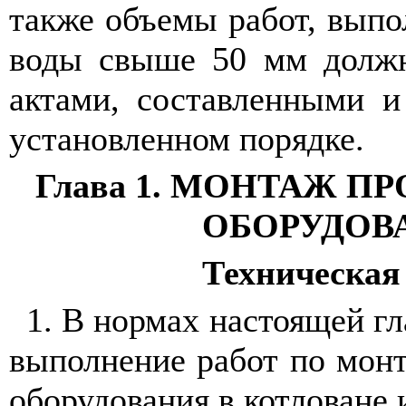
также объемы работ, вып
воды свыше
50 мм
должн
актами, составленными 
установленном порядке.
Глава 1. МОНТАЖ П
ОБОРУДОВ
Техническая
1.
В нормах настоящей г
выполнение работ по мон
оборудования в котловане и