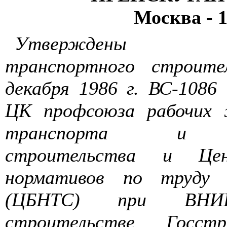
Москва
- 
Утверждены Ми
транспортного строит
декабря
1986 г
. ВС-1086 
ЦК профсоюза рабочих 
транспорта и тр
строительства и Це
нормативов по труду 
(ЦБНТС) при ВН
строительстве Госс