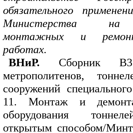
обязательного применен
Министерства на 
монтажных и ремонтн
работах.
ВНиР.
Сборник В3. 
метрополитенов, тонне
сооружений специального
11. Монтаж и демонта
оборудования тоннел
открытым способом/Минт