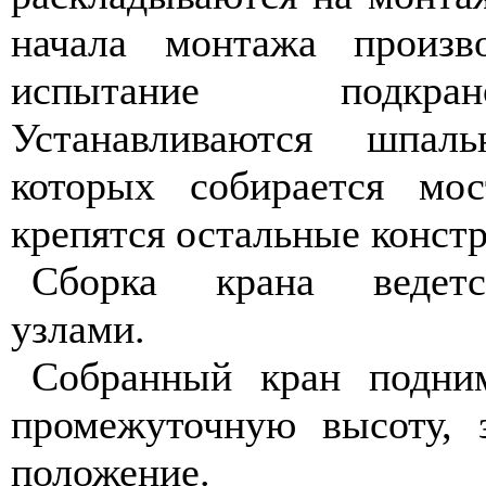
начала монтажа произв
испытание подкра
Устанавливаются шпал
которых собирается мо
крепятся остальные конст
Сборка крана ведет
узлами.
Собранный кран подним
промежуточную высоту, 
положение.