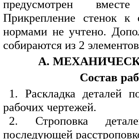
предусмотрен вмест
Прикрепление стенок к 
нормами не учтено. Допо
собираются из 2 элементов
А. МЕХАНИЧЕСК
Состав ра
1.
Раскладка деталей п
рабочих чертежей.
2. Строповка дета
последующей расстроповк