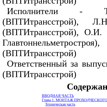
(ВПТИтрансстрой)
Исполнители - Т
(ВПТИтрансстрой), Л.Н
(ВПТИтрансстрой), О.И.
Главтоннельметростро
(ВПТИтрансстрой)
Ответственный за выпус
(ВПТИтрансстрой)
Содержан
ВВОДНАЯ ЧАСТЬ
Глава 1. МОНТАЖ ПРОХОДЧЕСКО
Техническая часть