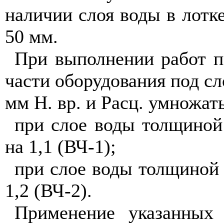
наличии слоя воды в лотк
50 мм
.
При выполнении работ 
части оборудования под 
мм
Н. вр. и
Расц.
умножать
при слое воды толщиной
на 1,1 (ВЧ-1);
при слое воды толщино
1,2 (ВЧ-2).
Применение указанных 