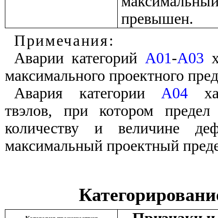
максимальный
превышен.
Примечания:
Аварии категорий
А01
-
А03
х
максимального проектного пред
Авария категории
А04
хар
твэлов, при котором предел
количеству и величине де
максимальный проектный преде
Категорировани