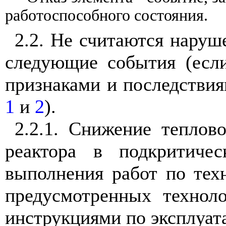
работоспособного состояния.
2.2. Не считаются наруш
следующие события (есл
признаками и последствия
1
и
2
).
2.2.1. Снижение теплов
реактора в подкритиче
выполнения работ по тех
предусмотренных технол
инструкциями по эксплуата