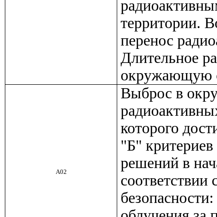
радиоактивны
территории. 
перенос радио
Длительное ра
окружающую с
Выброс в окр
радиоактивных
которого дост
"Б" критериев
решений в нач
А02
соответствии 
безопасности:
облучения за п