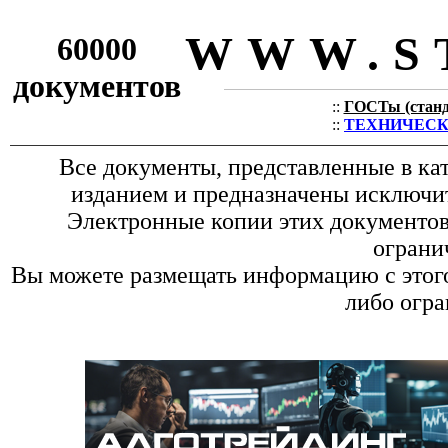
WWW.S
60000
документов
::
ГОСТы (станда
::
ТЕХНИЧЕСКИЕ
Все документы, представленные в ка
изданием и предназначены исключит
Электронные копии этих документов 
ограни
Вы можете размещать информацию с этого 
либо огра