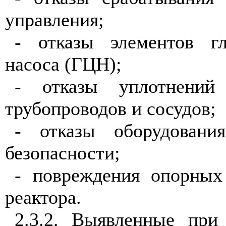
управления;
- отказы элементов гл
насоса (ГЦН);
- отказы уплотнений
трубопроводов и сосудов;
- отказы оборудовани
безопасности;
- повреждения опорных
реактора.
2.3.2. Выявленные при