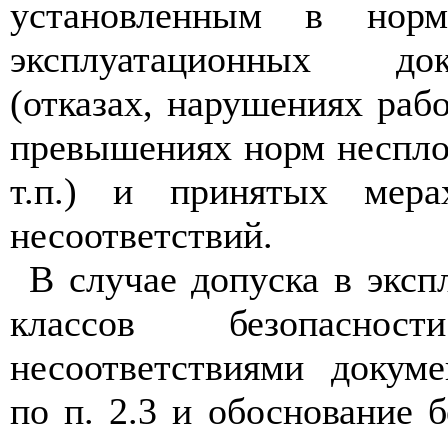
установленным в норм
эксплуатационных до
(отказах, нарушениях раб
превышениях норм неспло
т.п.) и принятых мер
несоответствий.
В случае допуска в эксп
классов безопасно
несоответствиями докум
по п. 2.3 и обоснование 