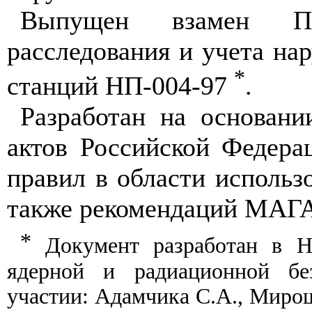
Выпущен взамен П
расследования и учета на
*
станций НП-004-97
.
Разработан на основан
актов Российской Федера
правил в области использ
также рекомендаций МАГ
*
Документ разработан в На
ядерной и радиационной б
участии: Адамчика С.А., Миро