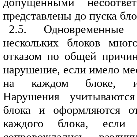
допущенными несоотве
представлены до пуска бло
2.5. Одновременные
нескольких блоков мног
отказом по общей причин
нарушение, если имело ме
на каждом блоке, ид
Нарушения учитываются
блока и оформляются о
каждого блока, если
сопровождались разли