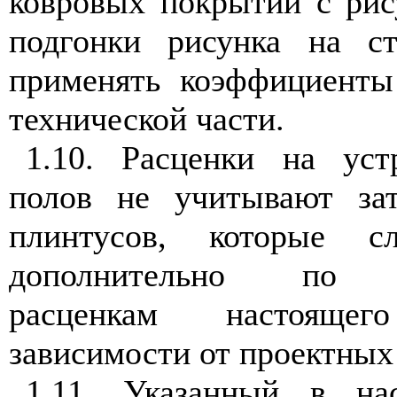
ковровых покрытий с ри
подгонки рисунка на ст
применять коэффициент
технической части.
1.10. Расценки на уст
полов не учитывают зат
плинтусов, которые сл
дополнительно по с
расценкам настояще
зависимости от проектных
1.11. Указанный в на