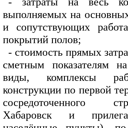
- затраты на весь ко
выполняемых на основных
и сопутствующих работа
покрытий полов;
- стоимость прямых затр
сметным показателям на
виды, комплексы ра
конструкции по первой те
сосредоточенного ст
Хабаровск и приле
населённые пункты), п