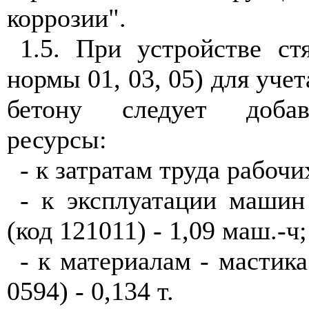
коррозии".
1.5. При устройстве ст
нормы 01, 03, 05) для учет
бетону следует доба
ресурсы:
- к затратам труда рабочих
- к эксплуатации машин
(код 121011) - 1,09 маш.-ч;
- к материалам - мастика
0594) - 0,134 т.