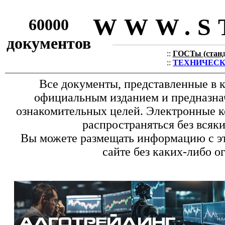
WWW.S
60000
документов
::
ГОСТы (станда
::
ТЕХНИЧЕСКИЕ
Все документы, представленные в к
официальным изданием и предназна
ознакомительных целей. Электронные к
распространяться без всяк
Вы можете размещать информацию с эт
сайте без каких-либо о