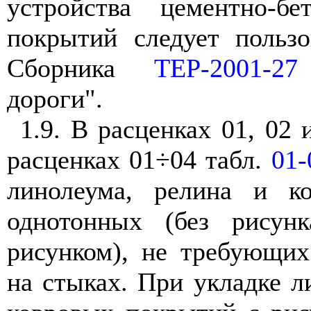
устройства цементно-б
покрытий следует пользо
Сборника
ТЕР-2001-27
дороги".
1.9. В расценках 01, 02 
расценках 01÷04 табл.
01-
линолеума, релина и к
однотонных (без рисун
рисунком), не требующих
на стыках. При укладке л