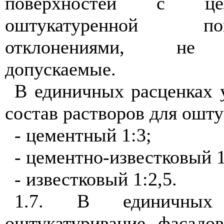
поверхностей с це
оштукатуренной п
отклонениями, не
допускаемые.
В единичных расценках
состав растворов для ошту
- цементный 1:3;
- цементно-известковый 1
- известковый 1:2,5.
1.7. В единичных
оштукатуривание фасадо