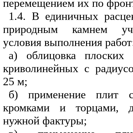
перемещением их по фронт
1.4. В единичных расце
природным камнем уч
условия выполнения работ
а) облицовка плоских 
криволинейных с радиус
25 м;
б) применение плит с
кромками и торцами, д
нужной фактуры;