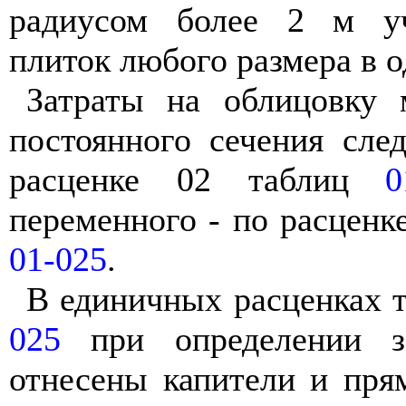
радиусом более 2 м уч
плиток любого размера в о
Затраты на облицовку 
постоянного сечения сле
расценке 02 таблиц
0
переменного - по расценк
01-025
.
В единичных расценках 
025
при определении з
отнесены капители и пря