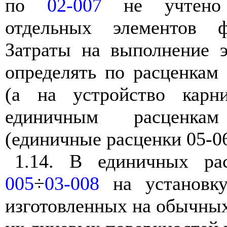
по
02-007
не учтено о
отдельных элементов ф
Затраты на выполнение э
определять по расценкам
(а на устройство карн
единичным расценк
(единичные расценки 05-06
1.14. В единичных ра
005
÷
03-008
на установку
изготовленных на обычных