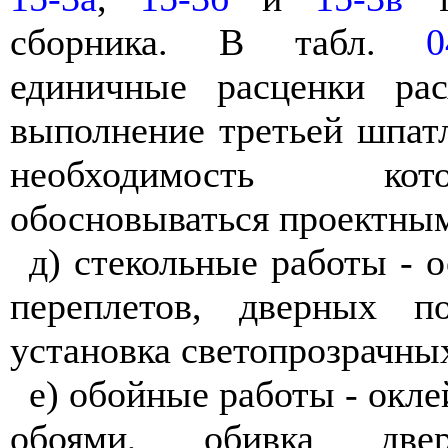
сборника. В табл.
0
единичные расценки рас
выполнение третьей шпат
необходимость ко
обосновываться проектны
д) стекольные работы - 
переплетов, дверных п
установка светопрозрачны
е) обойные работы - окле
обоями, обивка две