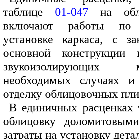
таблице
01-047
на обли
включают работы по 
установке каркаса, с з
основной конструкции п
звукоизолирующих
необходимых случаях и
отделку облицовочных пли
В единичных расценках
облицовку доломитовым
затраты на установку дета