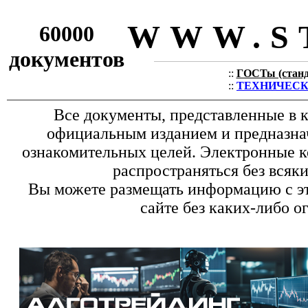
WWW.S
60000
документов
::
ГОСТы (станда
::
ТЕХНИЧЕСКИЕ
Все документы, представленные в к
официальным изданием и предназна
ознакомительных целей. Электронные к
распространяться без всяк
Вы можете размещать информацию с эт
сайте без каких-либо о