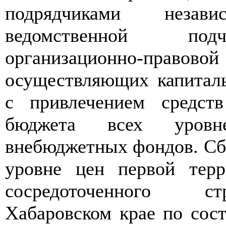
подрядчиками нез
ведомственной по
организационно-пр
осуществляющих капиталь
с привлечением средств
бюджета всех уров
внебюджетных фондов. Сб
уровне цен первой терр
сосредоточенного с
Хабаровском крае по сос