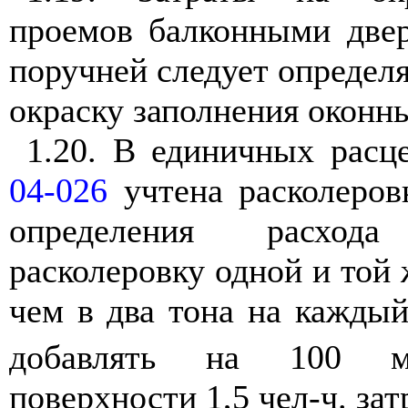
проемов балконными две
поручней следует определя
окраску заполнения оконн
1.20. В единичных расц
04-026
учтена расколеров
определения расход
расколеровку одной и той 
чем в два тона на кажды
добавлять на 100 
поверхности 1,5 чел-ч. зат