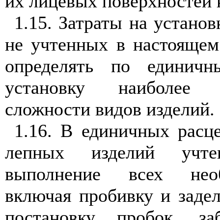
их лицевых поверхностей 
1.15. Затраты на установ
не учтенных в настоящем
определять по единичн
установку наиболее
сложности видов изделий.
1.16. В единичных расц
лепных изделий учт
выполнение всех нео
включая пробивку и задел
постановку пробок, за