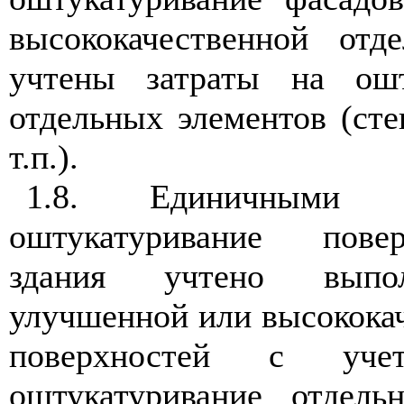
высококачественной отд
учтены затраты на ошт
отдельных элементов (сте
т.п.).
1.8. Единичными 
оштукатуривание пове
здания учтено выпол
улучшенной или высокока
поверхностей с уче
оштукатуривание отдель