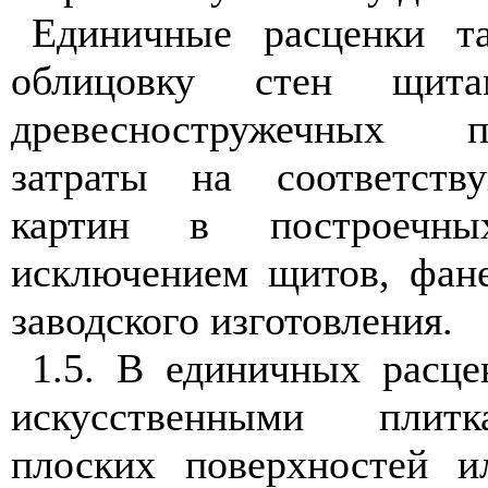
Единичные расценки 
облицовку стен щита
древесностружечных 
затраты на соответств
картин в построечны
исключением щитов, фан
заводского изготовления.
1.5. В единичных расце
искусственными плит
плоских поверхностей и