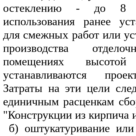
остеклению - до 8 
использования ранее ус
для смежных работ или ус
производства отдел
помещениях высот
устанавливаются прое
Затраты на эти цели сле
единичным расценкам сбо
"Конструкции из кирпича и
б) оштукатуривание или