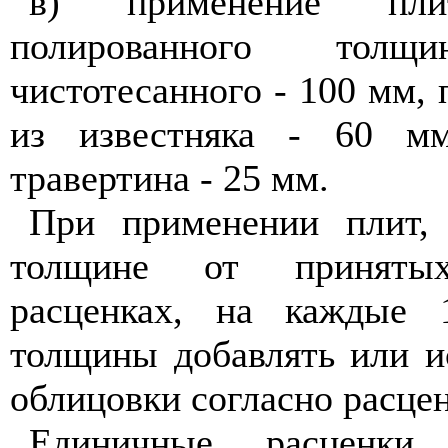
в) применение пл
полированного то
чистотесанного - 100 мм, 
из известняка - 60 м
травертина - 25 мм.
При применении плит,
толщине от приняты
расценках, на каждые 
толщины добавлять или и
облицовки согласно расцен
Единичные расценки