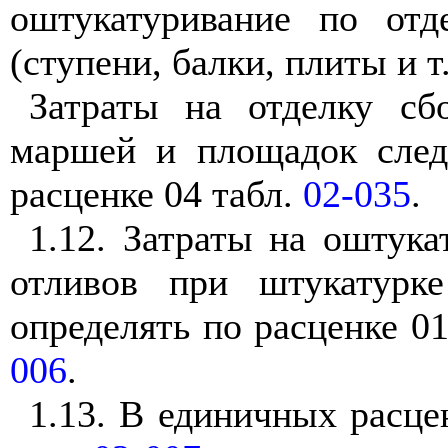
оштукатуривание по отд
(ступени, балки, плиты и т.
Затраты на отделку сб
маршей и площадок след
расценке 04 табл.
02-035
.
1.12. Затраты на оштук
отливов при штукатурке
определять по расценке 0
006
.
1.13. В единичных расце