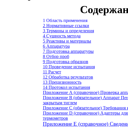
Содержан
1 Область применения
2 Нормативные ссылки
3 Термины и определения
4 Сущность метода
5 Реактивы и материалы
6 Аппаратура
7 Подготовка аппаратуры
8 Отбор проб
9 Подготовка образцов
10 Проведение испытания
11 Расчет
12 Обработка результатов
13 Прецизионность
14 Протокол испытания
Приложение А (справочное) Проверка апп
Приложение В (обязательное) Аппарат Пе
закрытым тиглем
Приложение С (обязательное) Требования 
Приложение
D
(справочное) Адаптеры дл
термометров
Приложение Е (справочное) Сведени