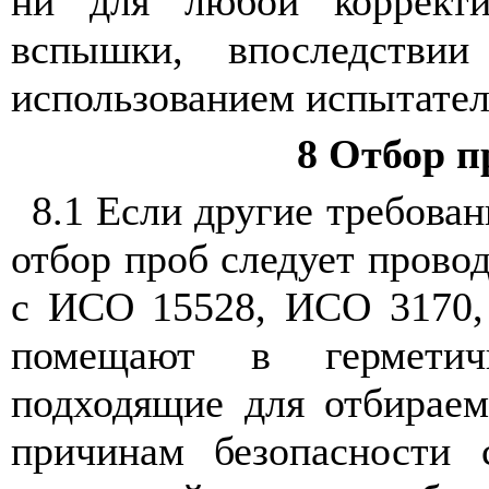
ни
для
любой
коррект
вспышки
,
впоследствии
использованием
испытате
8
Отбор
п
8.1 Если
другие
требован
отбор
проб
следует
прово
с ИСО
15528,
ИСО
3170
помещают
в
гермети
подходящие
для
отбираем
причинам
безопасности