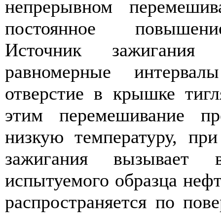
непрерывном
перемешив
постоянное
повышени
Источник
зажигания
равномерные
интервалы
отверстие
в крышке
тигл
этим
перемешивание
пр
низкую
температуру
,
при
зажигания
вызывает
испытуемого
образца
нефт
распространяется
по
пове