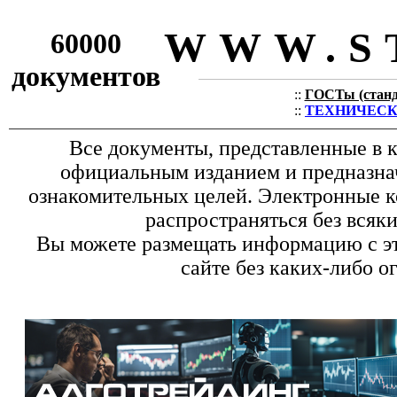
WWW.S
60000
документов
::
ГОСТы (станда
::
ТЕХНИЧЕСКИЕ
Все документы, представленные в к
официальным изданием и предназна
ознакомительных целей. Электронные к
распространяться без всяк
Вы можете размещать информацию с эт
сайте без каких-либо о