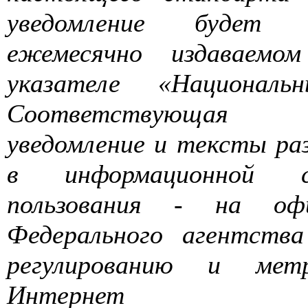
уведомление
будет
ежемесячно
издаваемом
указателе
«Национальн
Соответствующая
уведомление
и
тексты
ра
в
информационной
пользования
-
на
оф
Федерального
агентства
регулированию
и метр
Интернет