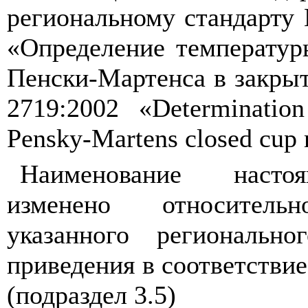
региональному
стандарту
«Определение температур
Пенски
-
Мартенса
в
закры
2719:2002
«
Determinatio
Pensky-Martens closed cup
Наименование
насто
изменено
относительн
указанного
региональног
приведения
в
соответствие
(
подраздел
3.5)