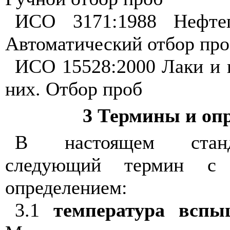
ИСО
3171:1988
Нефте
Автоматический
отбор
про
ИСО
15528:2000
Лаки
и
них
.
Отбор
проб
3
Термины
и
оп
В
настоящем
стан
следующий
термин
с
определением
:
3.1
температура
вспы