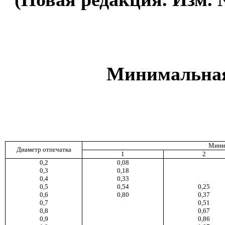
Минимальная
Миним
Диаметр отпечатка
1
2
0,2
0,08
0,3
0,18
0,4
0,33
0,5
0,54
0,25
0,6
0,80
0,37
0,7
0,51
0,8
0,67
0,9
0,86