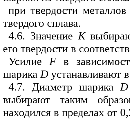
при твердости металлов
твердого сплава.
4.6. Значение
K
выбираю
его твердости в соответств
Усилие
F
в зависимост
шарика
D
устанавливают в 
4.7. Диаметр шарика
D
выбирают таким образо
находился в пределах от 0,