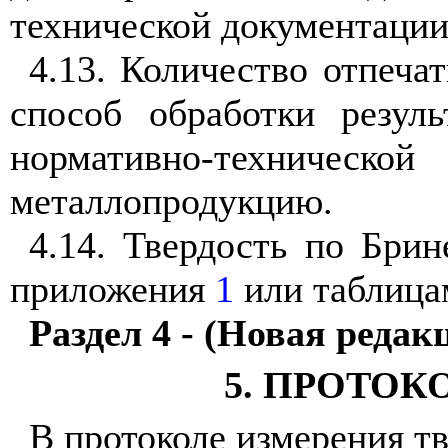
технической документации
4.13. Количество отпеча
способ обработки резул
нормативно-технич
металлопродукцию.
4.14. Твердость по Бри
приложения
1
или таблица
Раздел 4 - (Новая редак
5. ПРОТО
В протоколе измерения т