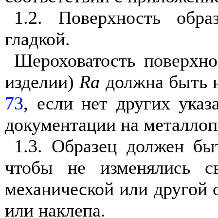
1.2. Поверхность обр
гладкой.
Шероховатость поверхно
изделии)
Ra
должна быть н
73
, если нет других указ
документации на металло
1.3. Образец должен бы
чтобы не изменялись св
механической или другой о
или наклепа.