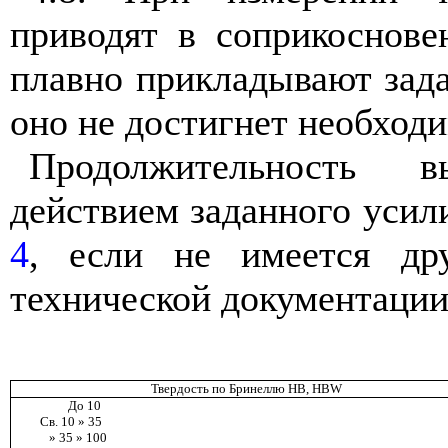
приводят в соприкоснове
плавно прикладывают зад
оно не достигнет необход
Продолжительность 
действием заданного усили
4
, если не имеется др
технической документации
Твердость по Бринеллю НВ,
HBW
До 10
Св. 10 » 35
» 35 » 100