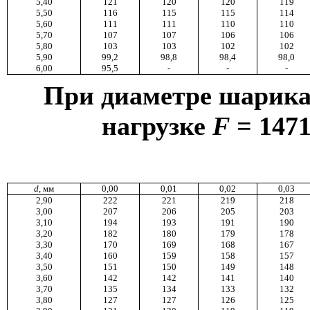
5,40
121
120
120
119
5,50
116
115
115
114
5,60
111
111
110
110
5,70
107
107
106
106
5,80
103
103
102
102
5,90
99,2
98,8
98,4
98,0
6,00
95,5
-
-
-
При диаметре шарик
нагрузке
F
= 147
d
, мм
0,00
0,01
0,02
0,03
2,90
222
221
219
218
3,00
207
206
205
203
3,10
194
193
191
190
3,20
182
180
179
178
3,30
170
169
168
167
3,40
160
159
158
157
3,50
151
150
149
148
3,60
142
142
141
140
3,70
135
134
133
132
3,80
127
127
126
125