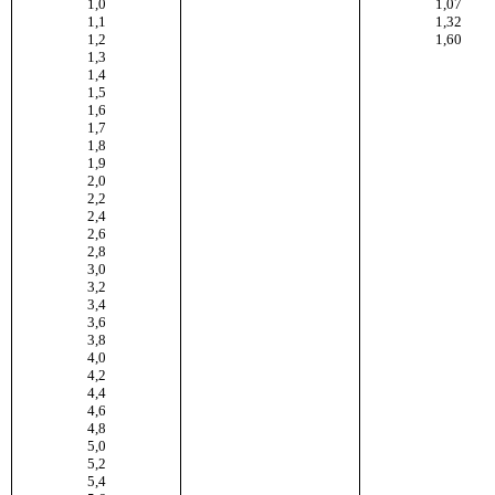
1,0
1,07
1,1
1,32
1,2
1,60
1,3
1,4
1,5
1,6
1,7
1,8
1,9
2,0
2,2
2,4
2,6
2,8
3,0
3,2
3,4
3,6
3,8
4,0
4,2
4,4
4,6
4,8
5,0
5,2
5,4