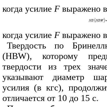
когда усилие
F
выражено в
когда усилие
F
выражено в 
Твердость по Бринел
(
HBW
), которому пред
твердости из трех зна
указывают диаметр шар
усилия (в кгс), продолж
отличается от 10 до 15 с.