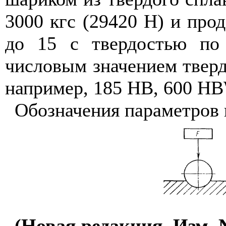
3000 кгс (29420 Н) и про
до 15 с твердостью по
числовым значением твер
например, 185
HB
, 600
HB
Обозначения параметров 
(Новая редакция. Изм. 