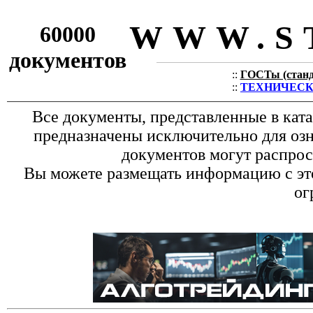
WWW.S
60000
документов
::
ГОСТы (станда
::
ТЕХНИЧЕСКИЕ
Все документы, представленные в кат
предназначены исключительно для оз
документов могут распрос
Вы можете размещать информацию с это
ог