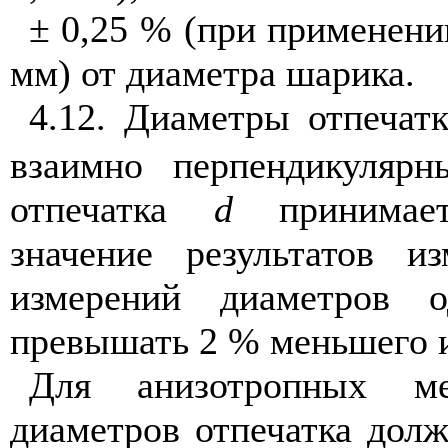
± 0,25 % (при применени
мм) от диаметра шарика.
4.12. Диаметры отпечат
взаимно перпендикулярн
отпечатка
d
принимает
значение результатов и
измерений диаметров 
превышать 2 % меньшего и
Для анизотропных ме
диаметров отпечатка долж