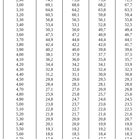
3,00
69,1
68,6
68,2
67,7
3,10
64,6
64,2
63,8
63,3
3,20
60,5
60,1
59,8
59,4
3,30
56,8
56,5
56,1
55,8
3,40
53,4
53,1
52,8
52,5
3,50
50,3
50,0
49,7
49,4
3,60
47,5
47,2
46,9
46,7
3,70
44,9
44,6
44,4
44,1
3,80
42,4
42,2
42,0
41,7
3,90
40,2
40,0
39,8
39,6
4,00
38,1
37,9
37,7
37,5
4,10
36,2
36,0
35,8
35,7
4,20
34,4
34,2
34,1
33,9
4,30
32,8
32,6
32,4
32,3
4,40
31,2
31,1
30,9
30,8
4,50
29,8
29,6
29,5
29,3
4,60
28,4
28,3
28,1
28,0
4,70
27,1
27,0
26,9
26,8
4,80
25,9
25,8
25,7
25,6
4,90
24,8
24,7
24,6
24,5
5,00
23,8
23,7
23,6
23,5
5,10
22,8
22,7
22,6
22,5
5,20
21,8
21,7
21,6
21,6
5,30
20,9
20,9
20,8
20,7
5,40
20,1
20,0
19,9
19,9
5,50
19,3
19,2
19,2
19,1
5,60
18,6
18,5
18,4
18,3
5,70
17,8
17,8
17,7
17,6