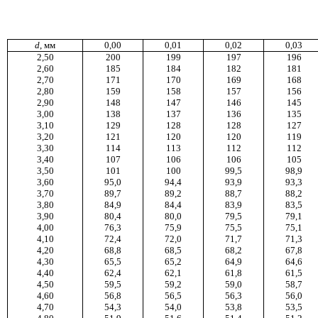
d
, мм
0,00
0,01
0,02
0,03
2,50
200
199
197
196
2,60
185
184
182
181
2,70
171
170
169
168
2,80
159
158
157
156
2,90
148
147
146
145
3,00
138
137
136
135
3,10
129
128
128
127
3,20
121
120
120
119
3,30
114
113
112
112
3,40
107
106
106
105
3,50
101
100
99,5
98,9
3,60
95,0
94,4
93,9
93,3
3,70
89,7
89,2
88,7
88,2
3,80
84,9
84,4
83,9
83,5
3,90
80,4
80,0
79,5
79,1
4,00
76,3
75,9
75,5
75,1
4,10
72,4
72,0
71,7
71,3
4,20
68,8
68,5
68,2
67,8
4,30
65,5
65,2
64,9
64,6
4,40
62,4
62,1
61,8
61,5
4,50
59,5
59,2
59,0
58,7
4,60
56,8
56,5
56,3
56,0
4,70
54,3
54,0
53,8
53,5