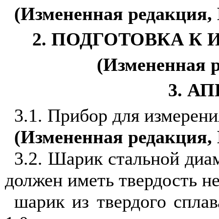
(Измененная редакция, 
2. ПОДГОТОВКА К 
(Измененная р
3. А
3.1. Прибор для измерен
(Измененная редакция, 
3.2.
Ш
арик стальной диаме
должен иметь твердость н
шарик из твердого сплава