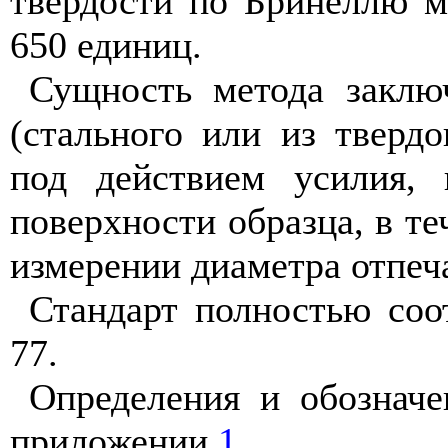
твердости по Бринеллю м
650 единиц.
Сущность метода заклю
(стального или из твердо
под действием усилия, 
поверхности образца, в те
измерении диаметра отпеча
Стандарт полностью соо
77.
Определения и обозначе
приложении
1
.