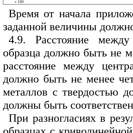
» 100
Время от начала прилож
заданной величины должно 
4.9. Расстояние межд
образца должно быть не м
расстояние между центр
должно быть не менее чет
металлов с твердостью д
должны быть соответствен
При разногласиях в резу
образцах с криволинейно