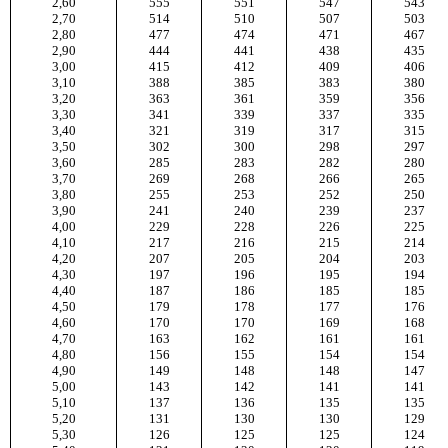
2,60
555
551
547
543
2,70
514
510
507
503
2,80
477
474
471
467
2,90
444
441
438
435
3,00
415
412
409
406
3,10
388
385
383
380
3,20
363
361
359
356
3,30
341
339
337
335
3,40
321
319
317
315
3,50
302
300
298
297
3,60
285
283
282
280
3,70
269
268
266
265
3,80
255
253
252
250
3,90
241
240
239
237
4,00
229
228
226
225
4,10
217
216
215
214
4,20
207
205
204
203
4,30
197
196
195
194
4,40
187
186
185
185
4,50
179
178
177
176
4,60
170
170
169
168
4,70
163
162
161
161
4,80
156
155
154
154
4,90
149
148
148
147
5,00
143
142
141
141
5,10
137
136
135
135
5,20
131
130
130
129
5,30
126
125
125
124