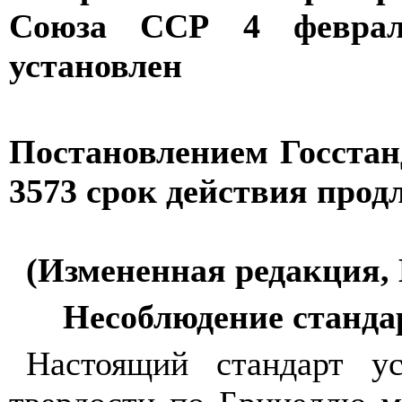
Союза ССР 4 феврал
установлен
Постановлением Госстанд
3573 срок действия прод
(Измененная редакция, 
Несоблюдение стандар
Настоящий стандарт ус