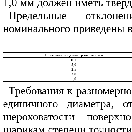
1,0 мм должен иметь твер
Предельные отклон
номинального приведены в
Номинальный диаметр шарика, мм
10,0
5,0
2,5
2,0
1,0
Требования к разномерно
единичного диаметра, 
шероховатости поверхн
шарикам степени точности