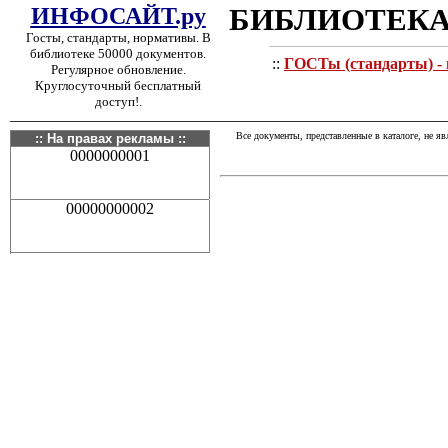
ИНФОСАЙТ.ру
БИБЛИОТЕКА
Госты, стандарты, нормативы. В
библиотеке 50000 документов.
::
ГОСТы (стандарты) - 
Регулярное обновление.
Круглосуточный бесплатный
доступ!.
Все документы, представленные в каталоге, не я
:: На правах рекламы ::
0000000001
00000000002