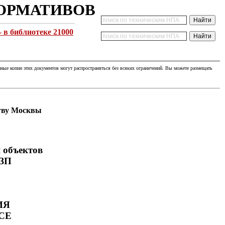
НОРМАТИВОВ
 библиотеке 21000
ные копии этих документов могут распространяться без всяких ограничений. Вы можете размещать
ству Москвы
 объектов
ПЗП
ИЯ
СЕ