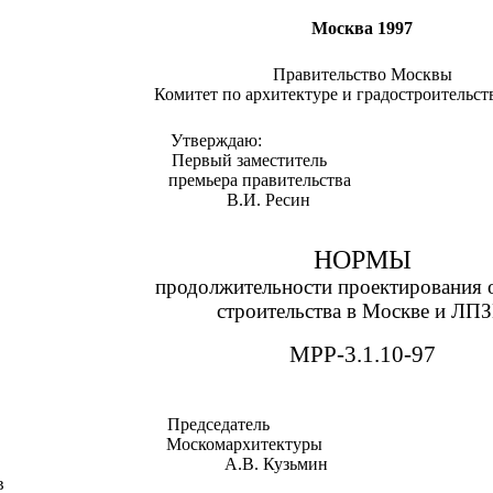
Москва
1997
Правительство Москвы
Комитет по архитектуре и градостроительс
Утверждаю:
Первый заместитель
премьера правительства
В.И. Ресин
НОРМЫ
продолжительности проектирования 
строительства в Москве и ЛП
МРР-3.1.10-97
Председатель
Москомархитектуры
А.В. Кузьмин
в