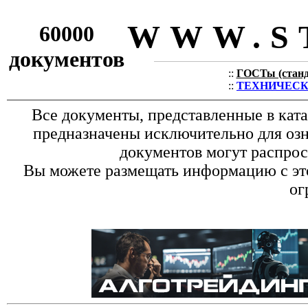
WWW.S
60000
документов
::
ГОСТы (станда
::
ТЕХНИЧЕСКИЕ
Все документы, представленные в кат
предназначены исключительно для оз
документов могут распрос
Вы можете размещать информацию с это
ог