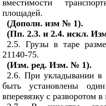
вместимости транспор
площадей.
(Дополн. изм № 1).
(Пп. 2.3. и 2.4. искл. Из
2.5. Грузы в таре раз
21140-75.
(Изм. ред. Изм. № 1).
2.6. При укладывании в
быть установлены один
вперевязку с разворотом в 