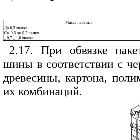
Масса пакета, т
До 0,5 включ.
Св. 0,5 до 0,7 включ.
„ 0,7 „ 1,0 включ.
2.17.
При обвязке паке
шины в соответствии с чер
древесины, картона, поли
их комбинаций.