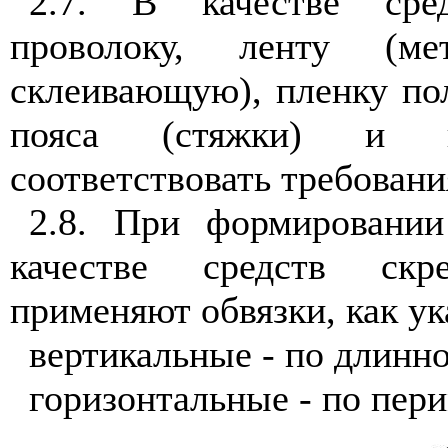
2.7. В качестве сред
проволоку, ленту (мет
склеивающую), пленку по
пояса (стяжки) и к
соответствовать требован
2.8. При формировании
качестве средств скр
применяют обвязки, как у
вертикальные - по длинно
горизонтальные - по пери