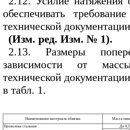
2.12.
Усилие натяжения 
обеспечивать требовани
технической документации 
(Изм. ред. Изм. № 1).
2.13. Размеры попер
зависимости от масс
технической документации 
в табл. 1.
Наименование материала обвязки
Масса паке
Проволока стальная
До 0,5