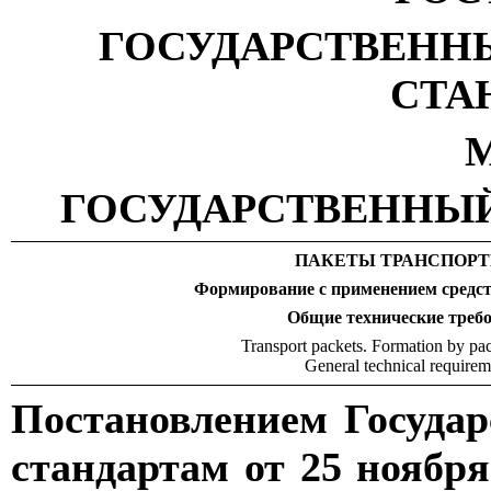
ГОСУДАРСТВЕНН
СТА
М
ГОСУДАРСТВЕННЫЙ
ПАКЕТЫ ТРАНСПОР
Формирование с применением средст
Общие технические треб
Transport
packets
.
Formation by pa
General technical requirem
Постановлением Госуда
стандартам от 25 ноября