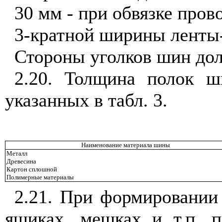
30 мм - при обвязке пров
3-кратной ширины ленты-
Стороны уголков шин дол
2.20. Толщина полок 
указанных в табл. 3.
Наименование материала шины
Металл
Древесина
Картон сплошной
Полимерные материалы
2.21. При формировании 
ящиках, мешках и т.п. п