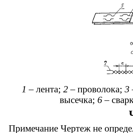
1
– лента;
2
– проволока;
3 
высечка;
6 –
свар
Примечание Чертеж не опреде