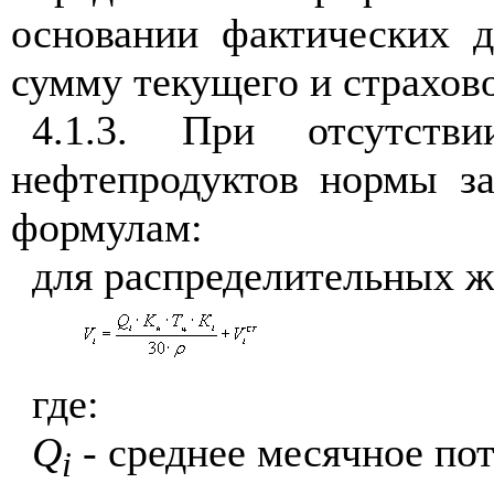
основании фактических 
сумму текущего и страхово
4.1.3. При отсутств
нефтепродуктов нормы з
формулам:
для распределительных 
где:
Q
- среднее месячное по
i