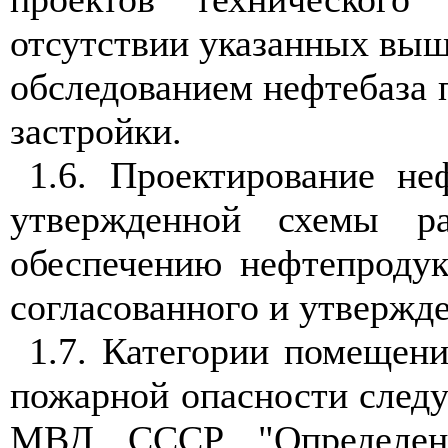
отсутствии указанных вы
обследованием нефтебаза
застройки.
1.6. Проектирование не
утвержденной схемы р
обеспечению нефтепродук
согласованного и утвержд
1.7. Категории помещен
пожарной опасности следу
МВД СССР "Определени