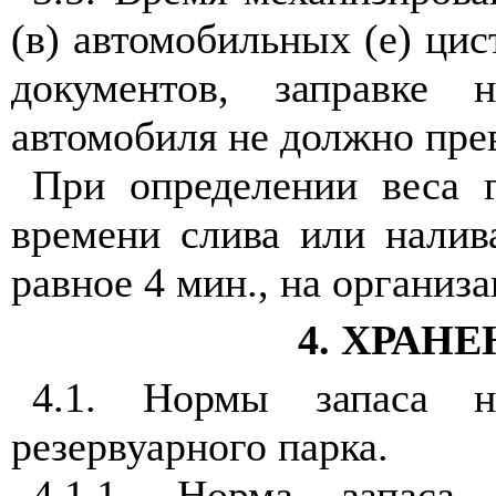
(в) автомобильных (е) ци
документов, заправке 
автомобиля не должно прев
При определении веса г
времени слива или налив
равное 4 мин., на организ
4. ХРАН
4.1. Нормы запаса н
резервуарного парка.
4.1.1. Норма запаса