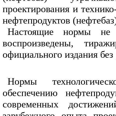
проектирования и технико
нефтепродуктов (нефтебаз
Настоящие нормы не 
воспроизведены, тираж
официального издания без
Нормы технологическ
обеспечению нефтепроду
современных достижени
зарубежного опыта проек