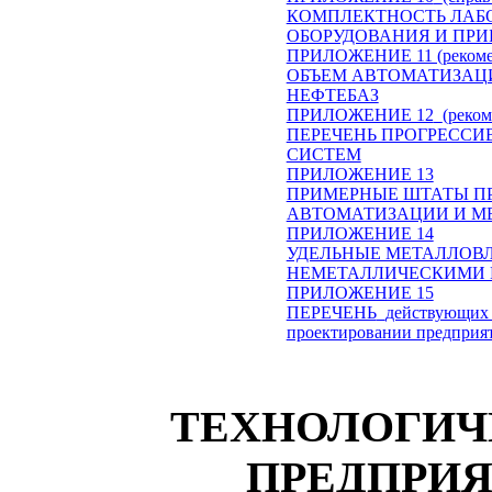
КОМПЛЕКТНОСТЬ ЛАБ
ОБОРУДОВАНИЯ И ПРИ
ПРИЛОЖЕНИЕ 11 (рекоме
ОБЪЕМ АВТОМАТИЗАЦ
НЕФТЕБАЗ
ПРИЛОЖЕНИЕ 12
(реко
ПЕРЕЧЕНЬ ПРОГРЕСС
СИСТЕМ
ПРИЛОЖЕНИЕ 13
ПРИМЕРНЫЕ ШТАТЫ ПР
АВТОМАТИЗАЦИИ И М
ПРИЛОЖЕНИЕ 14
УДЕЛЬНЫЕ МЕТАЛЛОВЛ
НЕМЕТАЛЛИЧЕСКИМИ
ПРИЛОЖЕНИЕ 15
ПЕРЕЧЕНЬ
действующих 
проектировании предприят
ТЕХНОЛОГИЧ
ПРЕДПРИ