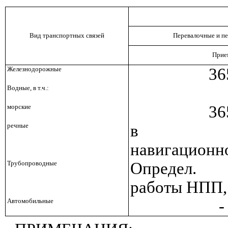
Вид транспортных связей
Перевалочные и п
Прие
Железнодорожные
36
Водные, в т.ч.:
морские
36
речные
в те
навигационн
Трубопроводные
Определ.
работы НПП,
Автомобильные
-