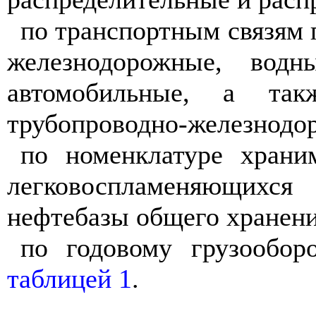
по транспортным связям 
железнодорожные, водн
автомобильные, а так
трубопроводно-железнодор
по номенклатуре храни
легковоспламеняющихс
нефтебазы общего хранени
по годовому грузообор
таблицей 1
.