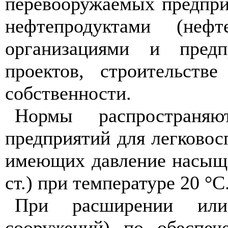
перевооружаемых предпри
нефтепродуктами (неф
организациями и предп
проектов, строительств
собственности.
Нормы распространяю
предприятий для легково
имеющих давление насыще
ст.) при температуре 20 °С
При расширении или 
сооружений) по обеспеч