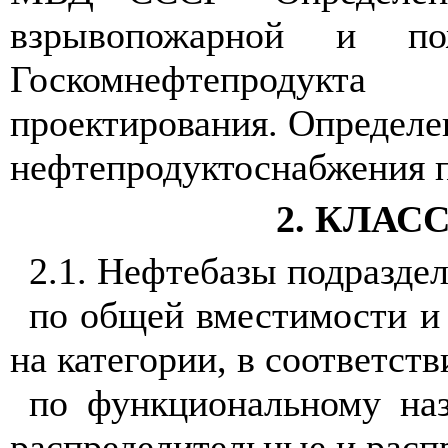
взрывопожарной и п
Госкомнефтепродукт
проектирования. Определе
нефтепродуктоснабжения 
2. КЛА
2.1. Нефтебазы подразде
по общей вместимости и 
на категории, в соответст
по функциональному наз
распределительные и расп