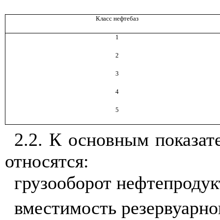
Класс нефтебаз
1
2
3
4
5
2.2. К основным показа
относятся:
грузооборот нефтепродукт
вместимость резервуарног