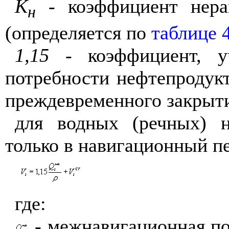
К
- коэффициент нерав
н
(определяется по
таблице 
1,15
- коэффициент, уч
потребности нефтепродукт
преждевременного закрыти
для водных (речных) н
только в навигационный п
где:
- межнавигационная пот