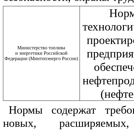
Нор
технологи
проектир
Министерство топлива
предприя
и энергетики Российской
Федерации (Минтопэнерго России)
обеспе
нефтепро
(нефте
Нормы содержат требов
новых, расширяемых