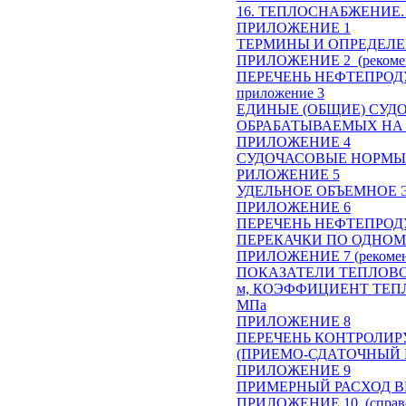
16. ТЕПЛОСНАБЖЕНИЕ
ПРИЛОЖЕНИЕ 1
ТЕРМИНЫ И ОПРЕДЕЛ
ПРИЛОЖЕНИЕ 2
(рекоме
ПЕРЕЧЕНЬ НЕФТЕПРОД
приложение 3
ЕДИНЫЕ (ОБЩИЕ) СУД
ОБРАБАТЫВАЕМЫХ НА П
ПРИЛОЖЕНИЕ 4
СУДОЧАСОВЫЕ НОРМЫ 
РИЛОЖЕНИЕ 5
УДЕЛЬНОЕ ОБЪЕМНОЕ 
ПРИЛОЖЕНИЕ 6
ПЕРЕЧЕНЬ НЕФТЕПРО
ПЕРЕКАЧКИ ПО ОДНОМ
ПРИЛОЖЕНИЕ 7 (рекомен
ПОКАЗАТЕЛИ ТЕПЛОВОГ
м, КОЭФФИЦИЕНТ ТЕПЛ
МПа
ПРИЛОЖЕНИЕ 8
ПЕРЕЧЕНЬ КОНТРОЛИР
(ПРИЕМО-СДАТОЧНЫЙ 
ПРИЛОЖЕНИЕ 9
ПРИМЕРНЫЙ РАСХОД В
ПРИЛОЖЕНИЕ 10
(справ