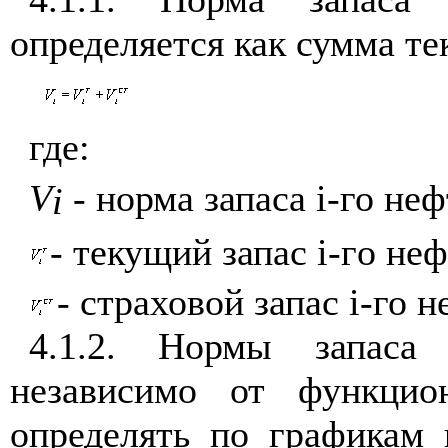
определяется как сумма те
где:
V
- норма запаса i-го не
i
- текущий запас
i
-г
o
нефт
- страховой запас i-го 
4.1.2. Нормы запаса 
независимо от функцион
определять по графикам 