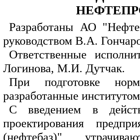
НЕФТЕПР
Разработаны АО "Нефте
руководством В.А. Гончаро
Ответственные исполнит
Логинова, М.И. Дутчак.
При подготовке норм
разработанные институто
С введением в действ
проектирования предпр
(нефтебаз)" утрачив