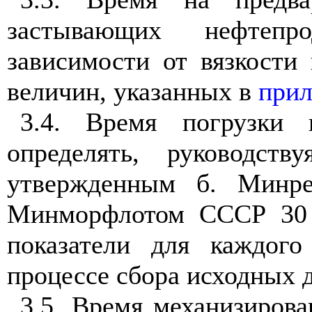
застывающих нефтепр
зависимости от вязкости
величин, указанных в
прил
3.4. Время погрузки 
определять, руководств
утвержденным б. Минр
Минморфлотом СССР 30 д
показатели для каждого
процессе сбора исходных 
3.5. Время механизирова