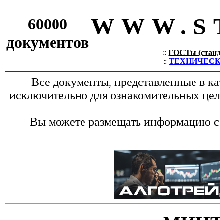
WWW.S
60000
документов
::
ГОСТы (станда
::
ТЕХНИЧЕСКИЕ
Все документы, представленные в к
исключительно для ознакомительных цел
Вы можете размещать информацию с э