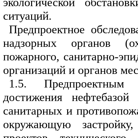
экологической обстано
ситуаций.
Предпроектное обследов
надзорных органов (о
пожарного, санитарно-эпи
организаций и органов ме
1.5. Предпроектным 
достижения нефтебазой 
санитарных и противопожа
окружающую застройку,
проектов технического