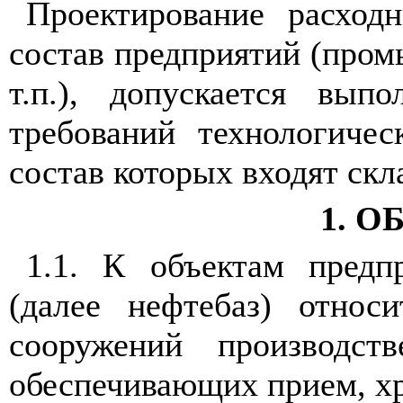
Проектирование расход
состав предприятий (пром
т.п.), допускается вы
требований технологичес
состав которых входят ск
1. 
1.1. К объектам предп
(далее нефтебаз) относ
сооружений производств
обеспечивающих прием, хр