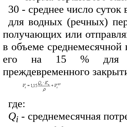
30 - среднее число суток 
для водных (речных) пе
получающих или отправля
в объеме среднемесячной 
его на 15 % для ко
преждевременного закрыти
где:
Q
- среднемесячная пот
i