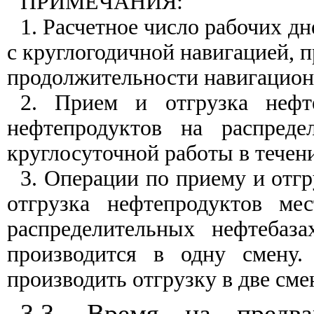
ПРИМЕЧАНИЯ:
1. Расчетное число рабочих дн
с круглогодичной навигацией, 
продолжительности навигацион
2. Прием и отгрузка нефт
нефтепродуктов на распреде
круглосуточной работы в течени
3. Операции по приему и отг
отгрузка нефтепродуктов ме
распределительных нефтебаз
производится в одну смену.
производить отгрузку в две сме
3.3. Время на предв