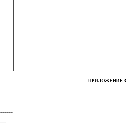
ПРИЛОЖЕНИЕ 3
____
___
___
____
___