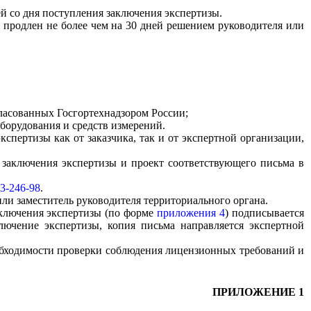
й со дня поступления заключения экспертизы.
продлен не более чем на 30 дней решением руководителя или
ласованных Госгортехнадзором России;
борудования и средств измерений.
спертизы как от заказчика, так и от экспертной организации,
 заключения экспертизы и проект соответствующего письма в
3-246-98
.
ли заместитель руководителя территориального органа.
аключения экспертизы (по форме
приложения 4
) подписывается
лючение экспертизы, копия письма направляется экспертной
еобходимости проверки соблюдения лицензионных требований и
ПРИЛОЖЕНИЕ 1