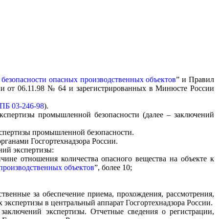
безопасности опасных производственных объектов
” и Правил
ии от 06.11.98 № 64 и зарегистрированных в Минюсте России
ПБ 03-246-98
).
 экспертизы промышленной безопасности (далее – заключений
экспертизы промышленной безопасности.
органами Госгортехнадзора России.
ний экспертизы:
ине отношения количества опасного вещества на объекте к
производственных объектов
”, более 10;
твенные за обеспечение приема, прохождения, рассмотрения,
 экспертизы в центральный аппарат Госгортехнадзора России.
 заключений экспертизы. Отчетные сведения о регистрации,