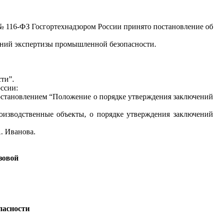
 № 116-ФЗ Госгортехнадзором России принято постановление об
чений экспертизы промышленной безопасности.
ти”.
ссии:
 постановлением “Положение о порядке утверждения заключений
оизводственные объекты, о порядке утверждения заключений
. Иванова.
зовой
пасности