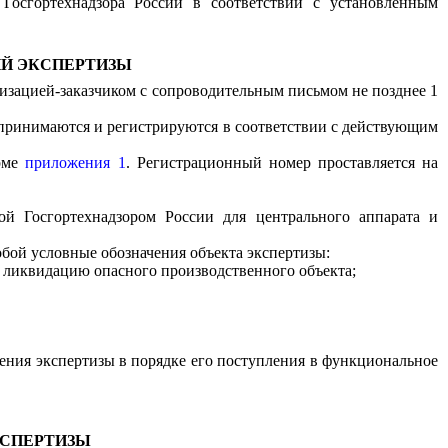
Госгортехнадзора России в соответствии с установленным
ИЙ ЭКСПЕРТИЗЫ
низацией-заказчиком с сопроводительным письмом не позднее 1
 принимаются и регистрируются в соответствии с действующим
орме
приложения 1
. Регистрационный номер проставляется на
ой Госгортехнадзором России для центрального аппарата и
бой условные обозначения объекта экспертизы:
и ликвидацию опасного производственного объекта;
чения экспертизы в порядке его поступления в функциональное
КСПЕРТИЗЫ