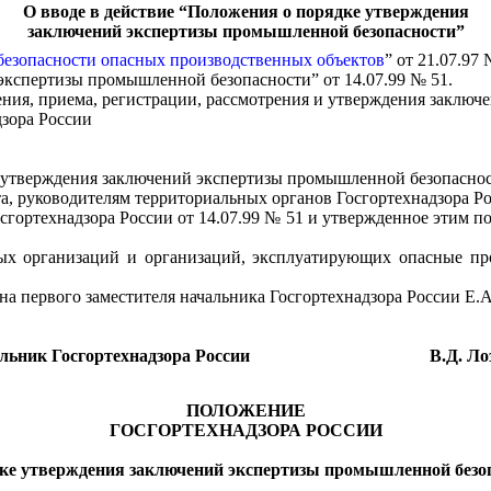
О вводе в действие “Положения о порядке утверждения
заключений экспертизы промышленной безопасности”
езопасности опасных производственных объектов
” от 21.07.97
кспертизы промышленной безопасности” от 14.07.99 № 51.
ения, приема, регистрации, рассмотрения и утверждения заклю
дзора России
дке утверждения заключений экспертизы промышленной безопаснос
а, руководителям территориальных органов Госгортехнадзора Ро
осгортехнадзора России от 14.07.99 № 51 и утвержденное этим
ных организаций и организаций, эксплуатирующих опасные пр
на первого заместителя начальника Госгортехнадзора России Е.А
льник Госгортехнадзора России
В.Д. Ло
ПОЛОЖЕНИЕ
ГОСГОРТЕХНАДЗОРА РОССИИ
ке утверждения заключений экспертизы промышленной безо