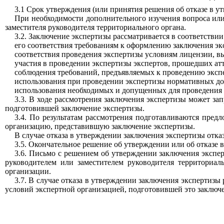
3.1 Срок утверждения (или принятия решения об отказе в у
При необходимости дополнительного изучения вопроса или
заместителя руководителя территориального органа.
3.2. Заключение экспертизы рассматривается в соответствии
его соответствия требованиям к оформлению заключения эк
соответствия проведения экспертизы условиям лицензии, в
участия в проведении экспертизы экспертов, прошедших ат
соблюдения требований, предъявляемых к проведению экс
использования при проведении экспертизы нормативных до
использования необходимых и допущенных для проведения э
3.3. В ходе рассмотрения заключения экспертизы может за
подготовившей заключение экспертизы.
3.4. По результатам рассмотрения подготавливаются пред
организацию, представившую заключение экспертизы.
В случае отказа в утверждении заключения экспертизы отка
3.5. Окончательное решение об утверждении или об отказе 
3.6. Письмо с решением об утверждении заключения экспе
руководителем или заместителем руководителя территориал
организации.
3.7. В случае отказа в утверждении заключения экспертиз
условий экспертной организацией, подготовившей это заключ