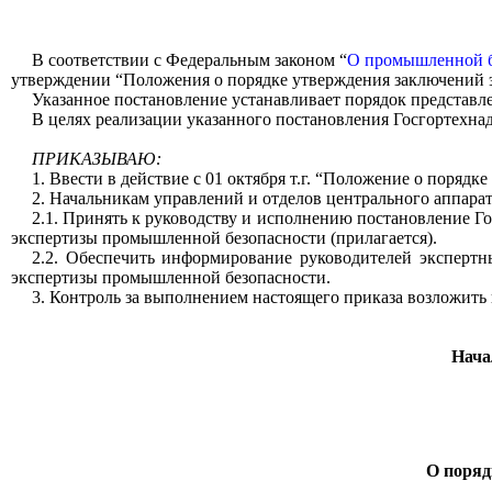
В соответствии с Федеральным законом “
О промышленной б
утверждении “Положения о порядке утверждения заключений э
Указанное постановление устанавливает порядок представл
В целях реализации указанного постановления Госгортехна
ПРИКАЗЫВАЮ:
1. Ввести в действие с 01 октября т.г. “Положение о поря
2. Начальникам управлений и отделов центрального аппарат
2.1. Принять к руководству и исполнению постановление Г
экспертизы промышленной безопасности (прилагается).
2.2. Обеспечить информирование руководителей эксперт
экспертизы промышленной безопасности.
3. Контроль за выполнением настоящего приказа возложить 
Нача
О поряд