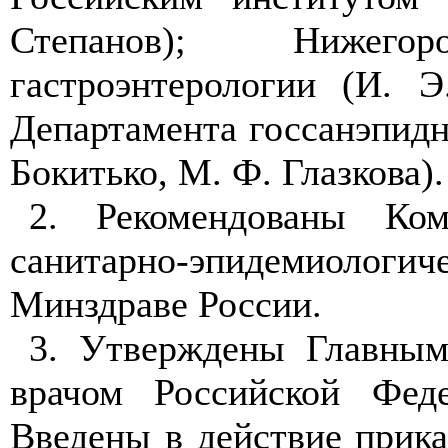
Степанов); Нижег
гастроэнтерологии (И. Э
Департамента госсанэпидн
Бокитько, М. Ф. Глазкова).
2. Рекомендованы Ком
санитарно-эпидемиоло
Минздраве России.
3. Утверждены Главным
врачом Российской Фед
Введены в действие прик