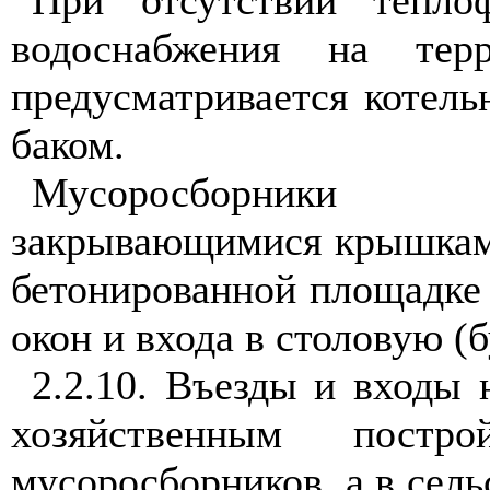
При отсутствии тепло
водоснабжения на тер
предусматривается котель
баком.
Мусоросборники о
закрывающимися крышками
бетонированной площадке 
окон и входа в столовую (б
2.2.10. Въезды и входы 
хозяйственным пост
мусоросборников, а в сель