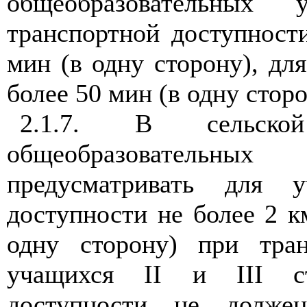
общеобразовательных 
транспортной доступности
мин (в одну сторону), для
более 50 мин (в одну сторо
2.1.7. В сельско
общеобразователь
предусматривать для 
доступности не более 2 к
одну сторону) при тра
учащихся II и III ст
доступности не долж