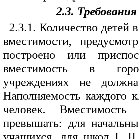
2.3. Требовани
2.3.1. Количество детей 
вместимости, предусмот
построено или приспос
вместимость в город
учреждениях не должн
Наполняемость каждого к
человек. Вместимость
превышать: для начальн
учащихся, для школ I, II