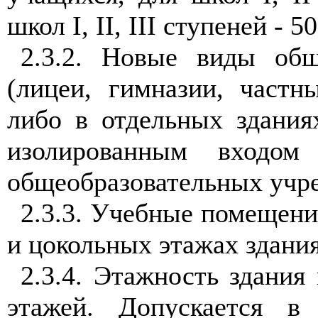
школ I, II, III ступеней - 
2.3.2. Новые виды общ
(лицеи, гимназии, част
либо в отдельных здания
изолированным входом
общеобразовательных учр
2.3.3. Учебные помещени
и цокольных этажах здания
2.3.4. Этажность здани
этажей. Допускается в