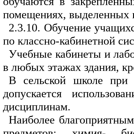
обучаются в закрепленн
помещениях, выделенных в
2.3.10. Обучение учащихс
по классно-кабинетной сис
Учебные кабинеты и лабо
в любых этажах здания, к
В сельской школе при 
допускается использов
дисциплинам.
Наиболее благоприятным
предметов: химия- био