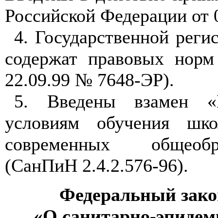
Российской Федерации от 
4. Государственной регис
содержат правовых норм
22.09.99 № 7648-ЭР).
5. Введены взамен «Г
условиям обучения шк
современных общеобр
(СанПиН 2.4.2.576-96).
Федеральный зако
«О санитарно-эпидем