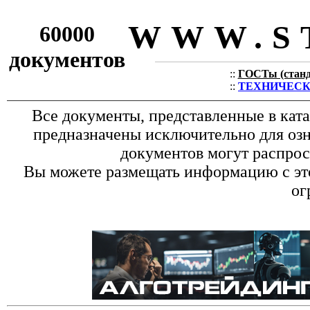
WWW.S
60000
документов
::
ГОСТы (станда
::
ТЕХНИЧЕСКИЕ
Все документы, представленные в кат
предназначены исключительно для оз
документов могут распрос
Вы можете размещать информацию с это
ог