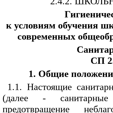
2.4.2. ШКОЛ
Гигиениче
к условиям обучения ш
современных общеоб
Санита
СП 2.
1. Общие положени
1.1. Настоящие санитар
(далее - санитарные
предотвращение небла