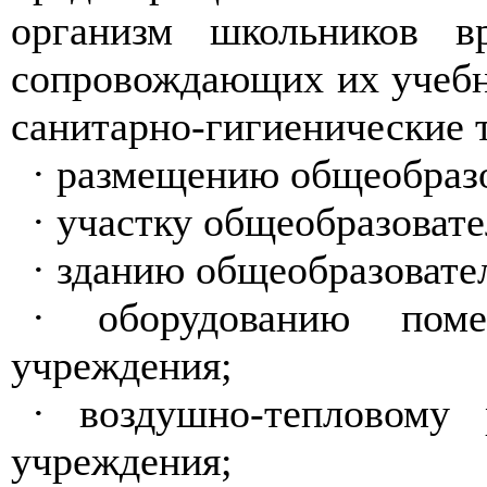
организм школьников в
сопровождающих их учебн
санитарно-гигиенические т
·
размещению общеобразо
·
участку общеобразовате
·
зданию общеобразовате
·
оборудованию помещ
учреждения;
·
воздушно-тепловому р
учреждения;