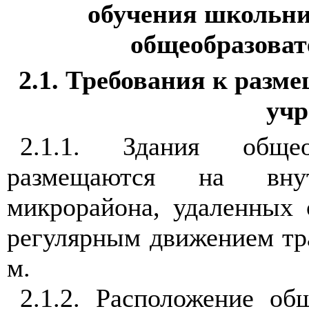
обучения школьни
общеобразова
2.1. Требования к раз
уч
2.1.1. Здания общео
размещаются на внутр
микрорайона, удаленных 
регулярным движением тра
м.
2.1.2. Расположение об