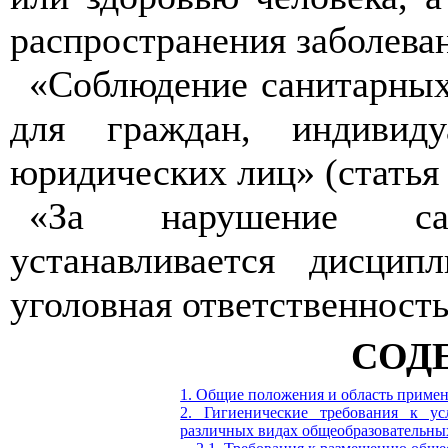
распространения заболеван
«Соблюдение санитарных
для граждан, индивид
юридических лиц» (статья 
«За нарушение сани
устанавливается дисцип
уголовная ответственность»
СОД
1. Общие положения и область приме
2. Гигиенические требования к у
различных видах общеобразовательны