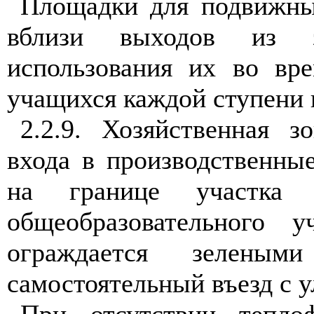
Площадки для подвижны
вблизи выходов из з
использования их во вр
учащихся каждой ступени 
2.2.9. Хозяйственная з
входа в производственны
на границе участка 
общеобразовательного
ограждается зелены
самостоятельный въезд с 