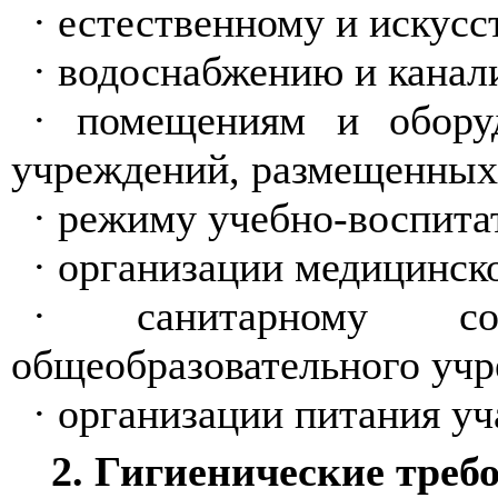
·
естественному и искус
·
водоснабжению и канал
·
помещениям и оборуд
учреждений, размещенных
·
режиму учебно-воспитат
·
организации медицинско
·
санитарному со
общеобразовательного учр
·
организации питания уч
2. Гигиенические треб