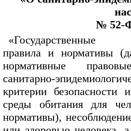
на
№ 52-Ф
«Государственные сан
правила и нормативы (д
нормативные правовы
санитарно-эпидемиологич
критерии безопасности и
среды обитания для чел
нормативы), несоблюдение
или здоровью человека, а