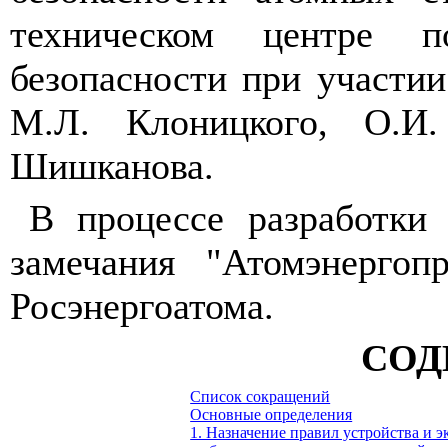
техническом центре 
безопасности при участии
М.Л. Клоницкого, О.И.
Шишканова.
В процессе разработки
замечания "Атомэнерго
Росэнергоатома.
СОД
Список сокращений
Основные определения
1. Назначение правил устройства и 