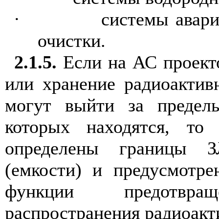
·
системы авари
очистки.
2.1.5.
Если на АС проект
или хранение радиоактив
могут выйти за предел
которых находятся, т
определены границы 
(емкости) и предусмотр
функции предотвр
распространения радиоакт