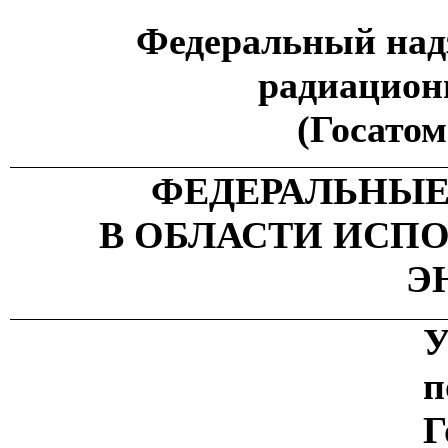
Федеральный надз
радиацион
(Госатом
ФЕДЕРАЛЬНЫЕ
В ОБЛАСТИ ИСП
Э
п
Г