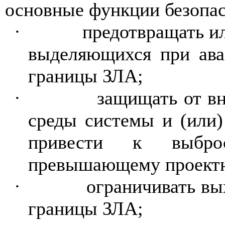
основные функции безопас
·
предотвращать и
выделяющихся при ава
границы ЗЛА;
·
защищать от в
среды системы и (или)
привести к выброс
превышающему проектно
·
ограничивать вы
границы ЗЛА;