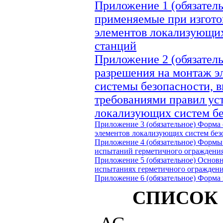
Приложение 1 (обязател
применяемые при изгото
элементов локализующих
станций
Приложение 2 (обязател
разрешения на монтаж 
системы безопасности, в
требованиями правил ус
локализующих систем бе
Приложение 3 (обязательное)
Форма 
элементов локализующих систем без
Приложение 4 (обязательное)
Формы 
испытаний герметичного ограждения
Приложение 5 (обязательное)
Основн
испытаниях герметичного огражден
Приложение 6 (обязательное)
Форма 
СПИСОК