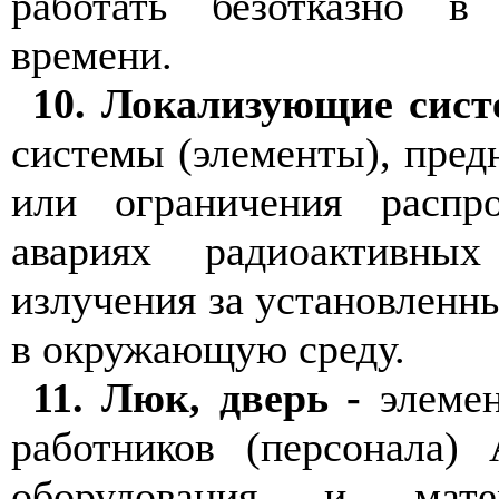
работать безотказно в
времени.
10. Локализующие сист
системы (элементы), пред
или ограничения распр
авариях радиоактивны
излучения за установленн
в окружающую среду.
11. Люк, дверь -
элемен
работников (персонала)
оборудования и мате