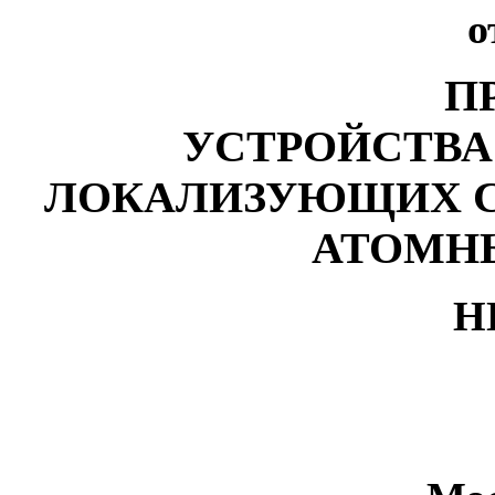
о
П
УСТРОЙСТВА
ЛОКАЛИЗУЮЩИХ С
АТОМН
Н