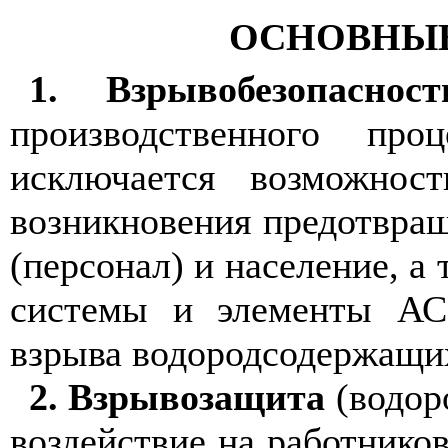
ОСНОВНЫЕ
1. Взрывобезопасност
производственного пр
исключается возможнос
возникновения предотвращ
(персонал) и население, а
системы и элементы АС
взрыва водородсодержащи
2. Взрывозащита
(водор
воздействие на работников