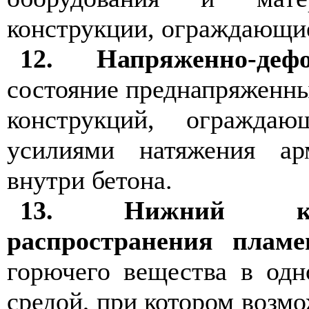
конструкции, ограждающи
12. Напряженно-деф
состояние преднапряженн
конструкций, ограждаю
усилиями натяжения ар
внутри бетона.
13. Нижний кон
распространения пламе
горючего вещества в одн
средой, при котором возм