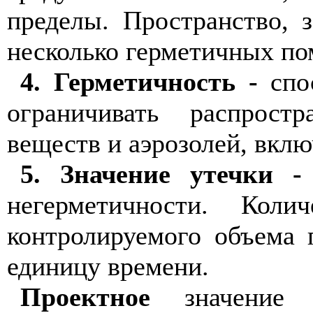
пределы. Пространство, 
несколько герметичных п
4. Герметичность -
спос
ограничивать распрост
веществ и аэрозолей, вклю
5. Значение утечки -
негерметичности. Кол
контролируемого объема 
единицу времени.
Проектное
значение у