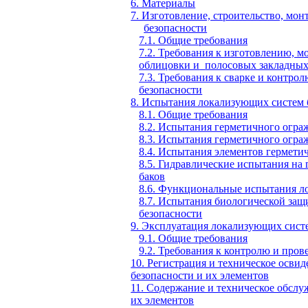
6. Материалы
7. Изготовление, строительство, мон
безопасности
7.1. Общие требования
7.2. Требования к изготовлению, м
облицовки и
полосовых закладных
7.3. Требования к сварке и контр
безопасности
8. Испытания локализующих систем 
8.1. Общие требования
8.2. Испытания герметичного огра
8.3. Испытания герметичного огра
8.4. Испытания элементов гермети
8.5. Гидравлические испытания на
баков
8.6. Функциональные испытания л
8.7. Испытания биологической за
безопасности
9. Эксплуатация локализующих систе
9.1. Общие требования
9.2. Требования к контролю и пров
10. Регистрация и техническое осви
безопасности и их элементов
11. Содержание и техническое обсл
их элементов