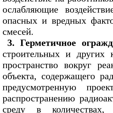
ослабляющие воздейств
опасных и вредных факт
смесей.
3. Герметичное огражд
строительных и других к
пространство вокруг реа
объекта, содержащего ра
предусмотренную проек
распространению радиоа
среду в количествах,