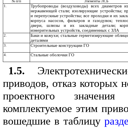
№ п/п
Элементы ЛСБ
1.
Трубопроводы (воздуховоды) всех диаметров и
нержавеющей стали; изолирующие устройства; п
и перепускные устройства; все проходки и их зак
корпуса насосов, фильтров и газодувок; тепло
двери, шлюзы и их закладные детали; корп
измерительных устройств, соединенных с ЗЛА
2.
Баки и кожухи; стальные герметизирующие облицо
деталями
3.
Строительные конструкции ГО
4.
Стальные оболочки ГО
1.5.
Электротехническ
приводов, отказ которых 
проектного значения
комплектуемое этим приво
вошедшие в таблицу
разд