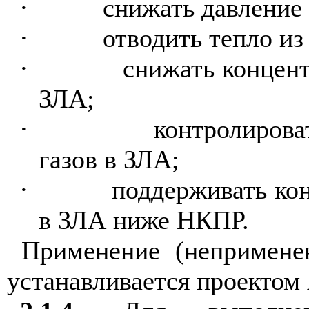
·
снижать давление
·
отводить тепло из
·
снижать концен
ЗЛА;
·
контролирова
газов в ЗЛА;
·
поддерживать ко
в ЗЛА ниже НКПР.
Применение (непримене
устанавливается проектом