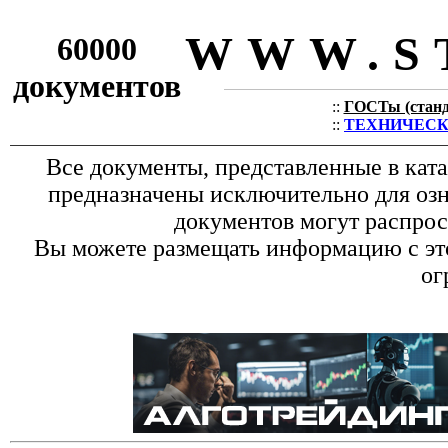
WWW.S
60000
документов
::
ГОСТы (станда
::
ТЕХНИЧЕСКИЕ
Все документы, представленные в кат
предназначены исключительно для оз
документов могут распрос
Вы можете размещать информацию с это
ог