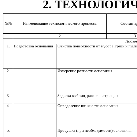
2
. ТЕХНОЛОГИ
№№
Наименование технологического процесса
Состав п
1
2
3
Подго
1.
Подготовка основания
Очистка поверхности от мусора, грязи и пыл
2.
Измерение ровности основания
3.
Заделка выбоин, раковин и трещин
4.
Определение влажности основания
5.
Просушка (при необходимости) основания