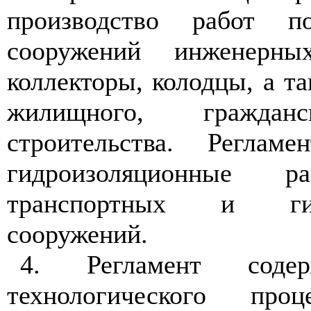
производство работ п
сооружений инженерны
коллекторы, колодцы, а т
жилищного, гражда
строительства. Реглам
гидроизоляционные р
транспортных и гид
сооружений.
4
. Регламент соде
технологического про