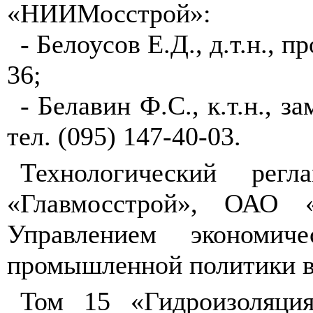
«НИИМосстрой»:
- Белоусов Е.Д., д.т.н., п
36;
- Белавин Ф.С., к.т.н., з
тел. (095) 147-40-03.
Технологический рег
«Главмосстрой», ОАО 
Управлением экономиче
промышленной политики в 
Том 15 «Гидроизоляци