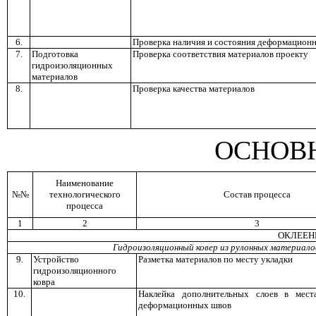
6.
Проверка наличия и состояния деформацион
7.
Подготовка
Проверка соответствия материалов проекту
гидроизоляционных
материалов
8.
Проверка качества материалов
ОСНОВ
Наименование
№№
технологического
Состав процесса
процесса
1
2
3
ОКЛЕЕН
Гидроизоляционный ковер из рулонных материалов
9.
Устройство
Разметка материалов по месту укладки
гидроизоляционного
ковра
10.
Наклейка дополнительных слоев в мест
деформационных швов