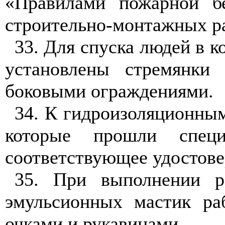
«Правилами пожарной бе
строительно-монтажных р
33
. Для спуска людей в 
установлены стремянк
боковыми ограждениями.
34
. К гидроизоляционным
которые прошли спец
соответствующее удостове
35
. При выполнении р
эмульсионных мастик р
очками и рукавицами.