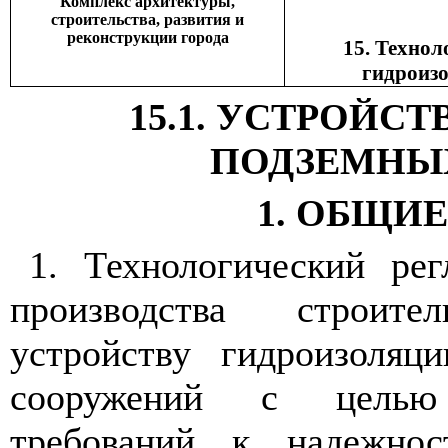
Комплекс архитектуры,
строительства, развития и
реконструкции города
15. Технол
гидроиз
15.1
. УСТРОЙСТ
ПОДЗЕМНЫ
1
. ОБЩИ
1
. Технологический рег
производства строит
устройству гидроизоляц
сооружений с целью 
требований к надежнос