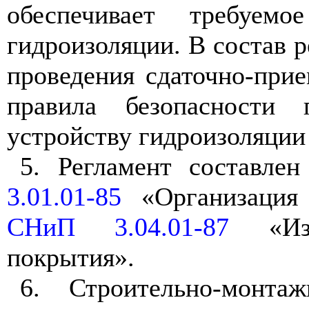
обеспечивает требуем
гидроизоляции. В состав р
проведения сдаточно-при
правила безопасности
устройству гидроизоляции
5
. Регламент составле
3.01.01-85
«Организация с
СНиП 3.04.01-87
«Изо
покрытия».
6
. Строительно-монта