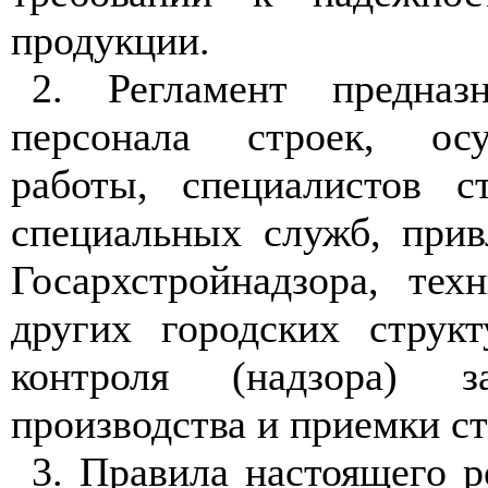
продукции.
2
. Регламент предназ
персонала строек, ос
работы, специалистов с
специальных служб, прив
Госархстройнадзора, тех
других городских струк
контроля (надзора) з
производства и приемки с
3
. Правила настоящего р