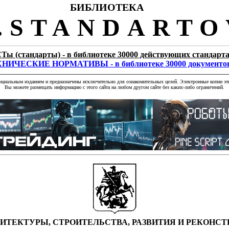
БИБЛИОТЕКА
STANDARTO
Ты (стандарты) - в библиотеке 30000 действующих стандарт
НИЧЕСКИЕ НОРМАТИВЫ - в библиотеке 30000 документо
фициальным изданием и предназначены исключительно для ознакомительных целей. Электронные копии эти
Вы можете размещать информацию с этого сайта на любом другом сайте без каких-либо ограничений.
ИТЕКТУРЫ, СТРОИТЕЛЬСТВА, РАЗВИТИЯ И РЕКОНСТ