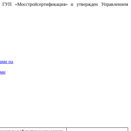
, ГУП «Мосстройсертификация» и утвержден Управлением
ами на
ими