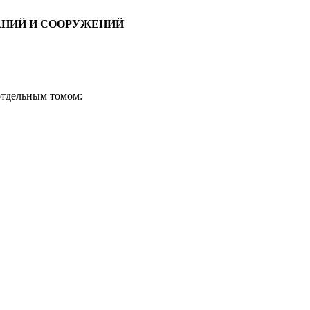
АНИЙ И СООРУЖЕНИЙ
отдельным томом: