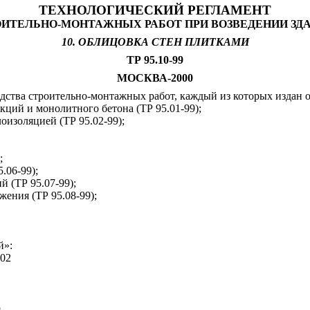
ТЕХНОЛОГИЧЕСКИЙ РЕГЛАМЕНТ
ОИТЕЛЬНО-МОНТАЖНЫХ РАБОТ ПРИ ВОЗВЕДЕНИИ ЗД
10. ОБЛИЦОВКА СТЕН ПЛИТКАМИ
ТР 95.10-99
МОСКВА-2000
одства строительно-монтажных работ, каждый из которых издан 
кций и монолитного бетона (ТР 95.01-99);
оизоляцией (ТР 95.02-99);
;
.06-99);
 (ТР 95.07-99);
жения (ТР 95.08-99);
й»:
002
р