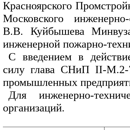
Красноярского Промстрой
Московского инженерно-
В.В. Куйбышева Минву
инженерной пожарно-тех
С введением в действи
силу глава СНиП
II
-М.2-
промышленных предприяти
Для инженерно-технич
организаций.