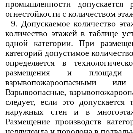
промышленности допускается 
огнестойкости с количеством эта
9. Допускаемое количество эт
количество этажей в таблице ус
одной категории. При размеще
категорий допустимое количество 
определяется в технологичес
размещения и площади 
взрывопожароопасными или 
Взрывоопасные, взрывопожарооп
следует, если это допускается 
наружных стен и в многоэта
Размещение производств катего
целлулоида и поролона в подваль