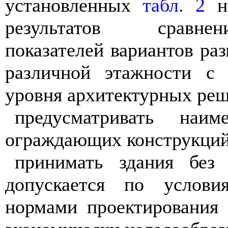
установленных
табл. 2
на
результатов сравнен
показателей вариантов ра
различной этажности с 
уровня архитектурных ре
предусматривать наи
ограждающих конструкций
принимать здания без
допускается по услови
нормами проектирования