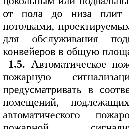
цокольным или подвальны
от пола до низа плит 
потолками, проектируемы
для обслуживания под
конвейеров в общую площа
1.5.
Автоматическое пож
пожарную сигнализ
предусматривать в соотв
помещений, подлежащи
автоматического пожа
пожарной сигнали