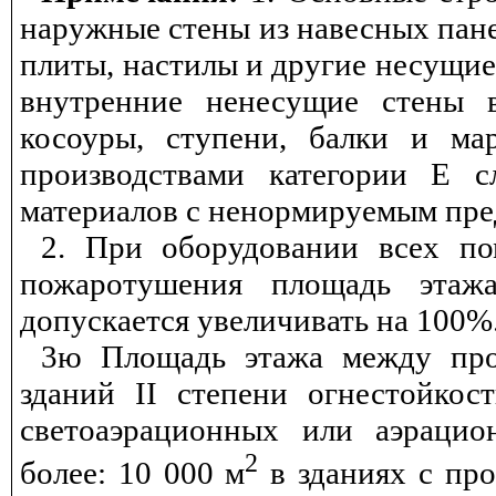
наружные стены из навесных пане
плиты, настилы и другие несущи
внутренние ненесущие стены в
косоуры, ступени, балки и ма
производствами категории Е с
материалов с ненормируемым пре
2. При оборудовании всех по
пожаротушения площадь этаж
допускается увеличивать на 100%
3ю Площадь этажа между про
зданий
II
степени огнестойкос
светоаэрационных или аэрацио
2
более: 10 000 м
в зданиях с про