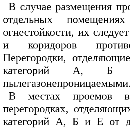
В случае размещения про
отдельных помещени
огнестойкости, их следуе
и коридоров противо
Перегородки, отделяющи
категорий А, Б
пылегазонепроницаемыми
В местах проемов в
перегородках, отделяющи
категорий А, Б и Е от 