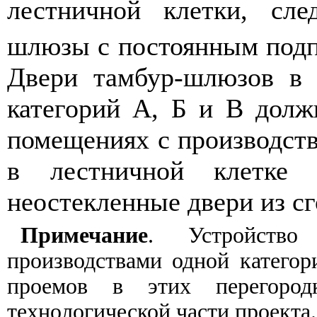
лестничной клетки, сле
шлюзы с постоянным подпо
Двери тамбур-шлюзов в 
категорий А, Б и В дол
помещениях с производства
в лестничной клетке 
неостекленные двери из с
Примечание
. Устройств
производствами одной категор
проемов в этих перегоро
технологической части проекта.