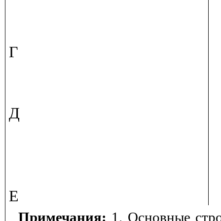
Г
Д
Е
Примечания:
1. Основные стр