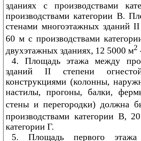
зданиях с производствами ка
производствами категории В. П
стенами многоэтажных зданий
II
60 м с производствами категори
2
двухэтажных зданиях, 12 5000 м
4. Площадь этажа между про
зданий
II
степени огнестой
конструкциями (колонны, наружн
настилы, прогоны, балки, ферм
стены и перегородки) должна б
производствами категории В, 2
категории Г.
5. Площадь первого этажа