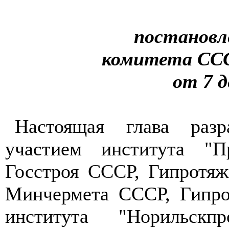
постановл
комитета ССС
от 7 д
Настоящая глава раз
участием института "
Госстроя СССР, Гипротя
Минчермета СССР, Гипро
института "Норильскп