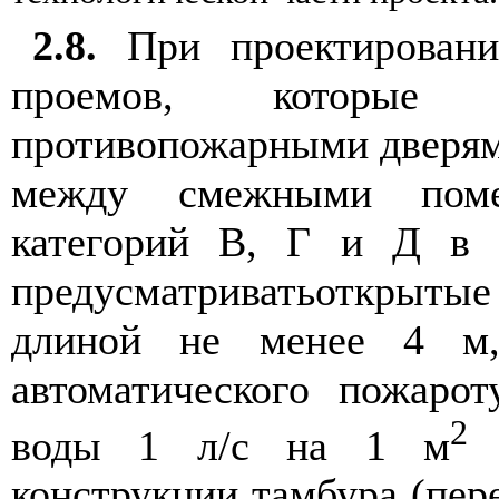
2.8.
При проектировани
проемов, которые
противопожарными дверям
между смежными поме
категорий В, Г и Д в 
предусматриватьоткрытые
длиной не менее 4 м,
автоматического пожаро
2
воды 1 л/с на 1 м
п
конструкции тамбура (пер