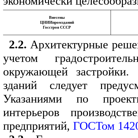
экономически целесообраз
Внесены
ЦНИИпромзданий
Госстроя СССР
2.2.
Архитектурные решен
учетом градостроител
окружающей застройки. 
зданий следует предус
Указаниями по проект
интерьеров производст
предприятий,
ГОСТом 142