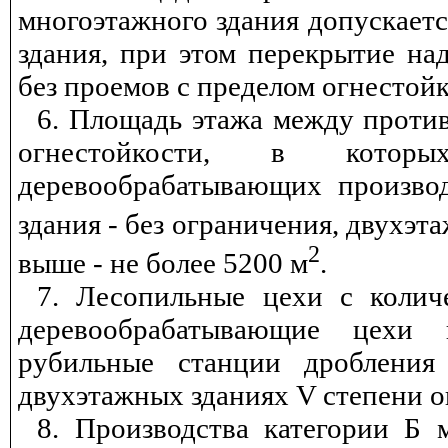
многоэтажного здания допускает
здания, при этом перекрытие на
без проемов с пределом огнестойк
6. Площадь этажа между прот
огнестойкости, в которых
деревообрабатывающих производ
здания - без ограничения, двухэта
2
выше - не более 5200 м
.
7. Лесопильные цехи с колич
деревообрабатывающие цехи
рубильные станции дробления
двухэтажных зданиях
V
степени о
8. Производства категории Б