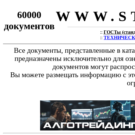
WWW.S
60000
документов
::
ГОСТы (станда
::
ТЕХНИЧЕСКИЕ
Все документы, представленные в кат
предназначены исключительно для оз
документов могут распрос
Вы можете размещать информацию с это
ог