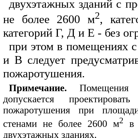
двухэтажных зданий с пр
2
не более 2600 м
, кате
категорий Г, Д и Е - без о
при этом в помещениях с
и В следует предусматрив
пожаротушения.
Примечание.
Помещения 
допускается проектировать
пожаротушения при площад
2
стенами не более 2600 м
в 
двухэтажных зданиях.