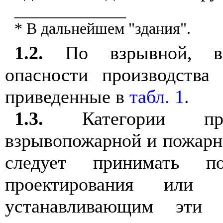
______________
* В дальнейшем "здания".
1.2.
По взрывной, вз
опасности производства 
приведенные в
табл. 1
.
1.3.
Категории про
взрывопожарной и пожарной
следует принимать по
проектирования или 
устанавливающим эти 