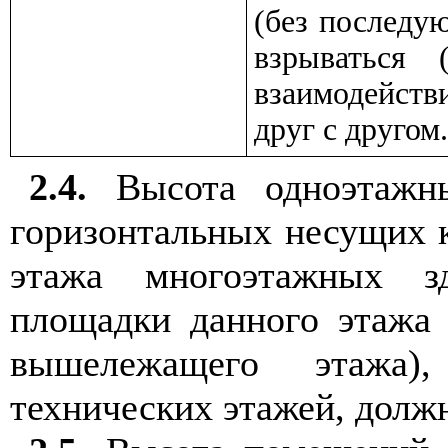
(без последу
взрываться 
взаимодейств
друг с другом
2.4.
Высота одноэтажны
горизонтальных несущих к
этажа многоэтажных з
площадки данного этажа
вышележащего этажа)
технических этажей, должн