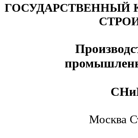
ГОСУДАРСТВЕННЫЙ 
СТРО
Производс
промышленн
СН
Москва С