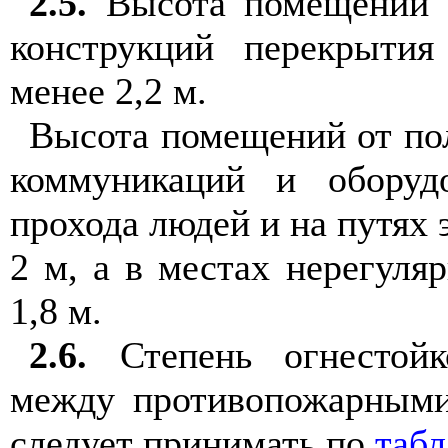
2.5.
Высота помещений 
конструкций перекрыти
менее 2,2 м.
Высота помещений от по
коммуникаций и оборуд
прохода людей и на путях 
2 м, а в местах нерегуля
1,8 м.
2.6.
Степень огнестойк
между противопожарными
следует принимать по
табл