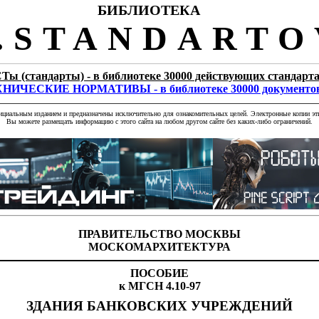
БИБЛИОТЕКА
STANDARTO
Ты (стандарты) - в библиотеке 30000 действующих стандарт
НИЧЕСКИЕ НОРМАТИВЫ - в библиотеке 30000 документо
фициальным изданием и предназначены исключительно для ознакомительных целей. Электронные копии эти
Вы можете размещать информацию с этого сайта на любом другом сайте без каких-либо ограничений.
ПРАВИТЕЛЬСТВО МОСКВЫ
МОСКОМАРХИТЕКТУРА
ПОСОБИЕ
к МГСН 4.10-97
ЗДАНИЯ БАНКОВСКИХ УЧРЕЖДЕНИЙ