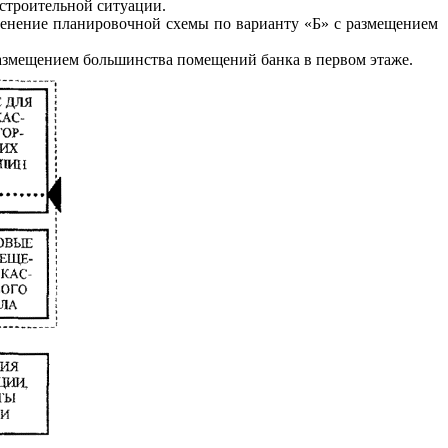
строительной ситуации.
менение планировочной схемы по варианту «Б» с размещением
азмещением большинства помещений банка в первом этаже.