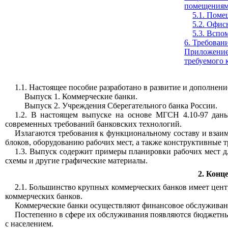
помещения
5.1. Пом
5.2. Офи
5.3. Всп
6. Требован
Приложение 
требуемого 
1.1. Настоящее пособие разработано в развитие и дополнен
Выпуск 1. Коммерческие банки.
Выпуск 2. Учреждения Сберегательного банка России.
1.2. В настоящем выпуске на основе МГСН 4.10-97 дан
современных требований банковских технологий.
Излагаются требования к функциональному составу и вза
блоков, оборудованию рабочих мест, а также конструктивные 
1.3. Выпуск содержит примеры планировки рабочих мест д
схемы и другие графические материалы.
2. Конц
2.1. Большинство крупных коммерческих банков имеет цен
коммерческих банков.
Коммерческие банки осуществляют финансовое обслуживан
Постепенно в сфере их обслуживания появляются бюджетные
с населением.