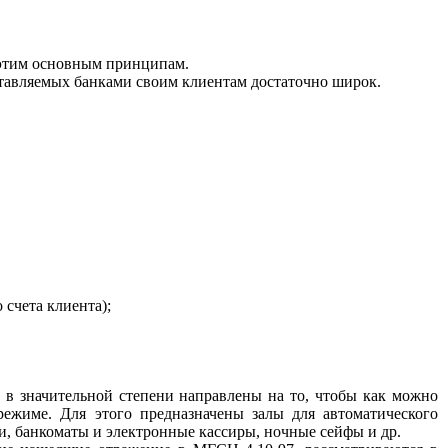
 этим основным принципам.
оставляемых банками своим клиентам достаточно широк.
счета клиента);
 в значительной степени направлены на то, чтобы как можно
режиме. Для этого предназначены залы для автоматического
, банкоматы и электронные кассиры, ночные сейфы и др.