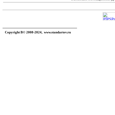
Copyright В© 2008-2024,
www.standartov.ru