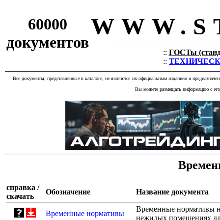
WWW.S
60000
документов
::
ГОСТы (станда
::
ТЕХНИЧЕСКИЕ
Все документы, представленные в каталоге, не являются их официальным изданием и предназначе
Вы можете размещать информацию с этог
Времен
справка /
Обозначение
Название документа
скачать
Временные нормативы н
Временные нормативы
нежилых помещениях дл