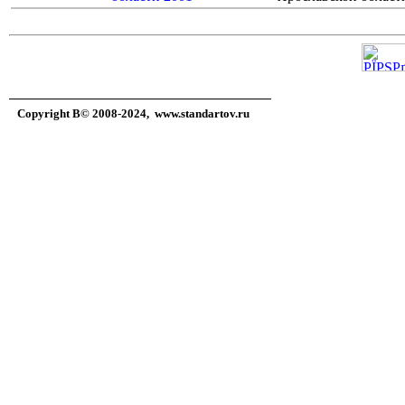
Copyright В© 2008-2024,
www.standartov.ru