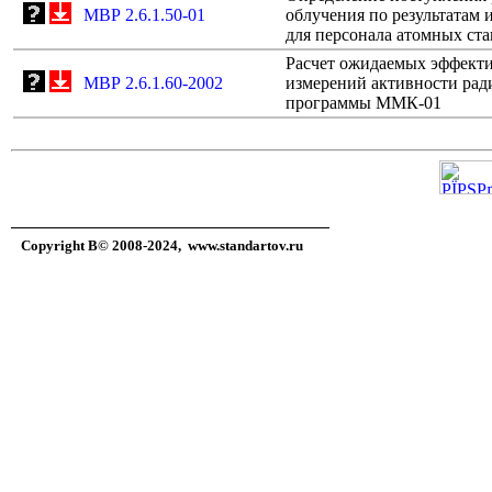
МВР 2.6.1.50-01
облучения по результатам
для персонала атомных ст
Расчет ожидаемых эффекти
МВР 2.6.1.60-2002
измерений активности рад
программы ММК-01
Copyright В© 2008-2024,
www.standartov.ru