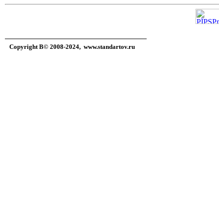
Copyright В© 2008-2024,
www.standartov.ru